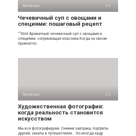
Активные
0
Чечевичный суп с овощами и
специями: пошаговый рецепт
“`html Ароматный чечевичный суп с овощами и
специями: согревающая классика Когда за окном
промозгло
Активные
0
Художественная фотография:
когда реальность становится
искусством
Мы все фотографируем. Снимки завтрака, портреты
друзей, закаты в путешествиях… Но иногда кадр