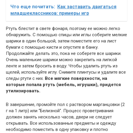
Что еще почитать:
Как заставить двигаться
младшеклассников: примеры игр
Ртуть блестит в свете фонаря, поэтому ее можно легко
обнаружить. С помощью спицы или иглы соберите мелкие
шарики в один большой, затем поместите его на лист
бумаги с помощью кисти и опустите в банку.
Продолжайте делать это, пока не соберете все шарики.
Очень маленькие шарики можно закрепить на липкой
ленте и затем бросить в воду. Чтобы удалить ртуть из
щелей, используйте иглу. Снимите плинтусы и удалите все
следы ртути с них.
Все мягкие поверхности, на
которые попала ртуть (мебель, игрушки), придется
утилизировать.
В завершение, промойте пол с раствором марганцовки (2
г на 1 литр) или “Белизной”. Процесс проветривания
должен занять несколько часов, двери не следует
открывать. Все использованные предметы и одежду
необходимо поместить в одну упаковку и плотно