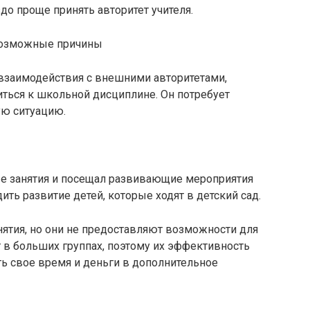
до проще принять авторитет учителя.
 возможные причины
взаимодействия с внешними авторитетами,
ться к школьной дисциплине. Он потребует
ую ситуацию.
е занятия и посещал развивающие мероприятия
ить развитие детей, которые ходят в детский сад.
нятия, но они не предоставляют возможности для
 в больших группах, поэтому их эффективность
ь свое время и деньги в дополнительное