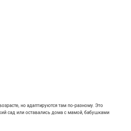
зрасте, но адаптируются там по-разному. Это
ский сад или оставались дома с мамой, бабушками