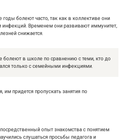
е годы болеют часто, так как в коллективе они
 инфекций. Временем они развивают иммунитет,
олезней снижается.
е болеют в школе по сравнению с теми, кто до
вался только с семейными инфекциями.
, им придется пропускать занятия по
епосредственный опыт знакомства с понятием
аучились слушаться просьбы педагога и