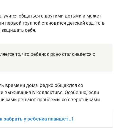
е, учится общаться с другими детьми и может
 первой группой становится детский сад, то в
 защищать себя.
яется то, что ребенок рано сталкивается с
ть времени дома, редко общаются со
и выживания в коллективе. Особенно, если
яни сами решают проблемы со сверстниками.
ин забрать у ребенка планшет_1