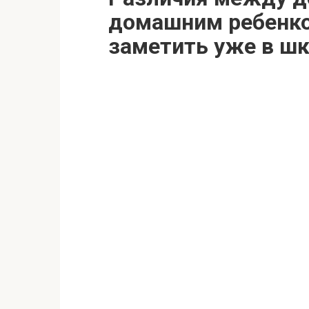
домашним ребенко
заметить уже в ш