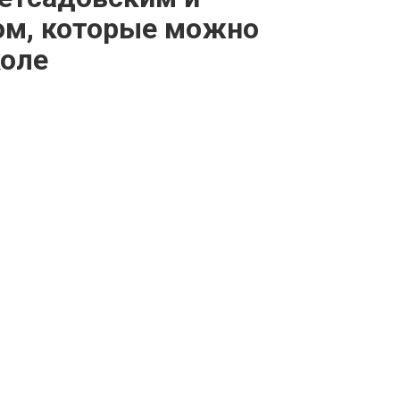
м, которые можно
коле