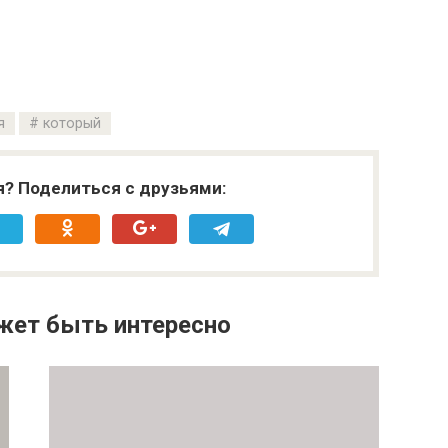
я
который
я? Поделиться с друзьями:
жет быть интересно