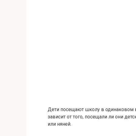
Дети посещают школу в одинаковом во
зависит от того, посещали ли они дет
или няней.