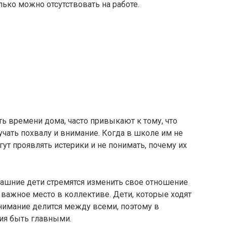
олько можно отсутствовать на работе.
ь времени дома, часто привыкают к тому, что
учать похвалу и внимание. Когда в школе им не
ут проявлять истерики и не понимать, почему их
машние дети стремятся изменить свое отношение
 важное место в коллективе. Дети, которые ходят
внимание делится между всеми, поэтому в
ия быть главными.