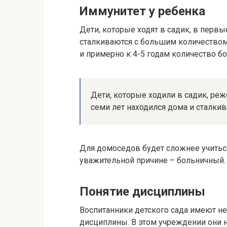
Иммунитет у ребенка
Дети, которые ходят в садик, в первы
сталкиваются с большим количеством
и примерно к 4-5 годам количество б
Дети, которые ходили в садик, реж
семи лет находился дома и сталки
Для домоседов будет сложнее учиться
уважительной причине – больничный.
Понятие дисциплины
Воспитанники детского сада имеют н
дисциплины. В этом учреждении они н