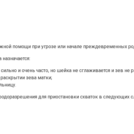
ложной помощи при угрозе или начале преждевременных р
 назначается:
сильно и очень часто, но шейка не сглаживается и зев не 
 раскрытии зева матки;
льницу.
родоразрешения для приостановки схваток в следующих сл