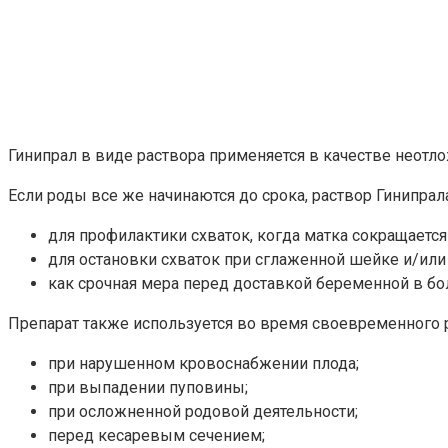
Гинипрал в виде раствора применяется в качестве неот
Если роды все же начинаются до срока, раствор Гинипрала
для профилактики схваток, когда матка сокращается 
для остановки схваток при сглаженной шейке и/или
как срочная мера перед доставкой беременной в бо
Препарат также используется во время своевременного 
при нарушенном кровоснабжении плода;
при выпадении пуповины;
при осложненной родовой деятельности;
перед кесаревым сечением;