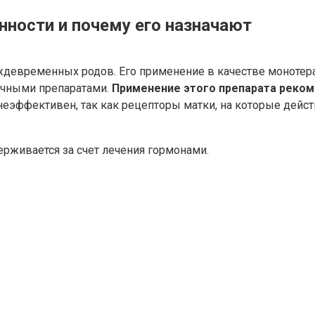
нности и почему его назначают
ждевременных родов. Его применение в качестве монотер
ичными препаратами.
Применение этого препарата реком
неэффективен, так как рецепторы матки, на которые дейст
рживается за счет лечения гормонами.