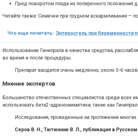
Пред поворотом плода из поперечного положения д
Читайте также: Семечки при грудном вскармливании — по
Что еще почитать:
Энтеросгель при беременности п
Использование Гинипрала в качестве средства, расслаб
во время и после процедуры.
Препарат вводится очень медленно, около 5-6 часов
Мнение экспертов
Большинство отечественных специалистов среди всех 
использовать бета2-адреномиметики, такие как Гинипрал
Исследования, проведенные на протяжении многих л
Серов В. Н., Тютюнник В. Л., публикация в
Русском