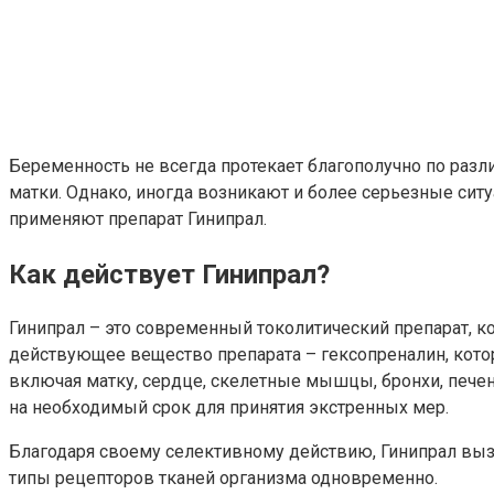
Беременность не всегда протекает благополучно по раз
матки. Однако, иногда возникают и более серьезные сит
применяют препарат Гинипрал.
Как действует Гинипрал?
Гинипрал – это современный токолитический препарат, к
действующее вещество препарата – гексопреналин, кото
включая матку, сердце, скелетные мышцы, бронхи, печен
на необходимый срок для принятия экстренных мер.
Благодаря своему селективному действию, Гинипрал вы
типы рецепторов тканей организма одновременно.