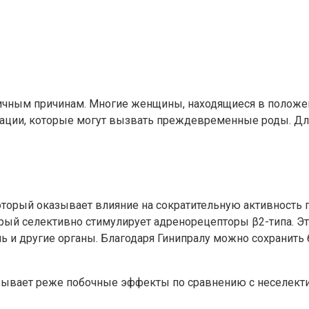
личным причинам. Многие женщины, находящиеся в положе
уации, которые могут вызвать преждевременные роды. Для
оторый оказывает влияние на сократительную активность 
рый селективно стимулирует адренорецепторы β2-типа. Эт
ь и другие органы. Благодаря Гинипралу можно сохранить
зывает реже побочные эффекты по сравнению с неселект