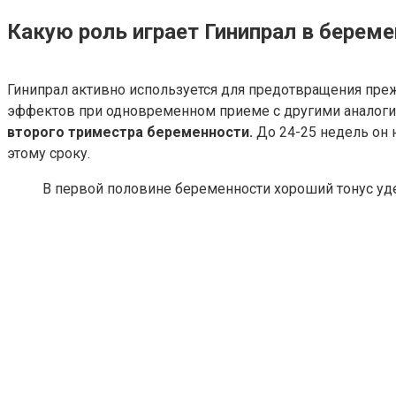
Какую роль играет Гинипрал в береме
Гинипрал активно используется для предотвращения пре
эффектов при одновременном приеме с другими аналог
второго триместра беременности.
До 24-25 недель он 
этому сроку.
В первой половине беременности хороший тонус уде