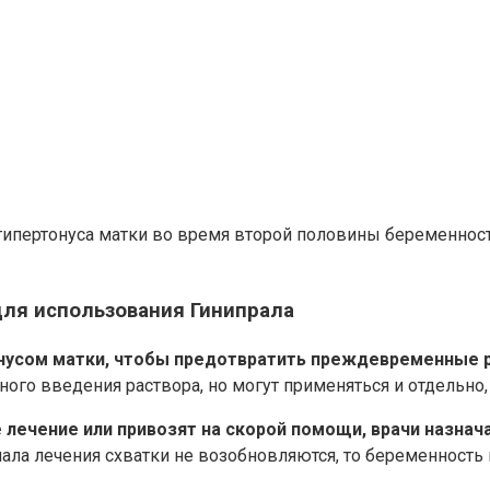
ипертонуса матки во время второй половины беременности
для использования Гинипрала
нусом матки, чтобы предотвратить преждевременные 
ого введения раствора, но могут применяться и отдельно,
лечение или привозят на скорой помощи, врачи назнач
начала лечения схватки не возобновляются, то беременнос