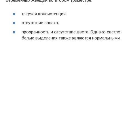
беременных женщин во втором триместре:
текучая консистенция;
отсутствие запаха;
прозрачность и отсутствие цвета. Однако светло-
белые выделения также являются нормальными.