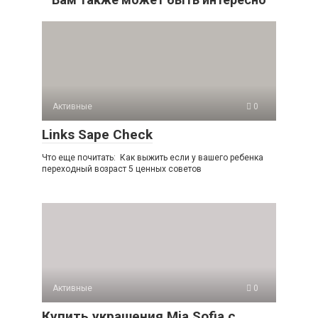
Активные
0
Links Sape Check
Что еще почитать: Как выжить если у вашего ребенка
переходный возраст 5 ценных советов
Активные
0
Купить украшения Mia Sofia с