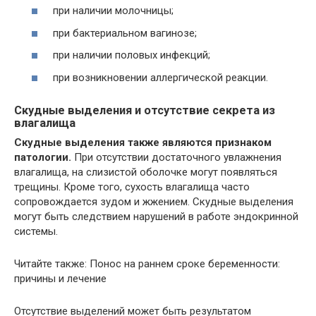
при наличии молочницы;
при бактериальном вагинозе;
при наличии половых инфекций;
при возникновении аллергической реакции.
Скудные выделения и отсутствие секрета из
влагалища
Скудные выделения также являются признаком
патологии.
При отсутствии достаточного увлажнения
влагалища, на слизистой оболочке могут появляться
трещины. Кроме того, сухость влагалища часто
сопровождается зудом и жжением. Скудные выделения
могут быть следствием нарушений в работе эндокринной
системы.
Читайте также: Понос на раннем сроке беременности:
причины и лечение
Отсутствие выделений может быть результатом