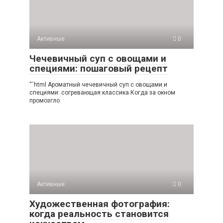
Активные
0
Чечевичный суп с овощами и
специями: пошаговый рецепт
“`html Ароматный чечевичный суп с овощами и
специями: согревающая классика Когда за окном
промозгло
Активные
0
Художественная фотография:
когда реальность становится