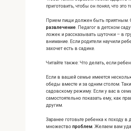
приготовить, чтобы он понял, что это т
Прием пищи должен быть приятным. О
развлечение
. Педагог в детском сад
ложек и рассказывать шуточки – в гр
внимание. Если родители научили ребе
захочет есть в садике.
Читайте также: Что делать, если ребе
Если в вашей семье имеется нескольк
обеды вместе и за одним столом. Таки
садовскому режиму. Если у вас в сем
самостоятельно показать ему, как пра
другим.
Заранее готовьте ребенка к походу в
множество
проблем
. Желаем вам уда