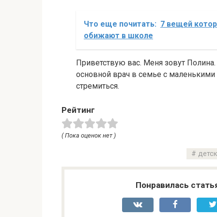
Что еще почитать:
7 вещей котор
обижают в школе
Приветствую вас. Меня зовут Полина. 
основной врач в семье с маленькими д
стремиться.
Рейтинг
( Пока оценок нет )
детс
Понравилась стать