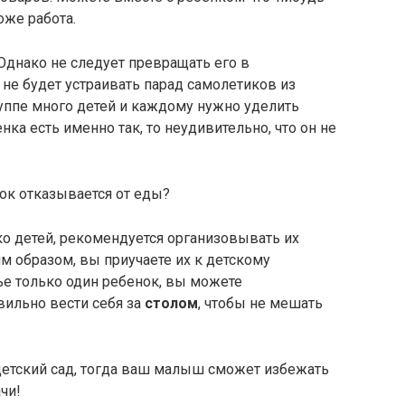
оже работа.
днако не следует превращать его в
у не будет устраивать парад самолетиков из
уппе много детей и каждому нужно уделить
нка есть именно так, то неудивительно, что он не
нок отказывается от еды?
о детей, рекомендуется организовывать их
м образом, вы приучаете их к детскому
ье только один ребенок, вы можете
вильно вести себя за
столом
, чтобы не мешать
 детский сад, тогда ваш малыш сможет избежать
чи!