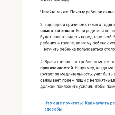
Читайте также: Почему ребенок сильн
3. Еще одной причиной отказа от ед
самостоятельно
. Если родители не н
будет просто сидеть перед тарелкой.
ребенку в группе, поэтому ребенок у
– научить ребенка пользоваться сто
4. Врачи говорят, что ребенок может
привязанностей
. Например, когда ма
(ругает за медлительность, учит быть 
связывает прием пищи с неприятными
должен приложить усилия, чтобы помо
Что еще почитать:
Как научить р
способы