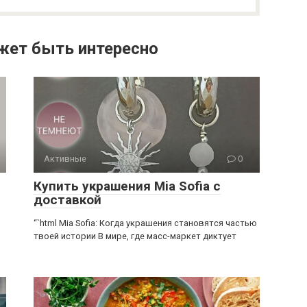
жет быть интересно
Активные
0
Купить украшения Mia Sofia с
доставкой
“`html Mia Sofia: Когда украшения становятся частью
твоей истории В мире, где масс-маркет диктует