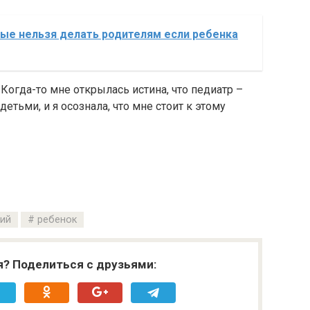
ые нельзя делать родителям если ребенка
Когда-то мне открылась истина, что педиатр –
етьми, и я осознала, что мне стоит к этому
кий
ребенок
я? Поделиться с друзьями: