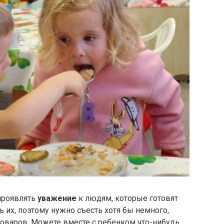
 проявлять
уважение
к людям, которые готовят
ь их, поэтому нужно съесть хотя бы немного,
поваров. Можете вместе с ребенком что-нибудь