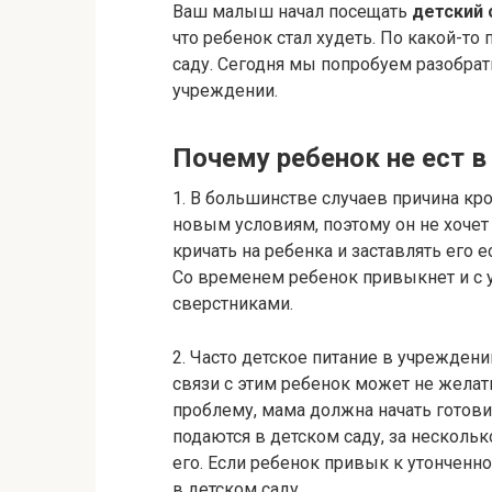
Ваш малыш начал посещать
детский 
что ребенок стал худеть. По какой-то
саду. Сегодня мы попробуем разобрат
учреждении.
Почему ребенок не ест в
1. В большинстве случаев причина кр
новым условиям, поэтому он не хочет е
кричать на ребенка и заставлять его
Со временем ребенок привыкнет и с 
сверстниками.
2. Часто детское питание в учреждени
связи с этим ребенок может не желат
проблему, мама должна начать готов
подаются в детском саду, за нескольк
его. Если ребенок привык к утонченно
в детском саду.