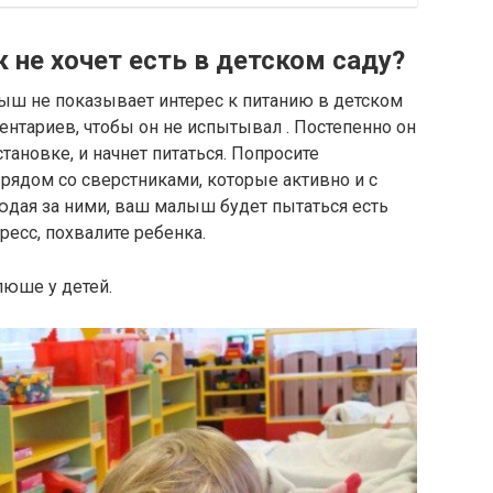
к не хочет есть в детском саду?
ыш не показывает интерес к питанию в детском
ментариев, чтобы он не испытывал
. Постепенно он
ановке, и начнет питаться. Попросите
 рядом со сверстниками, которые активно и с
юдая за ними, ваш малыш будет пытаться есть
ресс, похвалите ребенка.
люше у детей.