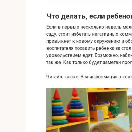
Что делать, если ребено
Если в первые несколько недель мал
саду, стоит избегать негативных ком
привыкнет к новому окружению и обст
воспитателя посадить ребенка за стол
удовольствием едят. Возможно, набл
так же. Как только будет заметен прог
Читайте также: Вся информация о кок