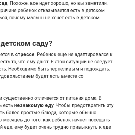
сад
. Похоже, все идет хорошо, но вы заметили,
 причине ребенок отказывается есть в детском
ься, почему малыш не хочет есть в детском
 детском саду?
оется в
стрессе
. Ребенок еще не адаптировался к
сть то, что ему дают. В этой ситуации не следует
 есть. Необходимо быть терпеливым и подождать.
удовольствием будет есть вместе со
и существенно отличается от питания дома. В
ь есть
незнакомую еду
. Чтобы предотвратить эту
ить более простые блюда, которые обычно
о месяцев до того, как ребенок начнет посещать
й еде, ему будет очень трудно привыкнуть к еде