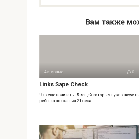
Вам также мо
Активные
0
Links Sape Check
Что еще почитать: 5 вещей которым нужно научить
ребенка поколения 21 века