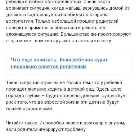
ребенка в любых обстоятельствах. Очень часто
возникает ситуация, когда малыш, вернувшись домой из
детского сада, жалуется на обиды со стороны
воспитателя. Только небольшой процент родителей
поверит и примется разбираться и решать эту
сложившуюся ситуацию. Большинство же проигнорируют
его, а может даже и отругают за ложь и клевету.
Что еще почитать:
Если ребенок курит
несколько советов родителям
Такая ситуация страшна не только тем, что у ребенка
пропадет желание ходить в детский сад. Здесь дело
гораздо глубже – будет потеряно доверие. Существует
риск того, что во взрослой жизни эти дети не будут
близки с родителями.
Читайте также: 7 способов завести разговор с внуком,
если родители игнорируют проблему