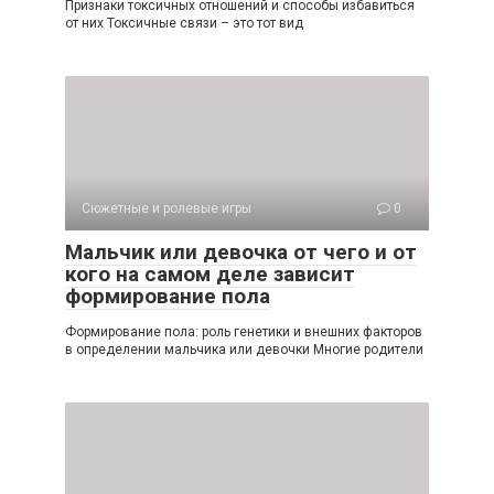
Признаки токсичных отношений и способы избавиться
от них Токсичные связи – это тот вид
Сюжетные и ролевые игры
0
Мальчик или девочка от чего и от
кого на самом деле зависит
формирование пола
Формирование пола: роль генетики и внешних факторов
в определении мальчика или девочки Многие родители