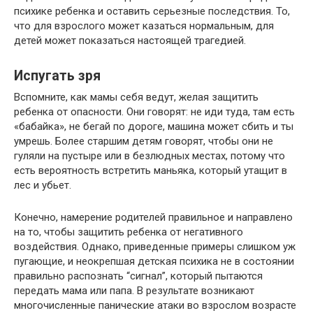
психике ребенка и оставить серьезные последствия. То,
что для взрослого может казаться нормальным, для
детей может показаться настоящей трагедией.
Испугать зря
Вспомните, как мамы себя ведут, желая защитить
ребенка от опасности. Они говорят: не иди туда, там есть
«бабайка», не бегай по дороге, машина может сбить и ты
умрешь. Более старшим детям говорят, чтобы они не
гуляли на пустыре или в безлюдных местах, потому что
есть вероятность встретить маньяка, который утащит в
лес и убьет.
Конечно, намерение родителей правильное и направлено
на то, чтобы защитить ребенка от негативного
воздействия. Однако, приведенные примеры слишком уж
пугающие, и неокрепшая детская психика не в состоянии
правильно распознать “сигнал”, который пытаются
передать мама или папа. В результате возникают
многочисленные панические атаки во взрослом возрасте