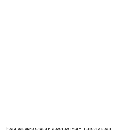
Родительские слова и действия могут нанести вред