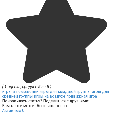
(
1
оценка, среднее
5
из
5
)
игры в помещении
игры для младшей группы
игры для
средней группы
игры на воздухе
подвижная игра
Понравилась статья? Поделиться с друзьями:
Вам также может быть интересно
Активные
0