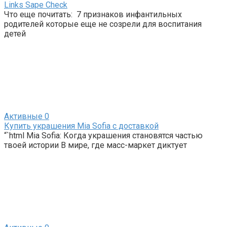
Links Sape Check
Что еще почитать: 7 признаков инфантильных
родителей которые еще не созрели для воспитания
детей
Активные
0
Купить украшения Mia Sofia с доставкой
“`html Mia Sofia: Когда украшения становятся частью
твоей истории В мире, где масс-маркет диктует