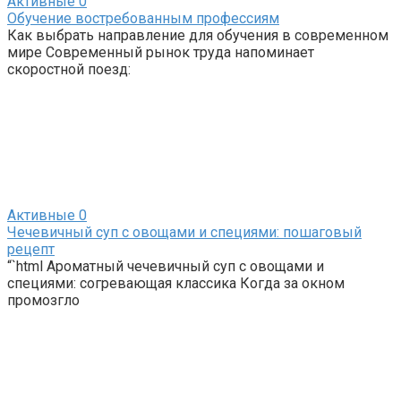
Активные
0
Обучение востребованным профессиям
Как выбрать направление для обучения в современном
мире Современный рынок труда напоминает
скоростной поезд:
Активные
0
Чечевичный суп с овощами и специями: пошаговый
рецепт
“`html Ароматный чечевичный суп с овощами и
специями: согревающая классика Когда за окном
промозгло