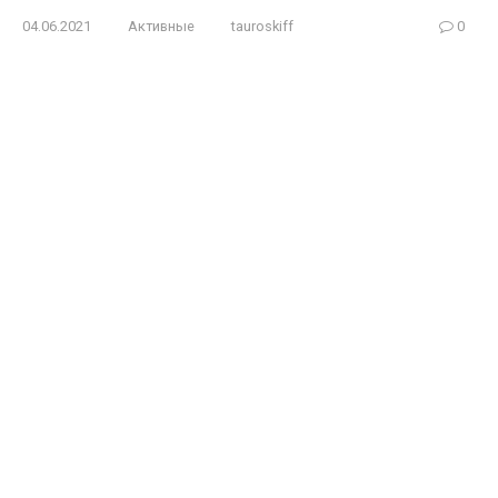
04.06.2021
Активные
tauroskiff
0