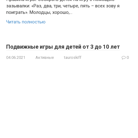
зазывалки: «Раз, два, три, четыре, пять – всех зову я
поиграть». Молодцы, хорошо,…
Читать полностью
Подвижные игры для детей от 3 до 10 лет
04.06.2021
Активные
tauroskiff
0