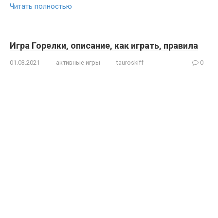
Читать полностью
Игра Горелки, описание, как играть, правила
01.03.2021
активные игры
tauroskiff
0