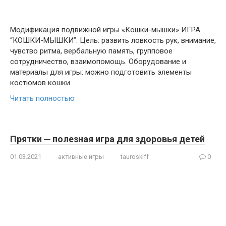
Модификация подвижной игры «Кошки-мышки» ИГРА
“КОШКИ-МЫШКИ”. Цель: развить ловкость рук, внимание,
чувство ритма, вербальную память, групповое
сотрудничество, взаимопомощь. Оборудование и
материалы для игры: можно подготовить элементы
костюмов кошки…
Читать полностью
Прятки ─ полезная игра для здоровья детей
01.03.2021
активные игры
tauroskiff
0