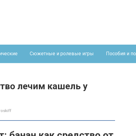
ические
Сюжетные и ролевые игры
Пособия и п
тво лечим кашель у
roskiff
 банан как средство от