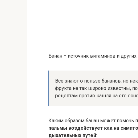
Банан – источник витаминов и други
Все знают о пользе бананов, но не
фрукта не так широко известны, п
рецептам против кашля на его осно
Каким образом банан может помочь 
пальмы воздействует как на симпто
дыхательных путей
: