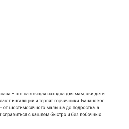
ана – это настоящая находка для мам, чьи дети
лают ингаляции и терпят горчичники. Банановое
– от шестимесячного малыша до подростка, а
т справиться с кашлем быстро и без побочных