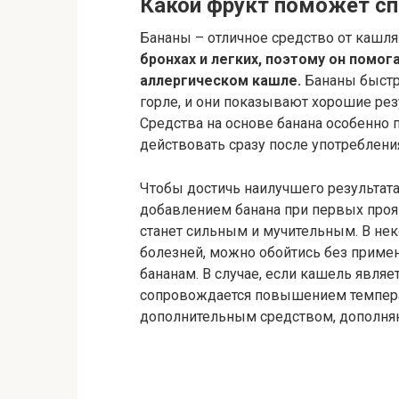
Какой фрукт поможет сп
Бананы – отличное средство от кашля
бронхах и легких, поэтому он помог
аллергическом кашле.
Бананы быстр
горле, и они показывают хорошие рез
Средства на основе банана особенно 
действовать сразу после употреблени
Чтобы достичь наилучшего результата
добавлением банана при первых проя
станет сильным и мучительным. В нек
болезней, можно обойтись без приме
бананам. В случае, если кашель явля
сопровождается повышением темпера
дополнительным средством, дополня