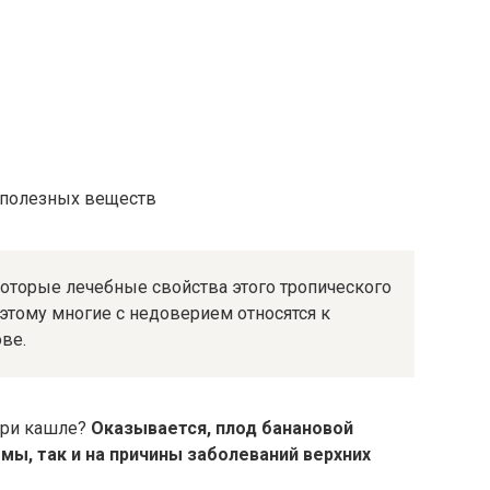
х полезных веществ
которые лечебные свойства этого тропического
оэтому многие с недоверием относятся к
ве.
при кашле?
Оказывается, плод банановой
мы, так и на причины заболеваний верхних