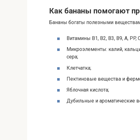
Как бананы помогают пр
Бананы богаты полезными веществам
Витамины B1, B2, B3, B9, A, PP, C
Микроэлементы: калий, кальций
сера;
Клетчатка;
Пектиновые вещества и ферм
Яблочная кислота;
Дубильные и ароматические в