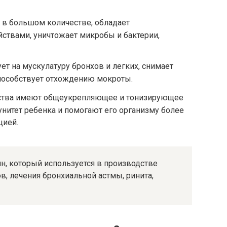
 в большом количестве, обладает
ствами, уничтожает микробы и бактерии,
т на мускулатуру бронхов и легких, снимает
способствует отхождению мокроты.
ства имеют общеукрепляющее и тонизирующее
нитет ребенка и помогают его организму более
цией.
, который используется в производстве
в, лечения бронхиальной астмы, ринита,