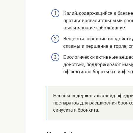
Калий, содержащийся в банане
противовоспалительными свой
вызывающие заболевание.
Вещество эфедрин воздействуе
спазмы и першение в горле, 
Биологически активные веще
действие, поддерживают имму
эффективно бороться с инфек
Бананы содержат алкалоид эфедрин
препаратов для расширения бронхо
синусита и бронхита.