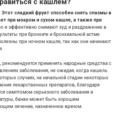
равиться с кашлем?
.
Этот сладкий фрукт способен снять спазмы в
ает при мокром и сухом кашле, а также при
о и эффективно снимают зуд и раздражение в
ультаты при бронхите и бронхиальной астме.
полезны при ночном кашле, так как они начинают
я.
, рекомендуется применять народные средства с
влениях заболевания, не ожидая, когда кашель
оторых случаях, на начальной стадии некоторых
нения лекарственных препаратов, благодаря
ется симптомом серьезного заболевания и
туры, банан может быть хорошим
ющим лечение, назначенное врачом.