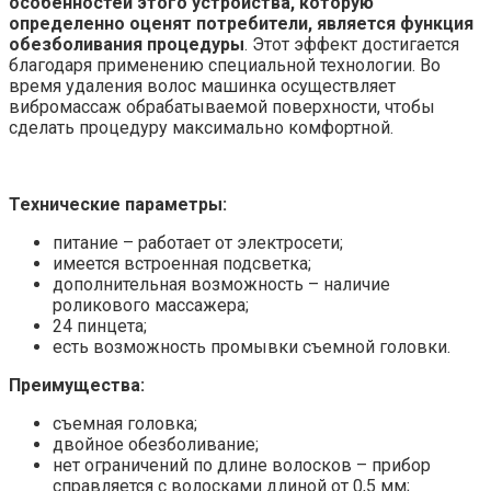
особенностей этого устройства, которую
определенно оценят потребители, является функция
обезболивания процедуры
. Этот эффект достигается
благодаря применению специальной технологии. Во
время удаления волос машинка осуществляет
вибромассаж обрабатываемой поверхности, чтобы
сделать процедуру максимально комфортной.
Технические параметры:
питание – работает от электросети;
имеется встроенная подсветка;
дополнительная возможность – наличие
роликового массажера;
24 пинцета;
есть возможность промывки съемной головки.
Преимущества:
съемная головка;
двойное обезболивание;
нет ограничений по длине волосков – прибор
справляется с волосками длиной от 0,5 мм;