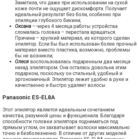
Заметила, что даже при использовании на сухой
коже почти не ощущает дискомфорта. Получает
идеальный результат без боли, особенно при
эпиляции глубокого бикини;
Оксана
– через 4 месяца работы устройства
сломалась головка – перестала вращаться.
Причина – хрупкий материал, из которого сделан
эпилятор. Если бы был использован более прочный
материал вместо пластика, возможно, проблемы
бы не возникли;
Олеся
воспользовалась подаренным два месяца
назад эпилятором. Она осталась довольна этим
подарком, поскольку он стильный, удобный и
эргономичный. Эпилятор лежит удобно в руке и
качественно и быстро удаляет волосы.
Panasonic ES-EL8A
Этот эпилятор является идеальным сочетанием
качества, разумной цены и функционала. Благодаря
способности головки эпилятора подниматься под
прямым углом, он захватывает волоски максимально
точно и безболезненно. В отличие от других моделей