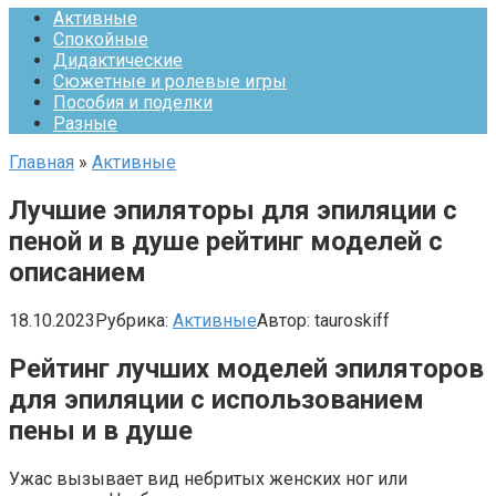
Активные
Спокойные
Дидактические
Сюжетные и ролевые игры
Пособия и поделки
Разные
Главная
»
Активные
Лучшие эпиляторы для эпиляции с
пеной и в душе рейтинг моделей с
описанием
18.10.2023
Рубрика:
Активные
Автор:
tauroskiff
Рейтинг лучших моделей эпиляторов
для эпиляции с использованием
пены и в душе
Ужас вызывает вид небритых женских ног или