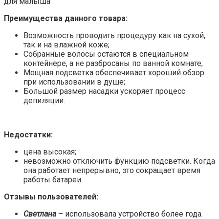
для малыша
Преимущества данного товара:
Возможность проводить процедуру как на сухой,
так и на влажной коже;
Собранные волосы остаются в специальном
контейнере, а не разбросаны по ванной комнате;
Мощная подсветка обеспечивает хороший обзор
при использовании в душе;
Большой размер насадки ускоряет процесс
депиляции.
Недостатки:
цена высокая;
невозможно отключить функцию подсветки. Когда
она работает непрерывно, это сокращает время
работы батареи.
Отзывы пользователей:
Светлана
– использовала устройство более года.