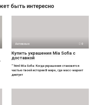
жет быть интересно
Активные
0
Купить украшения Mia Sofia с
доставкой
-
“`html Mia Sofia: Когда украшения становятся
частью твоей истории В мире, где масс-маркет
диктует