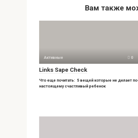
Вам также мо
Активные
0
Links Sape Check
Что еще почитать: 5 вещей которые не делает по
настоящему счастливый ребенок