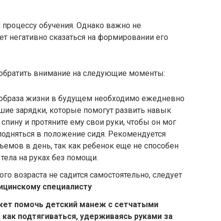
к процессу обучения. Однако важно не
жет негативно сказаться на формировании его
 обратить внимание на следующие моменты:
образа жизни в будущем необходимо ежедневно
ие зарядки, которые помогут развить навык
спину и протяните ему свои руки, чтобы он мог
 подняться в положение сидя. Рекомендуется
ъемов в день, так как ребенок еще не способен
тела на руках без помощи.
го возраста не садится самостоятельно, следует
ицинскому специалисту
ожет помочь
детский манеж
с сетчатыми
, как подтягиваться, удерживаясь руками за