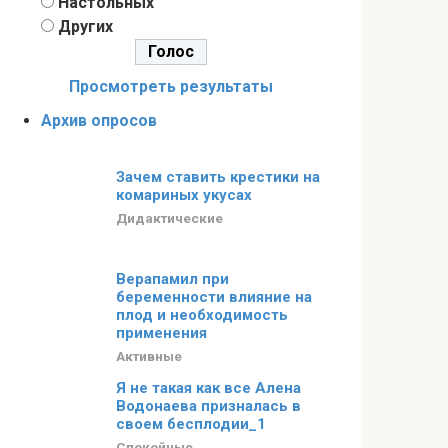
Настольных
Других
Просмотреть результаты
Архив опросов
Зачем ставить крестики на
комариных укусах
Дидактические
Верапамил при
беременности влияние на
плод и необходимость
применения
Активные
Я не такая как все Алена
Водонаева призналась в
своем бесплодии_1
Спокойные