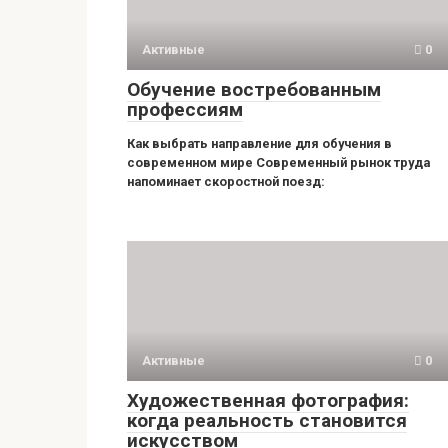
Активные
0
Обучение востребованным
профессиям
Как выбрать направление для обучения в
современном мире Современный рынок труда
напоминает скоростной поезд:
Активные
0
Художественная фотография:
когда реальность становится
искусством