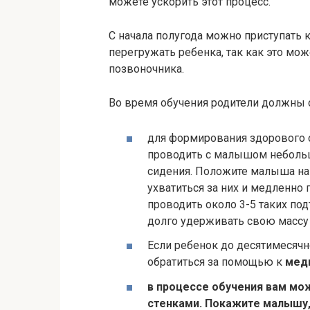
можете ускорить этот процесс.
С начала полугода можно приступать 
перегружать ребенка, так как это мо
позвоночника.
Во время обучения родители должны
для формирования здорового 
проводить с малышом небольш
сидения. Положите малыша на 
ухватиться за них и медленно
проводить около 3-5 таких под
долго удерживать свою массу 
Если ребенок до десятимесячно
обратиться за помощью к
мед
в процессе обучения вам м
стенками. Покажите
малышу