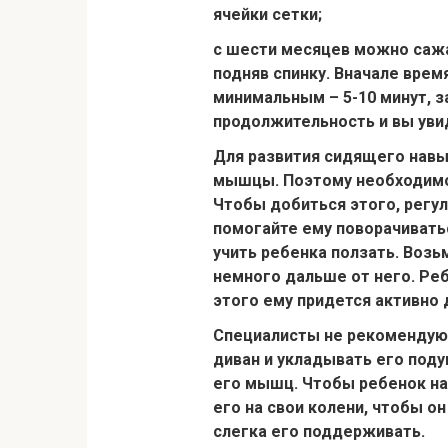
ячейки сетки;
с шести месяцев можно саж
подняв спинку. Вначале врем
минимальным – 5-10 минут, 
продолжительность и вы ув
Для развития сидящего навы
мышцы
. Поэтому необходим
Чтобы добиться этого, регу
помогайте ему поворачивать
учить ребенка
ползать
. Возь
немного дальше от него. Реб
этого ему придется активно 
Специалисты не рекомендуют
диван
и укладывать его поду
его мышц. Чтобы ребенок на
его на свои колени, чтобы о
слегка его поддерживать.