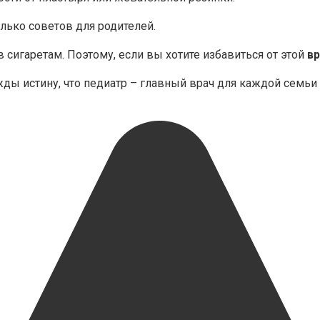
олько советов для родителей.
сигаретам. Поэтому, если вы хотите избавиться от этой
в
ы истину, что педиатр – главный врач для каждой семьи с