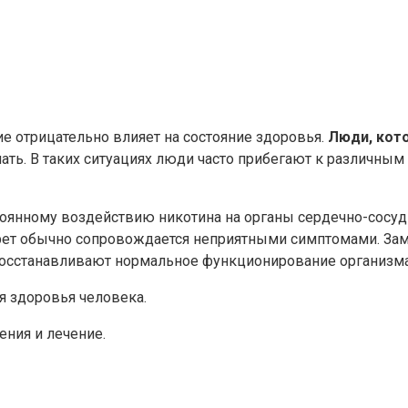
ие отрицательно влияет на состояние здоровья.
Люди, кот
ть. В таких ситуациях люди часто прибегают к различным
стоянному воздействию никотина на органы сердечно-сосуд
рет обычно сопровождается неприятными симптомами. Зам
 восстанавливают нормальное функционирование организма
я здоровья человека.
ения и лечение.