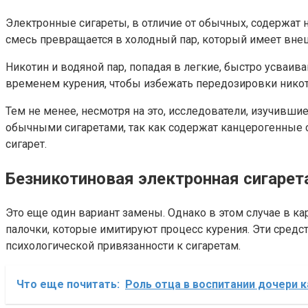
Электронные сигареты, в отличие от обычных, содержат 
смесь превращается в холодный пар, который имеет внешн
Никотин и водяной пар, попадая в легкие, быстро усваив
временем курения, чтобы избежать передозировки нико
Тем не менее, несмотря на это, исследователи, изучивш
обычными сигаретами, так как содержат канцерогенные
сигарет.
Безникотиновая электронная сигарет
Это еще один вариант замены. Однако в этом случае в ка
палочки, которые имитируют процесс курения. Эти средс
психологической привязанности к сигаретам.
Что еще почитать:
Роль отца в воспитании дочери 