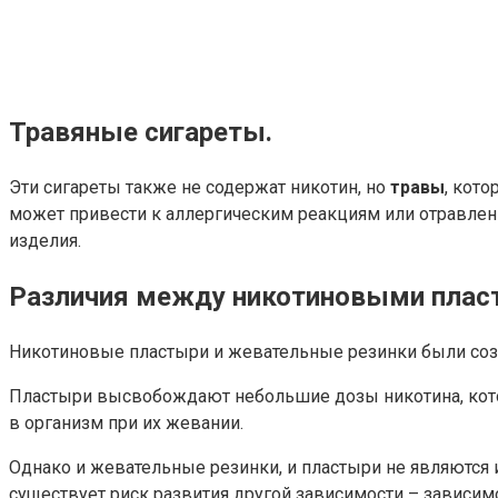
Травяные сигареты.
Эти сигареты также не содержат никотин, но
травы
, кот
может привести к аллергическим реакциям или отравлен
изделия.
Различия между никотиновыми плас
Никотиновые пластыри и жевательные резинки были созд
Пластыри высвобождают небольшие дозы никотина, кото
в организм при их жевании.
Однако и жевательные резинки, и пластыри не являются 
существует риск развития другой зависимости – зависим