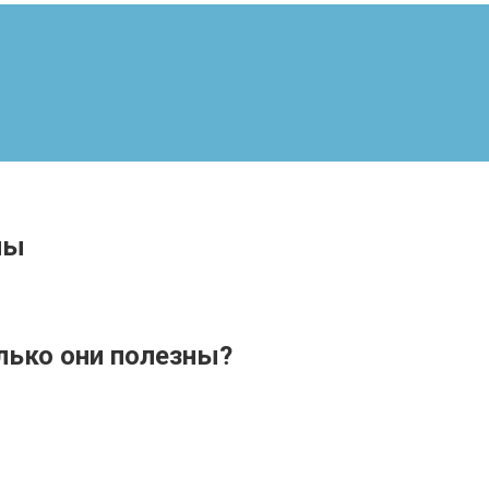
ны
лько они полезны?