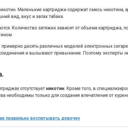
никотин. Маленькие картриджи содержат смесь никотина, а
ий вид, вкус и запах табака.
аются. Количество затяжек зависит от объема картриджа, 
тином.
ие примерно десять различных моделей электронных сигар
 соединения и вызывают привыкание. Поэтому эксперты 
а.
ртриджах отсутствует
никотин
. Кроме того, в специализи
тва необходимы только для создания впечатления от курен
как правильно воспитывать девочку