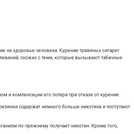
ние на здоровье человека. Курение травяных сигарет
леваний, схожих с теми, которые вызывают табачные
 и компенсации его потери при отказе от курения.
езинки содержат немного больше никотина и поступают
ганизм по-прежнему получает никотин. Кроме того,