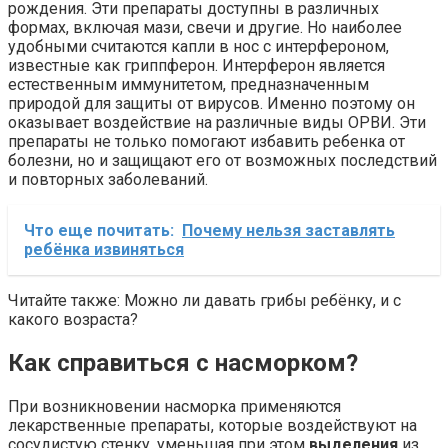
рождения. Эти препараты доступны в различных
формах, включая мази, свечи и другие. Но наиболее
удобными считаются капли в нос с интерфероном,
известные как гриппферон. Интерферон является
естественным иммунитетом, предназначенным
природой для защиты от вирусов. Именно поэтому он
оказывает воздействие на различные виды ОРВИ. Эти
препараты не только помогают избавить ребенка от
болезни, но и защищают его от возможных последствий
и повторных заболеваний.
Что еще почитать:
Почему нельзя заставлять
ребёнка извиняться
Читайте также: Можно ли давать грибы ребёнку, и с
какого возраста?
Как справиться с насморком?
При возникновении насморка применяются
лекарственные препараты, которые воздействуют на
сосудистую стенку, уменьшая при этом
выделения
из