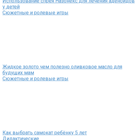
Использование спрея Назонекс для лечения аденоидов
у детей
Сюжетные и ролевые игры
Жидкое золото чем полезно оливковое масло для
будущих мам
Сюжетные и ролевые игры
Как выбрать самокат ребёнку 5 лет
Дидактические