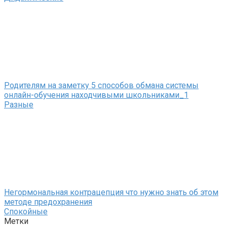
Родителям на заметку 5 способов обмана системы
онлайн-обучения находчивыми школьниками_1
Разные
Негормональная контрацепция что нужно знать об этом
методе предохранения
Спокойные
Метки