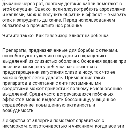
дыхание через рот, поэтому детские капли помогают в
этой ситуации. Однако, если злоупотреблять аэрозолями
и каплями, можно получить обратный эффект – вызвать
отек и затруднить дыхание. Перед использованием
обязательно прочистите нос ребенка.
Читайте также: Как телевизор влияет на ребенка
Препараты, предназначенные для борьбы с отеками,
способствуют сужению сосудов и сокращению
выделений из слизистых оболочек. Основная задача при
лечении насморка у ребенка заключается в
предотвращении загустения слизи в носу, так что ее
можно будет легко удалить. Применение таких
препаратов в сочетании с антигистаминными
средствами может привести к полному исчезновению
выделений. Среди часто встречающихся побочных
эффектов можно выделить бессонницу, учащенное
сердцебиение, повышенную активность и
возбудимость.
Лекарства от аллергии помогают справиться с
насморком, слезоточивостью и чиханием, когда все эти