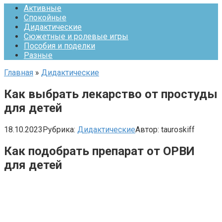
Активные
Спокойные
Дидактические
Сюжетные и ролевые игры
Пособия и поделки
Разные
Главная
»
Дидактические
Как выбрать лекарство от простуды
для детей
18.10.2023
Рубрика:
Дидактические
Автор:
tauroskiff
Как подобрать препарат от ОРВИ
для детей