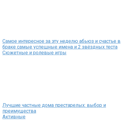
Самое интересное за эту неделю абьюз и счастье в
браке самые успешные имена и 2 звёздных теста
Сюжетные и ролевые игры
Лучшие частные дома престарелых: выбор и
преимущества
Активные