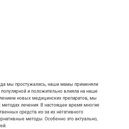
когда мы простужались, наши мамы применяли
ь популярной и положительно влияла на наше
явлением новых медицинских препаратов, мы
 методах лечения. В настоящее время многие
венных средств из-за их негативного
ернативные методы. Особенно это актуально,
ей.