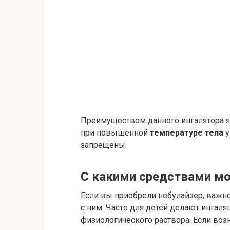
Преимуществом данного ингалятора я
при повышенной
температуре тела
у
запрещены.
С какими средствами мо
Если вы приобрели небулайзер, важно
с ним. Часто для детей делают ингал
физиологического раствора. Если воз