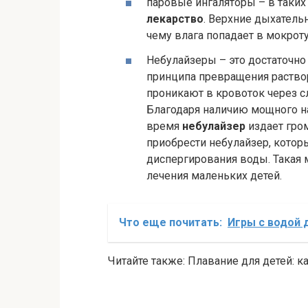
паровые ингаляторы – в таких 
лекарство
. Верхние дыхательн
чему влага попадает в мокрот
Небулайзеры – это достаточно
принципа превращения раствор
проникают в кровоток через с
Благодаря наличию мощного на
время
небулайзер
издает гром
приобрести небулайзер, котор
диспергирования воды. Такая 
лечения маленьких детей.
Что еще почитать:
Игры с водой 
Читайте также: Плавание для детей: к