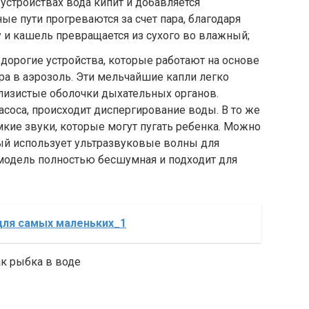
устройствах вода кипит и добавляется
ые пути прогреваются за счет пара, благодаря
у и кашель превращается из сухого во влажный;
 дорогие устройства, которые работают на основе
а в аэрозоль. Эти мельчайшие капли легко
лизистые оболочки дыхательных органов.
соса, происходит диспергирование воды. В то же
кие звуки, которые могут пугать ребенка. Можно
ый использует ультразвуковые волны для
модель полностью бесшумная и подходит для
для самых маленьких_1
ак рыбка в воде