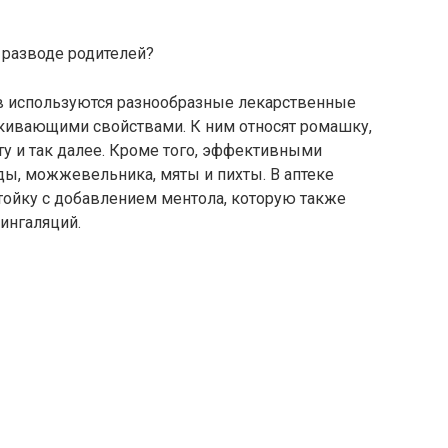
о разводе родителей?
в используются разнообразные лекарственные
кивающими свойствами. К ним относят ромашку,
яту и так далее. Кроме того, эффективными
ды, можжевельника, мяты и пихты. В аптеке
ойку с добавлением ментола, которую также
ингаляций.