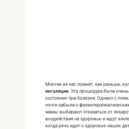
Многие из нас помнят, как раньше, 
ингаляции
. Эта процедура была очен
состояние при болезни. Однако с по
почти забыли о физиотерапевтических
мамы выбирают отказаться от лекарст
воздействия на здоровье и ищут альт
когда речь идет о здоровье наших дет