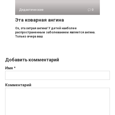
Дидактические
0
Эта коварная ангина
Ох, эта хитрая ангина! У детей наиболее
распространенным заболеванием является ангина.
Только вчера ваш
Добавить комментарий
Имя
*
Комментарий