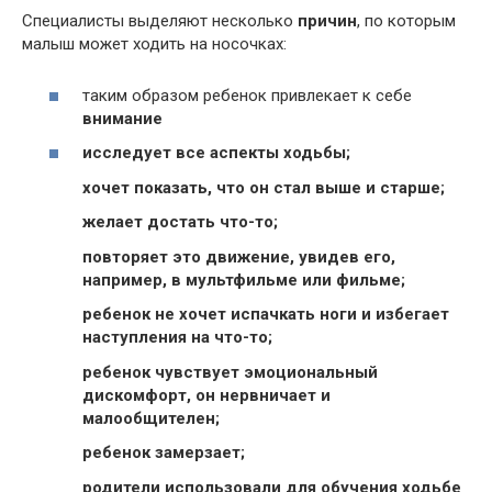
Специалисты выделяют несколько
причин
, по которым
малыш может ходить на носочках:
таким образом ребенок привлекает к себе
внимание
исследует все аспекты ходьбы;
хочет показать, что он стал выше и старше;
желает достать что-то;
повторяет это движение, увидев его,
например, в мультфильме или фильме;
ребенок не хочет испачкать
ноги
и избегает
наступления на что-то;
ребенок чувствует эмоциональный
дискомфорт, он нервничает и
малообщителен;
ребенок замерзает;
родители использовали для обучения ходьбе