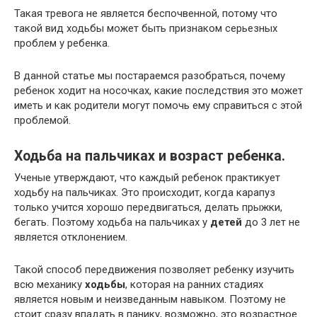
Такая тревога не является беспочвенной, потому что
такой вид ходьбы может быть признаком серьезных
проблем у ребенка.
В данной статье мы постараемся разобраться, почему
ребенок ходит на носочках, какие последствия это может
иметь и как родители могут помочь ему справиться с этой
проблемой.
Ходьба на пальчиках и возраст ребенка.
Ученые утверждают, что каждый ребенок практикует
ходьбу на пальчиках. Это происходит, когда карапуз
только учится хорошо передвигаться, делать прыжки,
бегать. Поэтому ходьба на пальчиках у
детей
до 3 лет не
является отклонением.
Такой способ передвижения позволяет ребенку изучить
всю механику
ходьбы
, которая на ранних стадиях
является новым и неизведанным навыком. Поэтому не
стоит сразу впадать в панику, возможно, это возрастное