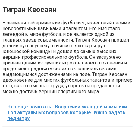
Тигран Кеосаян
– знаменитый армянский футболист, известный своими
невероятными навыками и талантом. Его имя стало
легендой в мире футбола, и он является одной из
главных звезд современности. Тигран Кеосаян прошел
долгий путь к успеху, начиная свою карьеру с
юношеской команды и дошел до самых высоких
вершин профессионального футбола. Он заслужено
признан одним из лучших игроков своего поколения и
продолжает радовать своих поклонников своими
выдающимися достижениями на поле. Тигран Кеосаян –
вдохновение для многих футбольных талантов и пример
того, как с помощью труда, упорства и преданности
можно достичь вершин спортивного мира.
Что еще почитать:
Вопросник молодой мамы или
Топ актуальных вопросов которые нужно задать
педиатру