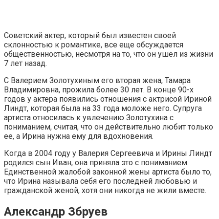
Советский актер, который был известен своей
склонностью к романтике, все еще обсуждается
общественностью, несмотря на то, что он ушел из жизни
7 лет назад.
С Валерием Золотухиным его вторая жена, Тамара
Владимировна, прожила более 30 лет. В конце 90-х
годов у актера появились отношения с актрисой Ириной
Линдт, которая была на 33 года моложе него. Супруга
артиста относилась к увлечению Золотухина с
пониманием, считая, что он действительно любит только
ее, а Ирина нужна ему для вдохновения.
Когда в 2004 году у Валерия Сергеевича и Ирины Линдт
родился сын Иван, она приняла это с пониманием.
Единственной жалобой законной жены артиста было то,
что Ирина называла себя его последней любовью и
гражданской женой, хотя они никогда не жили вместе.
Александр Збруев