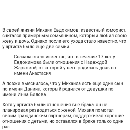
В своей жизни Михаил Евдокимов, известный юморист,
считался примерным семьянином, который любил свою
жену и дочь. Однако после его ухода стало известно, что
у артиста было еще две семьи.
Сначала стало известно, что в течение 17 лет у
Евдокимова были отношения с Надеждой
Жарковой, от которой у него родилась дочь по
имени Анастасия.
А позже выяснилось, что у Михаила есть еще один сын
по имени Даниил, который родился от девушки по
имени Инна Белова.
Хотя у артиста были отношения вне брака, он не
планировал разводиться с женой. Михаил помогал
своим гражданским партнерам, поддерживал хорошие
отношения с детьми, но оставался в браке только один
раз.