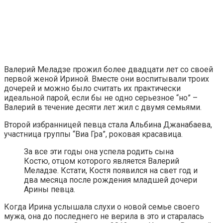
Валерий Меладзе прожил более двадцати лет со своей
первой женой Ириной. Вместе они воспитывали троих
дочерей и можно было считать их практически
идеальной парой, если бы не одно серьезное “но” –
Валерий в течение десяти лет жил с двумя семьями.
Второй избранницей певца стала Альбина Джанабаева,
участница группы “Виа Гра”, роковая красавица.
За все эти годы она успела родить сына
Костю, отцом которого является Валерий
Меладзе. Кстати, Костя появился на свет год и
два месяца после рождения младшей дочери
Арины певца.
Когда Ирина услышала слухи о новой семье своего
мужа, она до последнего не верила в это и старалась