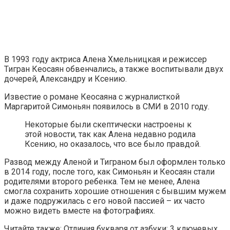
В 1993 году актриса Алена Хмельницкая и режиссер
Тигран Кеосаян обвенчались, а также воспитывали двух
дочерей, Александру и Ксению.
Известие о романе Кеосаяна с журналисткой
Маргаритой Симоньян появилось в СМИ в 2010 году.
Некоторые были скептически настроены к
этой новости, так как Алена недавно родила
Ксению, но оказалось, что все было правдой.
Развод между Аленой и Тиграном был оформлен только
в 2014 году, после того, как Симоньян и Кеосаян стали
родителями второго ребенка. Тем не менее, Алена
смогла сохранить хорошие отношения с бывшим мужем
и даже подружилась с его новой пассией – их часто
можно видеть вместе на фотографиях.
Читайте также: Отличия букваря от азбуки: 3 ключевых