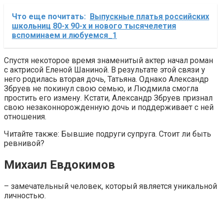
Что еще почитать:
Выпускные платья российских
школьниц 80-х 90-х и нового тысячелетия
вспоминаем и любуемся_1
Спустя некоторое время знаменитый актер начал роман
с актрисой Еленой Шаниной. В результате этой связи у
него родилась вторая дочь, Татьяна. Однако Александр
Збруев не покинул свою семью, и Людмила смогла
простить его измену. Кстати, Александр Збруев признал
свою незаконнорожденную дочь и поддерживает с ней
отношения.
Читайте также: Бывшие подруги супруга. Стоит ли быть
ревнивой?
Михаил Евдокимов
– замечательный человек, который является уникальной
личностью.