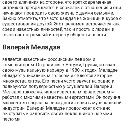
своего влечения на стороне, что кратковременная
интрижка превращается в серьезные отношения и они
начинают проводить свою жизнь с двумя семьями.
Важно отметить, что часто каждая из женщин в курсе о
существовании другой. Этот феномен встречается как
среди известных личностей, так и простых людей, и
вызывает огромный интерес у общественности.
Валерий Меладзе
является известным российским певцом и
композитором. Он родился в Батуми, Грузия, и начал
свою музыкальную карьеру в 1980-х годах. Меладзе
обладает уникальным голосом и является автором
множества хитов. Его песни часто звучат на радио и
пользуются популярностью у слушателей. Валерий
Меладзе также является известным продюсером и
работал с многими известными артистами. Он получил
множество наград за свои достижения в музыкальной
индустрии. Валерий Меладзе продолжает активно
выступать и радовать своих поклонников новыми
песнями.