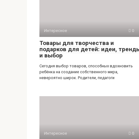
Интересное
0
Товары для творчества и
подарков для детей: идеи, тренд
и выбор
Сегодня выбор товаров, способных вдохновить
ребёнка на создание собственного мира,
невероятно широк. Родители, педагоги
Интересное
0