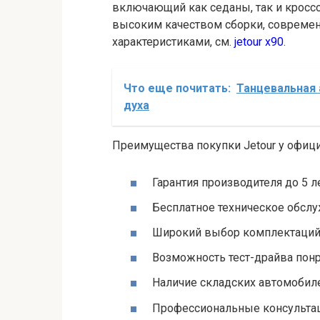
включающий как седаны, так и кросс
высоким качеством сборки, совреме
характеристиками, см.
jetour x90
.
Что еще почитать:
Танцевальная 
духа
Преимущества покупки Jetour у офиц
Гарантия производителя до 5 л
Бесплатное техническое обслу
Широкий выбор комплектаций
Возможность тест-драйва по
Наличие складских автомобил
Профессиональные консультац