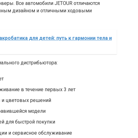
оверы. Все автомобили JETOUR отличаются
нным дизайном и отличными ходовыми
акробатика для детей: путь к гармонии тела и
иального дистрибьютора:
ет
живание в течение первых 3 лет
 и цветовых решений
нравившейся модели
ей для быстрой покупки
ии и сервисное обслуживание