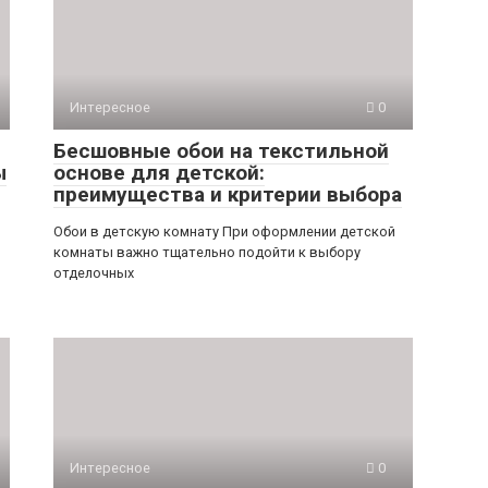
Интересное
0
Бесшовные обои на текстильной
ы
основе для детской:
преимущества и критерии выбора
Обои в детскую комнату При оформлении детской
комнаты важно тщательно подойти к выбору
отделочных
Интересное
0