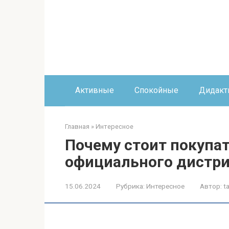
Перейти
к
контенту
Активные
Спокойные
Дидакт
Главная
»
Интересное
Почему стоит покупат
официального дистр
15.06.2024
Рубрика:
Интересное
Автор:
t