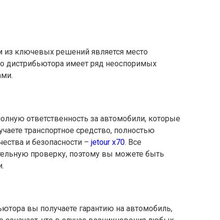
м из ключевых решений является место
го дистрибьютора имеет ряд неоспоримых
ами.
лную ответственность за автомобили, которые
лучаете транспортное средство, полностью
чества и безопасности –
jetour x70
. Все
тельную проверку, поэтому вы можете быть
.
ьютора вы получаете гарантию на автомобиль,