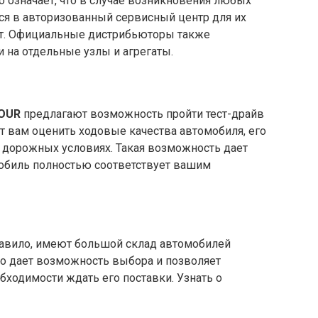
то означает, что в случае возникновения любых
ся в авторизованный сервисный центр для их
ат. Официальные дистрибьюторы также
 на отдельные узлы и агрегаты.
OUR
предлагают возможность пройти тест-драйв
т вам оценить ходовые качества автомобиля, его
 дорожных условиях. Такая возможность дает
обиль полностью соответствует вашим
авило, имеют большой склад автомобилей
то дает возможность выбора и позволяет
бходимости ждать его поставки. Узнать о