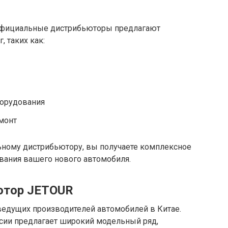
официальные дистрибьюторы предлагают
 таких как:
борудования
монт
ьному дистрибьютору, вы получаете комплексное
вания вашего нового автомобиля.
ютор JETOUR
ведущих производителей автомобилей в Китае.
сии предлагает широкий модельный ряд,