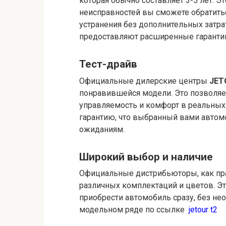
которая обычно составляет 3-5 лет. Э
неисправностей вы сможете обратить
устранения без дополнительных затр
предоставляют расширенные гарантии
Тест-драйв
Официальные дилерские центры
JET
понравившейся модели. Это позволяе
управляемость и комфорт в реальных
гарантию, что выбранный вами автом
ожиданиям.
Широкий выбор и наличие
Официальные дистрибьюторы, как пр
различных комплектаций и цветов. Э
приобрести автомобиль сразу, без нео
модельном ряде по ссылке
jetour t2