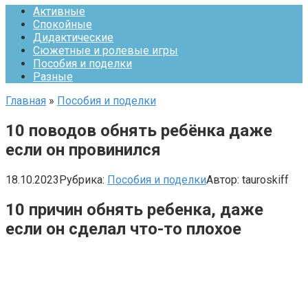
Активные
Спокойные
Дидактические
Сюжетные и ролевые игры
Пособия и поделки
Разные
Главная
»
Пособия и поделки
10 поводов обнять ребёнка даже
если он провинился
18.10.2023
Рубрика:
Пособия и поделки
Автор:
tauroskiff
10 причин обнять ребенка, даже
если он сделал что-то плохое