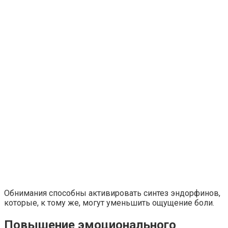
Обнимания способны активировать синтез эндорфинов,
которые, к тому же, могут уменьшить ощущение боли.
Повышение эмоционального