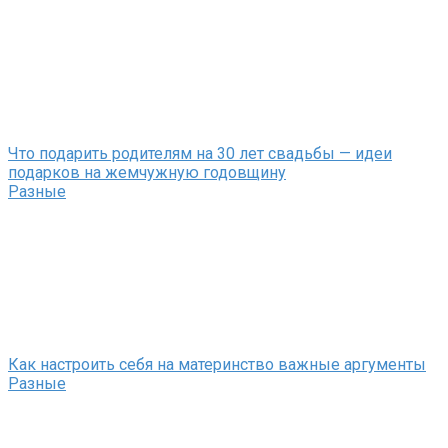
Что подарить родителям на 30 лет свадьбы — идеи
подарков на жемчужную годовщину
Разные
Как настроить себя на материнство важные аргументы
Разные