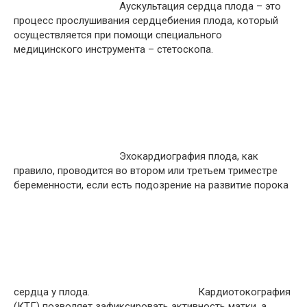
Аускультация сердца плода – это
процесс прослушивания сердцебиения плода, который
осуществляется при помощи специального
медицинского инструмента – стетоскопа.
Эхокардиография плода, как
правило, проводится во втором или третьем триместре
беременности, если есть подозрение на развитие порока
сердца у плода.
Кардиотокография
(КТГ) позволяет зафиксировать активность матки, а