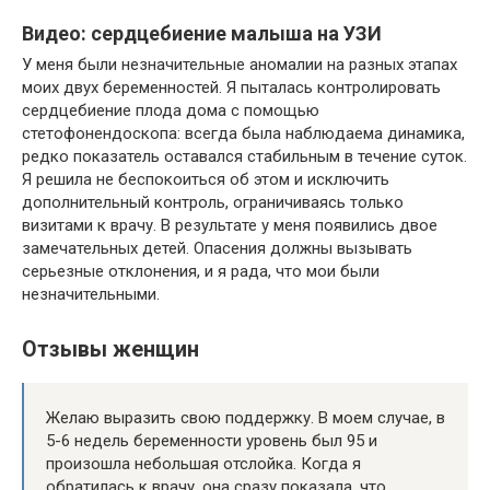
Видео: сердцебиение малыша на УЗИ
У меня были незначительные аномалии на разных этапах
моих двух беременностей. Я пыталась контролировать
сердцебиение плода дома с помощью
стетофонендоскопа: всегда была наблюдаема динамика,
редко показатель оставался стабильным в течение суток.
Я решила не беспокоиться об этом и исключить
дополнительный контроль, ограничиваясь только
визитами к врачу. В результате у меня появились двое
замечательных детей. Опасения должны вызывать
серьезные отклонения, и я рада, что мои были
незначительными.
Отзывы женщин
Желаю выразить свою поддержку. В моем случае, в
5-6 недель беременности уровень был 95 и
произошла небольшая отслойка. Когда я
обратилась к врачу, она сразу показала, что