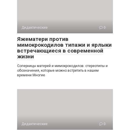
Дидактические
0
Яжематери против
мимокрокодилов типажи и ярлыки
встречающиеся в современной
жизни
Соперницы матерей и мимокрокодилов: стереотипы и
обозначения, которые можно встретить в нашем
времени Многие
Дидактические
0