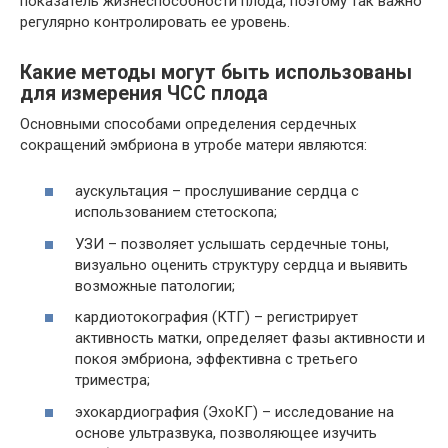
показатель жизнеспособности плода, поэтому так важно
регулярно контролировать ее уровень.
Какие методы могут быть использованы
для измерения ЧСС плода
Основными способами определения сердечных
сокращений эмбриона в утробе матери являются:
аускультация – прослушивание сердца с
использованием стетоскопа;
УЗИ – позволяет услышать сердечные тоны,
визуально оценить структуру сердца и выявить
возможные патологии;
кардиотокография (КТГ) – регистрирует
активность матки, определяет фазы активности и
покоя эмбриона, эффективна с третьего
триместра;
эхокардиография (ЭхоКГ) – исследование на
основе ультразвука, позволяющее изучить