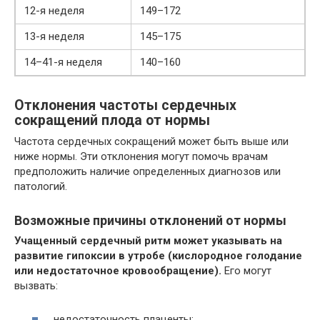
12-я неделя
149–172
13-я неделя
145–175
14–41-я неделя
140–160
Отклонения частоты сердечных
сокращений плода от нормы
Частота сердечных сокращений может быть выше или
ниже нормы. Эти отклонения могут помочь врачам
предположить наличие определенных диагнозов или
патологий.
Возможные причины отклонений от нормы
Учащенный сердечный ритм может указывать на
развитие гипоксии в утробе (кислородное голодание
или недостаточное кровообращение).
Его могут
вызвать:
недостаточность плаценты;