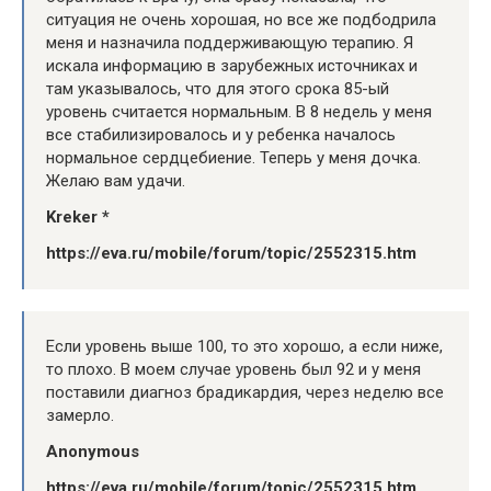
ситуация не очень хорошая, но все же подбодрила
меня и назначила поддерживающую терапию. Я
искала информацию в зарубежных источниках и
там указывалось, что для этого срока 85-ый
уровень считается нормальным. В 8 недель у меня
все стабилизировалось и у ребенка началось
нормальное сердцебиение. Теперь у меня дочка.
Желаю вам удачи.
Kreker *
https://eva.ru/mobile/forum/topic/2552315.htm
Если уровень выше 100, то это хорошо, а если ниже,
то плохо. В моем случае уровень был 92 и у меня
поставили диагноз брадикардия, через неделю все
замерло.
Anonymous
https://eva.ru/mobile/forum/topic/2552315.htm