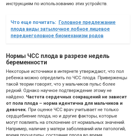
инструкциям по использованию этих устройств.
Что еще почитать:
Головное предлежание
плода виды затылочное лобное лицевое
переднеголовное биомеханизм родов
Нормы ЧСС плода в разрезе недель
беременности
Некоторые источники в интернете утверждают, что пол
ребенка можно определить по ЧСС плода. Приверженцы
такой теории говорят, что у мальчиков пульс более
редкий. Однако научное подтверждение этому не
найдено.
Частота сердечных сокращений не зависит
от пола плода – норма идентична для мальчиков и
девочек.
При оценке ЧСС врач учитывает не только
сердцебиение плода, но и другие факторы, которые
могут повлиять на отклонение от нормальных значений.
Например, наличие у матери заболеваний или патологий,
время процедуры, состояние плода во время