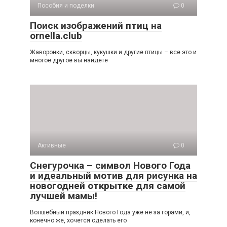
Пособия и поделки
0
Поиск изображений птиц на
ornella.club
Жаворонки, скворцы, кукушки и другие птицы – все это и
многое другое вы найдете
Активные
0
Снегурочка – символ Нового Года
и идеальный мотив для рисунка на
новогодней открытке для самой
лучшей мамы!
Волшебный праздник Нового Года уже не за горами, и,
конечно же, хочется сделать его