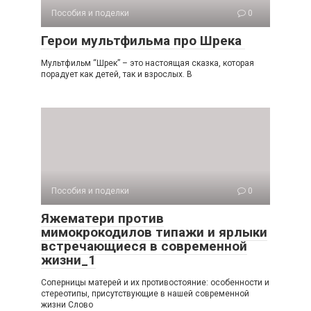
Пособия и поделки
0
Герои мультфильма про Шрека
Мультфильм “Шрек” – это настоящая сказка, которая
порадует как детей, так и взрослых. В
Пособия и поделки
0
Яжематери против
мимокрокодилов типажи и ярлыки
встречающиеся в современной
жизни_1
Соперницы матерей и их противостояние: особенности и
стереотипы, присутствующие в нашей современной
жизни Слово