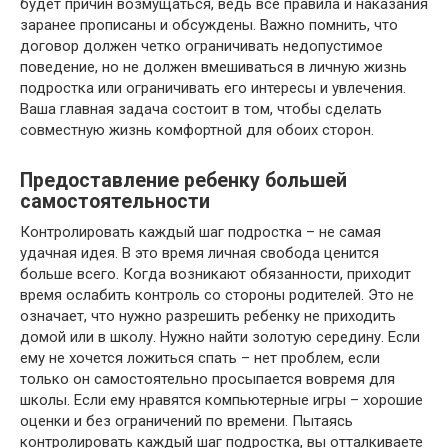
будет причин возмущаться, ведь все правила и наказания
заранее прописаны и обсуждены. Важно помнить, что
договор должен четко ограничивать недопустимое
поведение, но не должен вмешиваться в личную жизнь
подростка или ограничивать его интересы и увлечения.
Ваша главная задача состоит в том, чтобы сделать
совместную жизнь комфортной для обоих сторон.
Предоставление ребенку большей
самостоятельности
Контролировать каждый шаг подростка – не самая
удачная идея. В это время личная свобода ценится
больше всего. Когда возникают обязанности, приходит
время ослабить контроль со стороны родителей. Это не
означает, что нужно разрешить ребенку не приходить
домой или в школу. Нужно найти золотую середину. Если
ему не хочется ложиться спать – нет проблем, если
только он самостоятельно просыпается вовремя для
школы. Если ему нравятся компьютерные игры – хорошие
оценки и без ограничений по времени. Пытаясь
контролировать каждый шаг подростка, вы отталкиваете