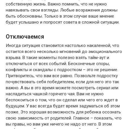
собственную жизнь. Важно помнить, что не нужно
навязывать свои взгляды. Любые возражения должны
быть обоснованы. Только в этом случае ваше мнение
будет услышано и попросят совета в сложной ситуации.
Отключаемся
Иногда ситуация становится настолько накаленной, что
остается всего несколько мгновений до эмоционального
взрыва. В такие моменты полезно взять тайм-аут и
отключиться от всех событий. Бесконечные споры,
конфликты и скандалы с подростком – это не решение.
Притворитесь, что вам все равно. Позвольте подростку
почувствовать себя победителем, если для него это так
важно. А вы в это время можете посмотреть сериал или
насладиться чашкой горячего чая. Вам не нужно
беспокоиться о том, что он сделал или чего его ждет в
будущем. У вас всегда будет время задуматься об этом
позже. Это хорошая возможность для ребенка осознать
свою зависимость от родителей. Главное – показать, что
вы правы, но вам уже ничего не надо от него. В этом