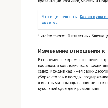
презентации, картинки, макеты и моде
Что еще почитать:
Как из мужа в
советов
Читайте также: 10 известных близнец
Изменение отношения к 
В современное время отношение к тр
прошлом, в советские годы, воспитани
садах. Каждый сад имел своих дежур
уборка столов и посуды, поддержание 
животными, помощь воспитателю в под
кукольной одежды и ремонт книг.