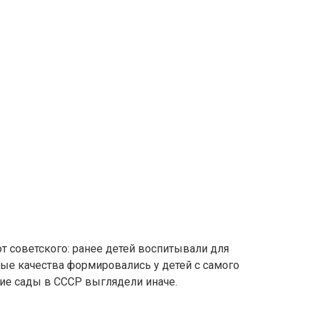
от советского: ранее детей воспитывали для
ые качества формировались у детей с самого
кие сады в СССР выглядели иначе.