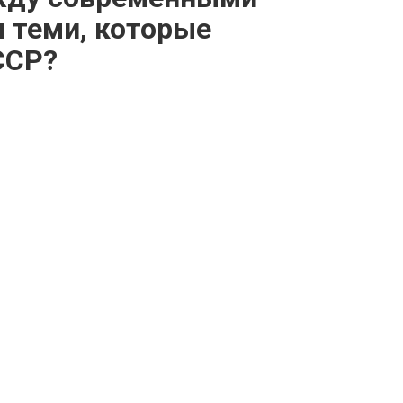
 теми, которые
ССР?