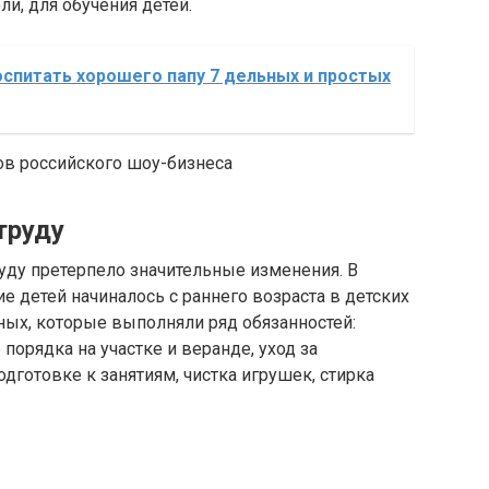
ли, для обучения детей.
оспитать хорошего папу 7 дельных и простых
ов российского шоу-бизнеса
труду
уду претерпело значительные изменения. В
е детей начиналось с раннего возраста в детских
ных, которые выполняли ряд обязанностей:
порядка на участке и веранде, уход за
готовке к занятиям, чистка игрушек, стирка