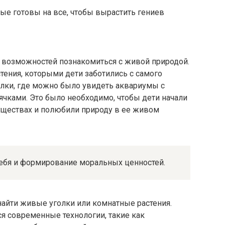
рые готовы на все, чтобы вырастить гениев
 возможностей познакомиться с живой природой.
тения, которыми дети заботились с самого
олки, где можно было увидеть аквариумы с
ячками. Это было необходимо, чтобы дети начали
существах и полюбили природу в ее живом
себя и формирование моральных ценностей.
найти живые уголки или комнатные растения.
я современные технологии, такие как