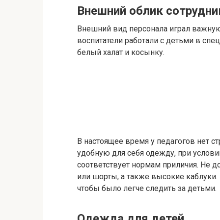
Внешний облик сотрудни
Внешний вид персонала играл важную 
воспитатели работали с детьми в спе
белый халат и косынку.
В настоящее время у педагогов нет с
удобную для себя одежду, при услови
соответствует нормам приличия. Не 
или шорты, а также высокие каблуки.
чтобы было легче следить за детьми.
Одежда для детей