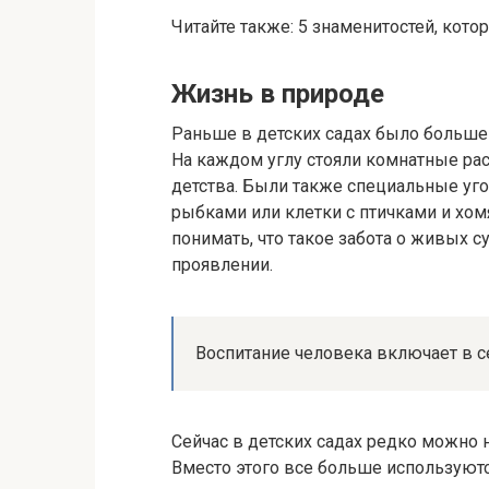
Читайте также: 5 знаменитостей, кото
Жизнь в природе
Раньше в детских садах было больше
На каждом углу стояли комнатные рас
детства. Были также специальные уг
рыбками или клетки с птичками и хом
понимать, что такое забота о живых 
проявлении.
Воспитание человека включает в 
Сейчас в детских садах редко можно 
Вместо этого все больше используютс