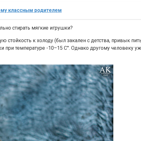
щему классным родителем
льно стирать мягкие игрушки?
ую стойкость к холоду (был закален с детства, привык пи
и при температуре -10–15 С°. Однако другому человеку уж