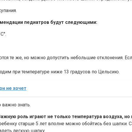
купания.
комендации педиатров будут следующими:
С°.
тся те же, но можно допустить небольшие отклонения. Есл
одим при температуре ниже 13 градусов по Цельсию.
он не хочет
 важно знать.
Важную роль играют не только температура воздуха, но 
 ребенку старше 5 лет вполне можно обойтись без шапки. С
надеть легкую шапку.