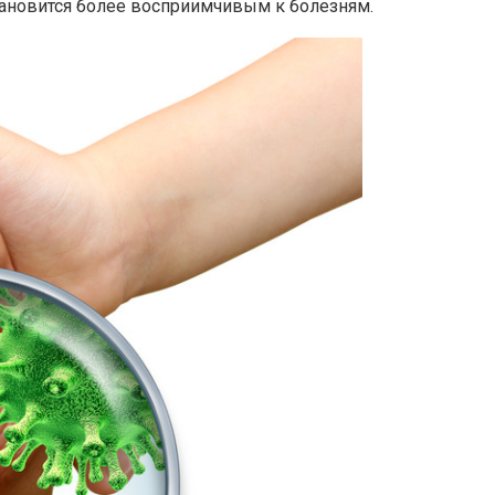
тановится более восприимчивым к болезням.