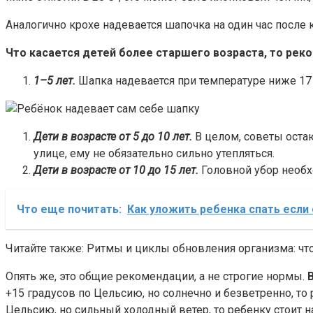
Аналогично крохе надевается шапочка на один час после 
Что касается детей более старшего возраста, то ре
1–5 лет.
Шапка надевается при температуре ниже 17 
Дети в возрасте от 5 до 10 лет.
В целом, советы остаю
улице, ему не обязательно сильно утепляться.
Дети в возрасте от 10 до 15 лет.
Головной убор необх
Что еще почитать:
Как уложить ребенка спать если 
Читайте также: Ритмы и циклы обновления организма: что
Опять же, это общие рекомендации, а не строгие нормы.
+15 градусов по Цельсию, но солнечно и безветренно, то
Цельсию, но сильный холодный ветер, то ребенку стоит 