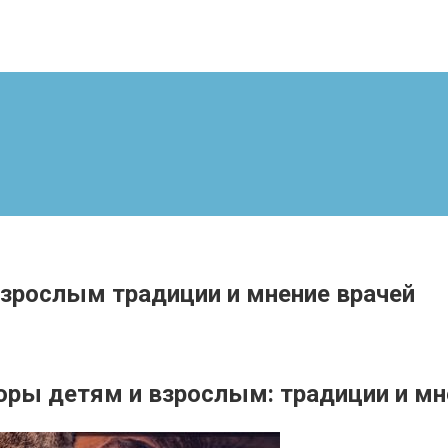
взрослым традиции и мнение врачей
оры детям и взрослым: традиции и м