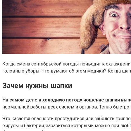
Когда смена сентябрьской погоды приводит к охлаждению
головные уборы. Что думают об этом медики? Когда шапк
Зачем нужны шапки
На самом деле в холодную погоду ношение шапки вып
нормальной работы всех систем и органов. Тепло быстро у
Что касается опасности простудиться или заболеть гриппо
вирусы и бактерии, заразиться которыми можно при люб