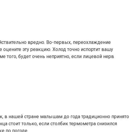
действительно вредно. Во-первых, переохлаждение
е оцените эту реакцию. Холод точно испортит вашу
е того, будет очень неприятно, если лицевой нерв
к, в нашей стране малышам до года традиционно принято
ца стоит только, если столбик термометра снизился
е по погоде.