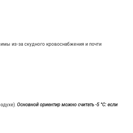
вимы из-за скудного кровоснабжения и почти
оздухе).
Основной ориентир можно считать -5 °C: если