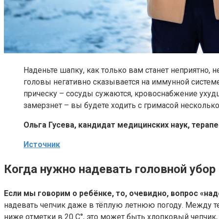
Наденьте шапку, как только вам станет неприятно, 
головы негативно сказывается на иммунной системе.
прическу – сосуды сужаются, кровоснабжение ухудш
замерзнет – вы будете ходить с гримасой несколько
Ольга Гусева, кандидат медицинских наук, терапе
Источник
Когда нужно надевать головной убор
Если мы говорим о ребёнке, то, очевидно, вопрос «над
надевать чепчик даже в тёплую летнюю погоду. Между те
ниже отметки в 20 С°, это может быть хлопковый чепчик,