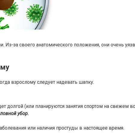
и. Из-за своего анатомического положения, они очень уяз
ому
огда взрослому следует надевать шапку.
дет долгой (или планируются занятия спортом на свежем в
оловной убор.
заболевания или наличия простуды в настоящее время.