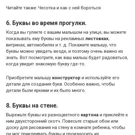
Читайте также: Чесотка и как с ней бороться.
6. Буквы во время прогулки.
Когда вы гуляете с вашим малышом на улице, вы можете
показывать ему буквы на рекламных
листовках
,
витринах, автомобилях и т. д. Покажите малышу, что
буквы можно увидеть везде, и поэтому очень важно их
знать. Вот посмотрите, как ваш малыш будет радоваться,
когда увидит знакомую букву где-то.
Приобретите малышу
конструктор
и используйте его
детали для создания букв. Особенно важно, чтобы
детали были яркими и их было много.
8. Буквы на стене.
Вырежьте буквы из разноцветного
картона
и приклейте к
ним двухсторонний скотч. Повесьте старые обои или
доску для рисования на стену в комнате ребенка, чтобы
он мог приклеивать буквы и произносить их.