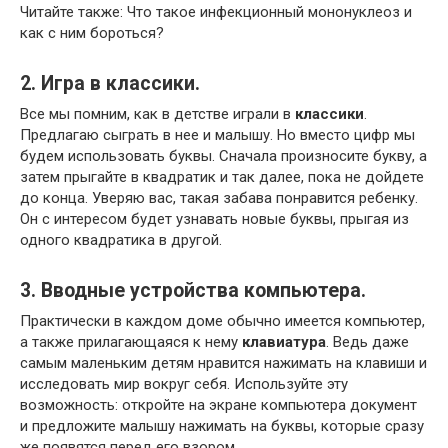
Читайте также: Что такое инфекционный мононуклеоз и
как с ним бороться?
2. Игра в классики.
Все мы помним, как в детстве играли в
классики
.
Предлагаю сыграть в нее и малышу. Но вместо цифр мы
будем использовать буквы. Сначала произносите букву, а
затем прыгайте в квадратик и так далее, пока не дойдете
до конца. Уверяю вас, такая забава понравится ребенку.
Он с интересом будет узнавать новые буквы, прыгая из
одного квадратика в другой.
3. Вводные устройства компьютера.
Практически в каждом доме обычно имеется компьютер,
а также прилагающаяся к нему
клавиатура
. Ведь даже
самым маленьким детям нравится нажимать на клавиши и
исследовать мир вокруг себя. Используйте эту
возможность: откройте на экране компьютера документ
и предложите малышу нажимать на буквы, которые сразу
же появятся перед его взором.