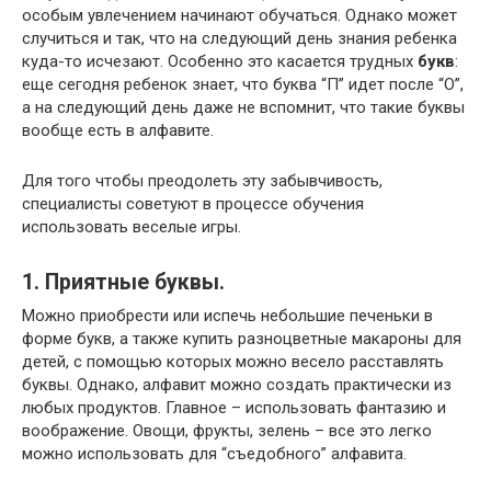
особым увлечением начинают обучаться. Однако может
случиться и так, что на следующий день знания ребенка
куда-то исчезают. Особенно это касается трудных
букв
:
еще сегодня ребенок знает, что буква “П” идет после “О”,
а на следующий день даже не вспомнит, что такие буквы
вообще есть в алфавите.
Для того чтобы преодолеть эту забывчивость,
специалисты советуют в процессе обучения
использовать веселые игры.
1. Приятные буквы.
Можно приобрести или испечь небольшие печеньки в
форме букв, а также купить разноцветные макароны для
детей, с помощью которых можно весело расставлять
буквы. Однако, алфавит можно создать практически из
любых продуктов. Главное – использовать фантазию и
воображение. Овощи, фрукты, зелень – все это легко
можно использовать для “съедобного” алфавита.