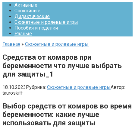
Активные
Спокойные
Дидактические
Сюжетные и ролевые игры
Пособия и поделки
Разные
Главная
»
Сюжетные и ролевые игры
Средства от комаров при
беременности что лучше выбрать
для защиты_1
18.10.2023
Рубрика:
Сюжетные и ролевые игры
Автор:
tauroskiff
Выбор средств от комаров во время
беременности: какие лучше
использовать для защиты