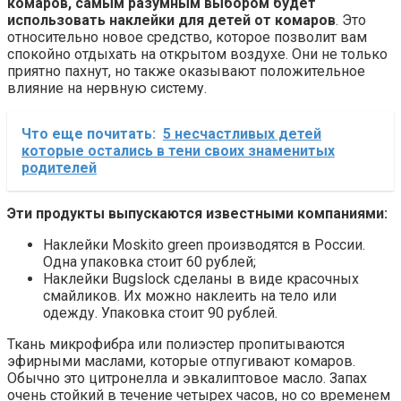
комаров, самым разумным выбором будет
использовать наклейки для детей от комаров
. Это
относительно новое средство, которое позволит вам
спокойно отдыхать на открытом воздухе. Они не только
приятно пахнут, но также оказывают положительное
влияние на нервную систему.
Что еще почитать:
5 несчастливых детей
которые остались в тени своих знаменитых
родителей
Эти продукты выпускаются известными компаниями:
Наклейки Moskito green производятся в России.
Одна упаковка стоит 60 рублей;
Наклейки Bugslock сделаны в виде красочных
смайликов. Их можно наклеить на тело или
одежду. Упаковка стоит 90 рублей.
Ткань микрофибра или полиэстер пропитываются
эфирными маслами, которые отпугивают комаров.
Обычно это цитронелла и эвкалиптовое масло. Запах
очень стойкий в течение четырех часов, но со временем