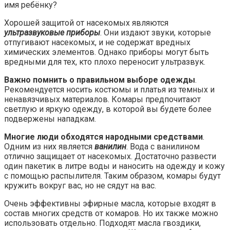
имя ребёнку?
Хорошей защитой от насекомых являются
ультразвуковые приборы
. Они издают звуки, которые
отпугивают насекомых, и не содержат вредных
химических элементов. Однако приборы могут быть
вредными для тех, кто плохо переносит ультразвук.
Важно помнить о правильном выборе одежды
.
Рекомендуется носить костюмы и платья из темных и
ненавязчивых материалов. Комары предпочитают
светлую и яркую одежду, в которой вы будете более
подвержены нападкам.
Многие люди обходятся народными средствами
.
Одним из них является
ванилин
. Вода с ванилином
отлично защищает от насекомых. Достаточно развести
один пакетик в литре воды и наносить на одежду и кожу
с помощью распылителя. Таким образом, комары будут
кружить вокруг вас, но не сядут на вас.
Очень эффективны эфирные масла, которые входят в
состав многих средств от комаров. Но их также можно
использовать отдельно. Подходят масла гвоздики,