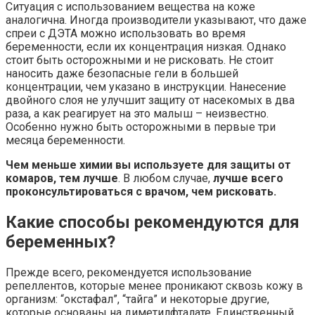
Ситуация с использованием вещества на коже
аналогична. Иногда производители указывают, что даже
спреи с ДЭТА можно использовать во время
беременности, если их концентрация низкая. Однако
стоит быть осторожными и не рисковать. Не стоит
наносить даже безопасные гели в большей
концентрации, чем указано в инструкции. Нанесение
двойного слоя не улучшит защиту от насекомых в два
раза, а как реагирует на это малыш – неизвестно.
Особенно нужно быть осторожными в первые три
месяца беременности.
Чем меньше химии вы используете для защиты от
комаров, тем лучше
. В любом случае,
лучше всего
проконсультироваться с врачом, чем рисковать.
Какие способы рекомендуются для
беременных?
Прежде всего, рекомендуется использование
репеллентов, которые менее проникают сквозь кожу в
организм: “окстафал”, “тайга” и некоторые другие,
которые основаны на диметилфталате. Единственный