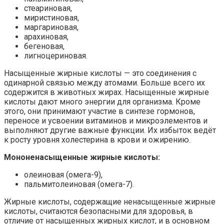
стеариновая,
миристиновая,
маргариновая,
арахиновая,
бегеновая,
лигноцериновая.
Насыщенные жирные кислоты — это соединения с
одинарной связью между атомами. Больше всего их
содержится в животных жирах. Насыщенные жирные
кислоты дают много энергии для организма. Кроме
этого, они принимают участие в синтезе гормонов,
переносе и усвоении витаминов и микроэлементов и
выполняют другие важные функции. Их избыток ведёт
к росту уровня холестерина в крови и ожирению.
Мононенасыщенные жирные кислоты:
олеиновая (омега-9),
пальмитолеиновая (омега-7).
Жирные кислоты, содержащие ненасыщенные жирные
кислоты, считаются безопасными для здоровья, в
отличие от насыщенных жирных кислот, и в основном