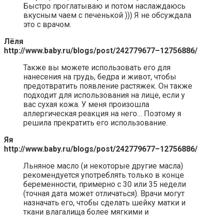
Быстро проглатываю и потом наслаждаюсь
вкусным чаем с печенькой ))) Я не обсуждала
это с врачом.
Лёля
http://www.baby.ru/blogs/post/242779677–12756886/
Также вы можете использовать его для
нанесения на грудь, бедра и живот, чтобы
предотвратить появление растяжек. Он также
подходит для использования на лице, если у
вас сухая кожа. У меня произошла
аллергическая реакция на него… Поэтому я
решила прекратить его использование.
Яя
http://www.baby.ru/blogs/post/242779677–12756886/
Льняное масло (и некоторые другие масла)
рекомендуется употреблять только в конце
беременности, примерно с 30 или 35 недели
(точная дата может отличаться). Врачи могут
назначать его, чтобы сделать шейку матки и
ткани влагалища более мягкими и