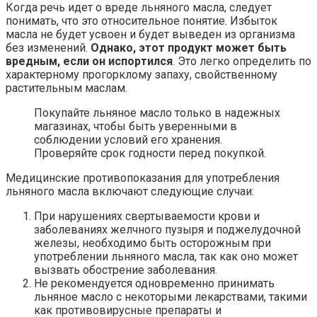
Когда речь идет о вреде льняного масла, следует
понимать, что это относительное понятие. Избыток
масла не будет усвоен и будет выведен из организма
без изменений.
Однако, этот продукт может быть
вредным, если он испортился
. Это легко определить по
характерному прогорклому запаху, свойственному
растительным маслам.
Покупайте льняное масло только в надежных
магазинах, чтобы быть уверенными в
соблюдении условий его хранения.
Проверяйте срок годности перед покупкой.
Медицинские противопоказания для употребления
льняного масла включают следующие случаи:
При нарушениях свертываемости крови и
заболеваниях желчного пузыря и поджелудочной
железы, необходимо быть осторожным при
употреблении льняного масла, так как оно может
вызвать обострение заболевания.
Не рекомендуется одновременно принимать
льняное масло с некоторыми лекарствами, такими
как противовирусные препараты и