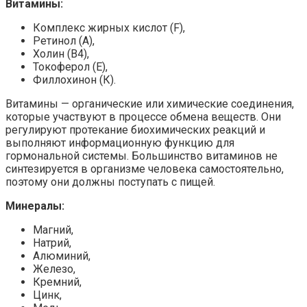
Витамины:
Комплекс жирных кислот (F),
Ретинол (А),
Холин (B4),
Токоферол (E),
Филлохинон (К).
Витамины — органические или химические соединения,
которые участвуют в процессе обмена веществ. Они
регулируют протекание биохимических реакций и
выполняют информационную функцию для
гормональной системы. Большинство витаминов не
синтезируется в организме человека самостоятельно,
поэтому они должны поступать с пищей.
Минералы:
Магний,
Натрий,
Алюминий,
Железо,
Кремний,
Цинк,