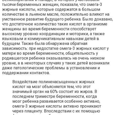
тысячи беременных женщин, показали, что омега-3
жирные кислоты, которые содержатся в большом
количестве в льняном масле, положительно влияют на
умственное развитие будущего ребенка. Было доказано,
что достаточное количество таких кислот в организме
женщины во время беременности способствует
высокому уровню координации и моторики, а также
языковым и коммуникативным навыкам детей в
будущем. Также была обнаружена обратная
зависимость: при недостатке омега-3 жирных кислот у
матери во время беременности, общительность у
родившегося ребенка оказывалась на очень низком
уровне, а в некоторых случаях у таких детей возникали
даже патологические проблемы в установлении и
поддержании контактов.
Воздействие полиненасыщенных жирных
кислот на мозг объясняется тем, что этот
значимый орган на 60% состоит из жиров. В
последнем триместре беременности, когда
мозг ребенка развивается особенно активно,
омега-3 жирные кислоты активно проникают
через плаценту. Впоследствии с их помощью