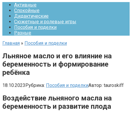
Активные
Спокойные
Дидактические
Сюжетные и ролевые игры
Пособия и поделки
Разные
Главная
»
Пособия и поделки
Льняное масло и его влияние на
беременность и формирование
ребёнка
18.10.2023
Рубрика:
Пособия и поделки
Автор:
tauroskiff
Воздействие льняного масла на
беременность и развитие плода