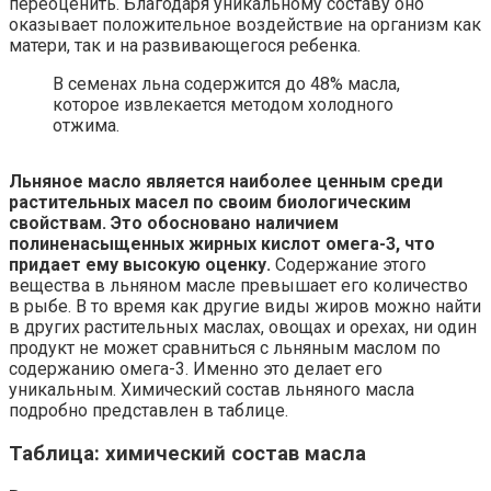
переоценить. Благодаря уникальному составу оно
оказывает положительное воздействие на организм как
матери, так и на развивающегося ребенка.
В семенах льна содержится до 48% масла,
которое извлекается методом холодного
отжима.
Льняное масло является наиболее ценным среди
растительных масел по своим биологическим
свойствам.
Это обосновано наличием
полиненасыщенных жирных кислот омега-3, что
придает ему высокую оценку.
Содержание этого
вещества в льняном масле превышает его количество
в рыбе. В то время как другие виды жиров можно найти
в других растительных маслах, овощах и орехах, ни один
продукт не может сравниться с льняным маслом по
содержанию омега-3. Именно это делает его
уникальным. Химический состав льняного масла
подробно представлен в таблице.
Таблица: химический состав масла