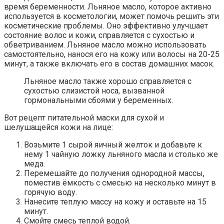
время беременности. Льняное масло, которое активно
используется в косметологии, может помочь решить эти
косметические проблемы. Оно эффективно улучшает
состояние волос и кожи, справляется с сухостью и
обветриванием. Льняное масло можно использовать
самостоятельно, нанося его на кожу или волосы на 20-25
минут, а также включать его в состав домашних масок.
Льняное масло также хорошо справляется с
сухостью слизистой носа, вызванной
гормональными сбоями у беременных.
Вот рецепт питательной маски для сухой и
шелушащейся кожи на лице:
Возьмите 1 сырой яичный желток и добавьте к
нему 1 чайную ложку льняного масла и столько же
меда.
Перемешайте до получения однородной массы,
поместив ёмкость с смесью на несколько минут в
горячую воду.
Нанесите теплую массу на кожу и оставьте на 15
минут.
Смойте смесь теплой водой.