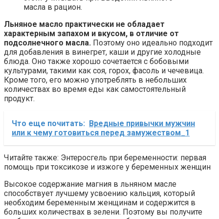
масла в рацион.
Льняное масло практически не обладает
характерным запахом и вкусом, в отличие от
подсолнечного масла.
Поэтому оно идеально подходит
для добавления в винегрет, каши и другие холодные
блюда. Оно также хорошо сочетается с бобовыми
культурами, такими как соя, горох, фасоль и чечевица.
Кроме того, его можно употреблять в небольших
количествах во время еды как самостоятельный
продукт.
Что еще почитать:
Вредные привычки мужчин
или к чему готовиться перед замужеством_1
Читайте также: Энтеросгель при беременности: первая
помощь при токсикозе и изжоге у беременных женщин
Высокое содержание магния в льняном масле
способствует лучшему усвоению кальция, который
необходим беременным женщинам и содержится в
больших количествах в зелени. Поэтому вы получите