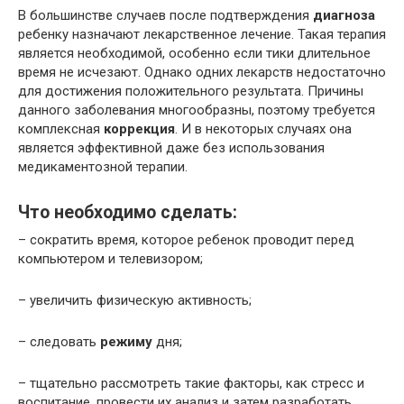
В большинстве случаев после подтверждения
диагноза
ребенку назначают лекарственное лечение. Такая терапия
является необходимой, особенно если тики длительное
время не исчезают. Однако одних лекарств недостаточно
для достижения положительного результата. Причины
данного заболевания многообразны, поэтому требуется
комплексная
коррекция
. И в некоторых случаях она
является эффективной даже без использования
медикаментозной терапии.
Что необходимо сделать:
– сократить время, которое ребенок проводит перед
компьютером и телевизором;
– увеличить физическую активность;
– следовать
режиму
дня;
– тщательно рассмотреть такие факторы, как стресс и
воспитание, провести их анализ и затем разработать