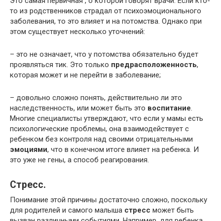
Это самая первичная
, о которой говорят врачи. Если кто-
то из родственников страдал от психоэмоционального
заболевания, то это влияет и на потомства. Однако при
этом существует несколько уточнений:
– это не означает, что у потомства обязательно будет
проявляться тик. Это только
предрасположенность
,
которая может и не перейти в заболевание;
– довольно сложно понять, действительно ли это
наследственность, или может быть это
воспитание
.
Многие специалисты утверждают, что если у мамы есть
психологические проблемы, она взаимодействует с
ребенком без контроля над своими отрицательными
эмоциями
, что в конечном итоге влияет на ребенка. И
это уже не гены, а способ реагирования.
Стресс.
Понимание этой причины достаточно сложно, поскольку
для родителей и самого малыша
стресс
может быть
вызван различными событиями. Например, для ребенка