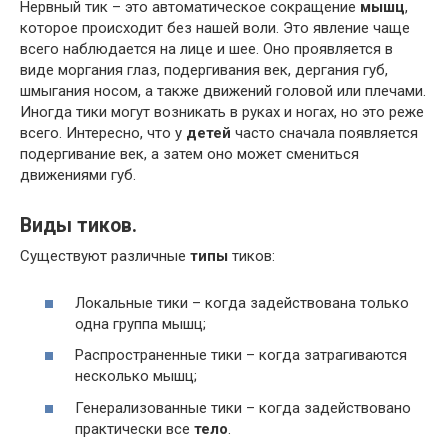
Нервный тик – это автоматическое сокращение
мышц
,
которое происходит без нашей воли. Это явление чаще
всего наблюдается на лице и шее. Оно проявляется в
виде моргания глаз, подергивания век, дергания губ,
шмыгания носом, а также движений головой или плечами.
Иногда тики могут возникать в руках и ногах, но это реже
всего. Интересно, что у
детей
часто сначала появляется
подергивание век, а затем оно может смениться
движениями губ.
Виды тиков.
Существуют различные
типы
тиков:
Локальные тики – когда задействована только
одна группа мышц;
Распространенные тики – когда затрагиваются
несколько мышц;
Генерализованные тики – когда задействовано
практически все
тело
.