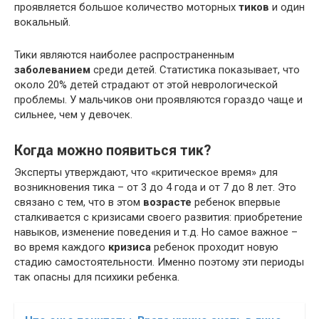
проявляется большое количество моторных
тиков
и один
вокальный.
Тики являются наиболее распространенным
заболеванием
среди детей. Статистика показывает, что
около 20% детей страдают от этой неврологической
проблемы. У мальчиков они проявляются гораздо чаще и
сильнее, чем у девочек.
Когда можно появиться тик?
Эксперты утверждают, что «критическое время» для
возникновения тика – от 3 до 4 года и от 7 до 8 лет. Это
связано с тем, что в этом
возрасте
ребенок впервые
сталкивается с кризисами своего развития: приобретение
навыков, изменение поведения и т.д. Но самое важное –
во время каждого
кризиса
ребенок проходит новую
стадию самостоятельности. Именно поэтому эти периоды
так опасны для психики ребенка.