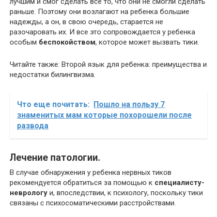
лучшим и смог сделать все то, что они не смогли сделать
раньше. Поэтому они возлагают на ребенка большие
надежды, а он, в свою очередь, старается не
разочаровать их. И все это сопровождается у ребенка
особым
беспокойством
, которое может вызвать тики.
Читайте также: Второй язык для ребенка: преимущества и
недостатки билингвизма.
Что еще почитать:
Пошло на пользу 7
знаменитых мам которые похорошели после
развода
Лечение патологии.
В случае обнаружения у ребенка нервных тиков
рекомендуется обратиться за помощью к
специалисту-
неврологу
и, впоследствии, к психологу, поскольку тики
связаны с психосоматическими расстройствами.