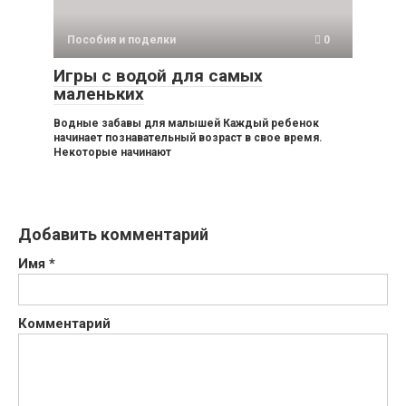
Пособия и поделки
0
Игры с водой для самых
маленьких
Водные забавы для малышей Каждый ребенок
начинает познавательный возраст в свое время.
Некоторые начинают
Добавить комментарий
Имя
*
Комментарий