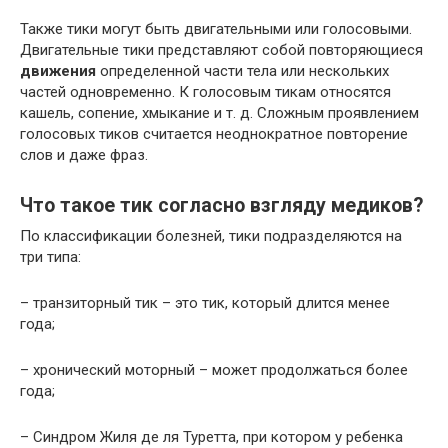
Также тики могут быть двигательными или голосовыми.
Двигательные тики представляют собой повторяющиеся
движения
определенной части тела или нескольких
частей одновременно. К голосовым тикам относятся
кашель, сопение, хмыкание и т. д. Сложным проявлением
голосовых тиков считается неоднократное повторение
слов и даже фраз.
Что такое тик согласно взгляду медиков?
По классификации болезней, тики подразделяются на
три типа:
– транзиторный тик – это тик, который длится менее
года;
– хронический моторный – может продолжаться более
года;
– Синдром Жиля де ля Туретта, при котором у ребенка