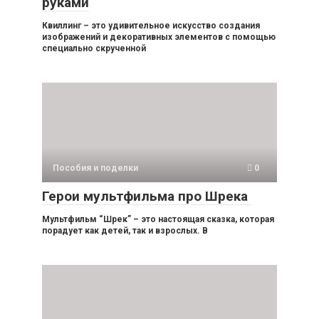
руками
Квиллинг – это удивительное искусство создания
изображений и декоративных элементов с помощью
специально скрученной
Пособия и поделки
0
Герои мультфильма про Шрека
Мультфильм “Шрек” – это настоящая сказка, которая
порадует как детей, так и взрослых. В