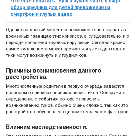
Что еще почитать:
Врага нужно знать в лицо
обзор вредных для детей приложений на
смартфон и глупых видео
Однако на данный момент невозможно точно сказать о
временных
границах
этих кризисов, а, следовательно, и о
периоде появления тиковых нарушений. Сегодня кризис
самостоятельности может проявиться уже в два года, а
тики могут возникнуть и у грудничков.
Причины возникновения данного
расстройства.
Многочисленные родители в первую очередь задаются
вопросом о причинах возникновения тиков. Обнаружить
определенные
события
, которые привели к
возникновению тиков, обычно очень сложно, так как это
расстройство обусловлено целым комплексом факторов.
Влияние наследственности.