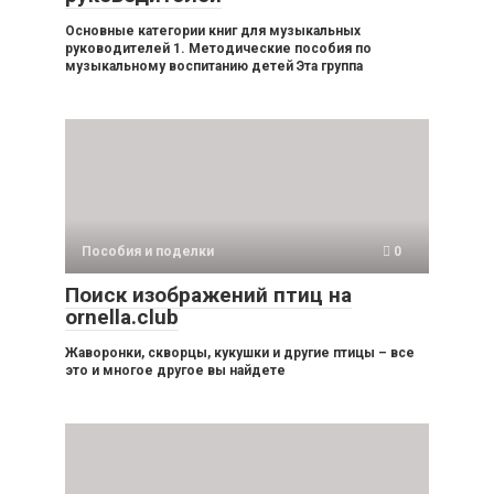
Основные категории книг для музыкальных
руководителей 1. Методические пособия по
музыкальному воспитанию детей Эта группа
Пособия и поделки
0
Поиск изображений птиц на
ornella.club
Жаворонки, скворцы, кукушки и другие птицы – все
это и многое другое вы найдете