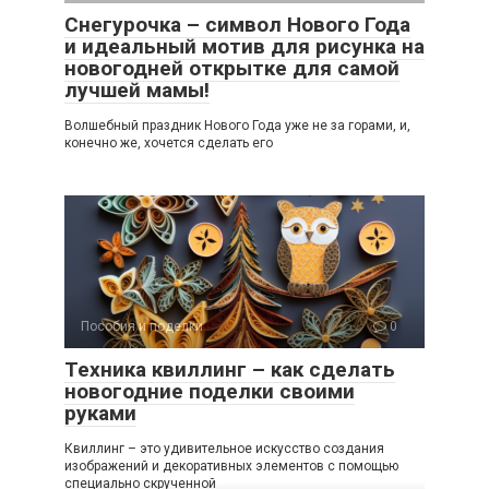
Снегурочка – символ Нового Года
и идеальный мотив для рисунка на
новогодней открытке для самой
лучшей мамы!
Волшебный праздник Нового Года уже не за горами, и,
конечно же, хочется сделать его
Пособия и поделки
0
Техника квиллинг – как сделать
новогодние поделки своими
руками
Квиллинг – это удивительное искусство создания
изображений и декоративных элементов с помощью
специально скрученной