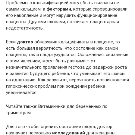
Проблемы с кальцификацией могут быть вызваны не
самим кальцием, а
факторами
, которые спровоцировали
его накопление и могут нарушить функционирование
плаценты. Другими словами, возникает плацентарная
недостаточность.
Если
доктор
обнаружил кальцификаты в плаценте, то
есть большая вероятность, что состояние как самой
плаценты, так и плода ухудшится. Осложнения, связанные
с этим явлением, могут быть разными – от
незначительного проявления гестоза до задержки роста
и развития будущего ребенка, что уменьшает его шансы
на адаптацию. Как результат, вероятность возникновения
гипоксических проблем при рождении ребенка
увеличивается.
Читайте также: Витаминчики для беременных по
триместрам.
Для того чтобы оценить состояние плода, доктор
назначает несколько
исследований
для женщины: