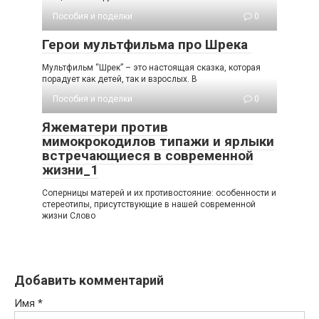
Пособия и поделки
0
Герои мультфильма про Шрека
Мультфильм “Шрек” – это настоящая сказка, которая
порадует как детей, так и взрослых. В
Пособия и поделки
0
Яжематери против
мимокрокодилов типажи и ярлыки
встречающиеся в современной
жизни_1
Соперницы матерей и их противостояние: особенности и
стереотипы, присутствующие в нашей современной
жизни Слово
Добавить комментарий
Имя
*