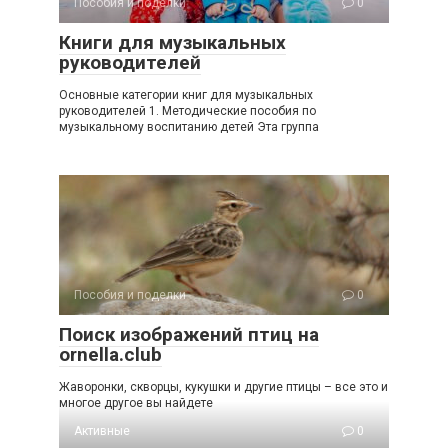
Пособия и поделки
0
Книги для музыкальных
руководителей
Основные категории книг для музыкальных
руководителей 1. Методические пособия по
музыкальному воспитанию детей Эта группа
Пособия и поделки
0
Поиск изображений птиц на
ornella.club
Жаворонки, скворцы, кукушки и другие птицы – все это и
многое другое вы найдете
Активные
0