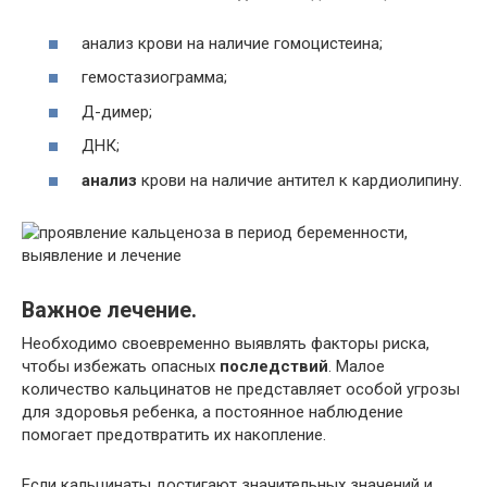
анализ крови на наличие гомоцистеина;
гемостазиограмма;
Д-димер;
ДНК;
анализ
крови на наличие антител к кардиолипину.
Важное лечение.
Необходимо своевременно выявлять факторы риска,
чтобы избежать опасных
последствий
. Малое
количество кальцинатов не представляет особой угрозы
для здоровья ребенка, а постоянное наблюдение
помогает предотвратить их накопление.
Если кальцинаты достигают значительных значений и