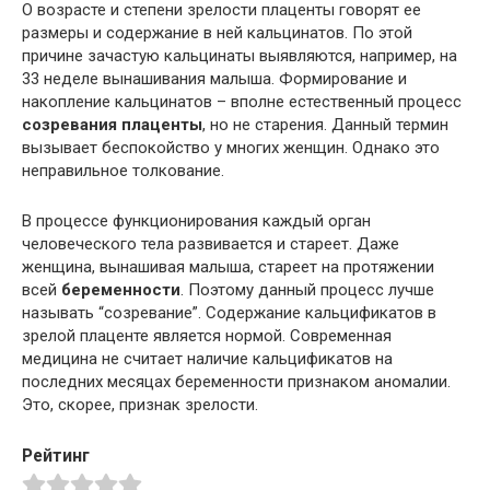
О возрасте и степени зрелости плаценты говорят ее
размеры и содержание в ней кальцинатов. По этой
причине зачастую кальцинаты выявляются, например, на
33 неделе вынашивания малыша. Формирование и
накопление кальцинатов – вполне естественный процесс
созревания плаценты
, но не старения. Данный термин
вызывает беспокойство у многих женщин. Однако это
неправильное толкование.
В процессе функционирования каждый орган
человеческого тела развивается и стареет. Даже
женщина, вынашивая малыша, стареет на протяжении
всей
беременности
. Поэтому данный процесс лучше
называть “созревание”. Содержание кальцификатов в
зрелой плаценте является нормой. Современная
медицина не считает наличие кальцификатов на
последних месяцах беременности признаком аномалии.
Это, скорее, признак зрелости.
Рейтинг