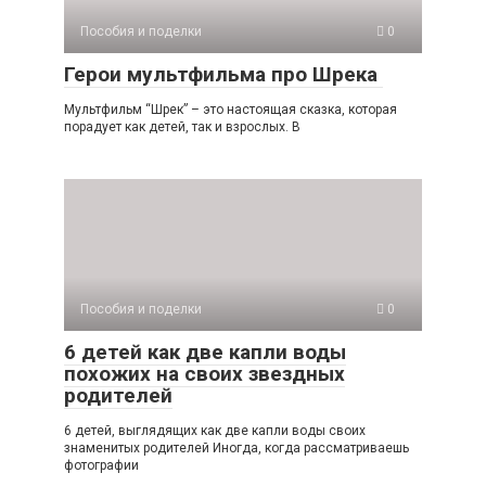
Пособия и поделки
0
Герои мультфильма про Шрека
Мультфильм “Шрек” – это настоящая сказка, которая
порадует как детей, так и взрослых. В
Пособия и поделки
0
6 детей как две капли воды
похожих на своих звездных
родителей
6 детей, выглядящих как две капли воды своих
знаменитых родителей Иногда, когда рассматриваешь
фотографии