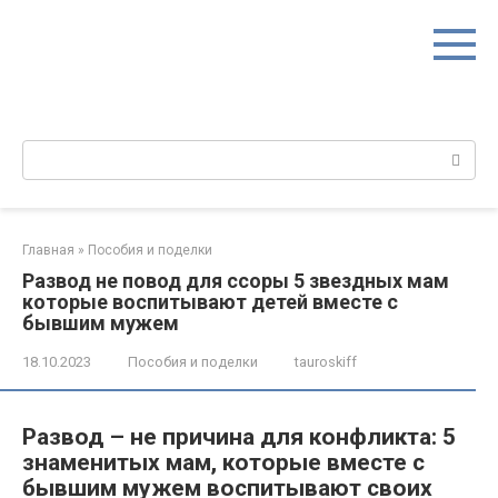
Перейти
к
контенту
Поиск:
Главная
»
Пособия и поделки
Развод не повод для ссоры 5 звездных мам
которые воспитывают детей вместе с
бывшим мужем
18.10.2023
Пособия и поделки
tauroskiff
Развод – не причина для конфликта: 5
знаменитых мам, которые вместе с
бывшим мужем воспитывают своих