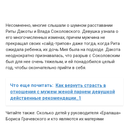
Несомненно, многие слышали о шумном расставании
Риты Дакоты и Влада Соколовского. Девушка узнала о
его многочисленных изменах, причем мужчина не
прекращал своих «сайд-трипов» даже тогда, когда Рита
ожидала ребенка, их дочь Мия была на подходе. Дакота
неоднократно признавалась, что разрыв с Соколовским
был для нее очень тяжелым, и ей понадобился целый
год, чтобы окончательно прийти в себя.
Что еще почитать:
Как вернуть страсть в
отношения с мужем женой парнем девушкой
действенные рекомендации_1
Читайте также: Сколько детей у руководителя «Ералаша»
Бориса Грачевского и кто являются их матерями