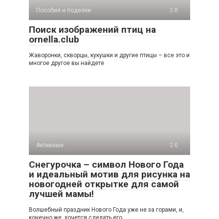
Пособия и поделки
0
Поиск изображений птиц на
ornella.club
Жаворонки, скворцы, кукушки и другие птицы – все это и
многое другое вы найдете
Активные
0
Снегурочка – символ Нового Года
и идеальный мотив для рисунка на
новогодней открытке для самой
лучшей мамы!
Волшебный праздник Нового Года уже не за горами, и,
конечно же, хочется сделать его