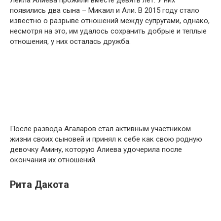
Лейла Алиева прожили вместе девять лет. У них
появились два сына – Микаил и Али. В 2015 году стало
известно о разрыве отношений между супругами, однако,
несмотря на это, им удалось сохранить добрые и теплые
отношения, у них осталась дружба.
После развода Агаларов стал активным участником
жизни своих сыновей и принял к себе как свою родную
девочку Амину, которую Алиева удочерила после
окончания их отношений.
Рита Дакота