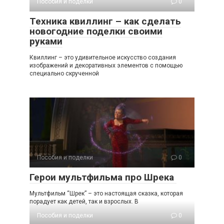
Пособия и поделки
0
Техника квиллинг – как сделать
новогодние поделки своими
руками
Квиллинг – это удивительное искусство создания
изображений и декоративных элементов с помощью
специально скрученной
Пособия и поделки
0
Герои мультфильма про Шрека
Мультфильм “Шрек” – это настоящая сказка, которая
порадует как детей, так и взрослых. В
Пособия и поделки
0