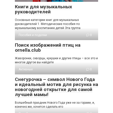
Книги для музыкальных
руководителей
Основные категории книг для музыкальных
руководителей 1. Методические пособия по
музыкальному воспитанию детей Эта группа
Пособия и поделки
0
Поиск изображений птиц на
ornella.club
Жаворонки, скворцы, кукушки и другие птицы – все это и
многое другое вы найдете
Активные
0
Снегурочка – символ Нового Года
и идеальный мотив для рисунка на
новогодней открытке для самой
лучшей мамы!
Волшебный праздник Нового Года уже не за горами, и,
конечно же, хочется сделать его