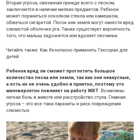
Вторая угроза, связанная прежде всего с песком,
заключается в наличии мелких предметов. Ребенок
может пораниться осколком стекла или камешком,
обжечься сигаретой. Песок или земля могут нанести вред
слизистой оболочке рта. Также существует вероятность
того, что малыш задохнется или вдохнет песчинки.
Читайте также: Как безопасно применять Гексорал для
детей
Ребенок вряд ли сможет проглотить большое
количество песка или земли, так как они невкусные,
а есть их не очень удобно и приятно, поэтому это
маловероятно повлияет на работу ЖКТ.
Возможны
легкая боль в животе или расстройство стула. Главная
угроза – это все-таки паразиты и риск повреждения
слизистых.