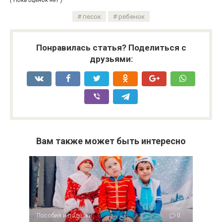
( Пока оценок нет )
песок
ребенок
Понравилась статья? Поделиться с
друзьями:
Вам также может быть интересно
Пособия и поделки
0