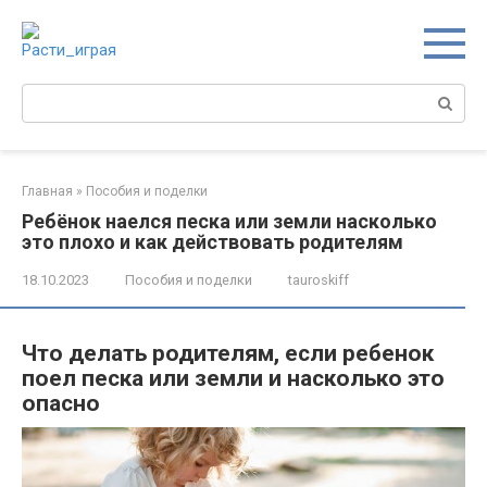
Перейти
к
контенту
Поиск:
Главная
»
Пособия и поделки
Ребёнок наелся песка или земли насколько
это плохо и как действовать родителям
18.10.2023
Пособия и поделки
tauroskiff
Что делать родителям, если ребенок
поел песка или земли и насколько это
опасно