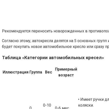
Рекомендуется переносить новорожденных в противопо
Согласно этому, автокресла делятся на 5 основных групп
будет покупать новое автомобильное кресло или сразу п
Таблица «Категории автомобильных кресел»
Примерный
Иллюстрация
Группа
Вес
возраст
• Имеет ручки д
0-10
коляски.
0
0-6 мес.