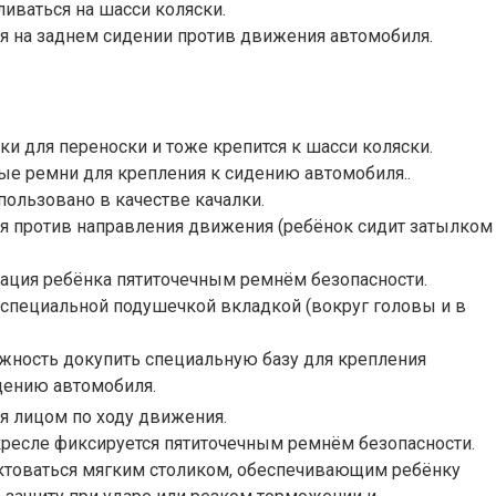
ливаться на шасси коляски.
ся на заднем сидении против движения автомобиля.
чки для переноски и тоже крепится к шасси коляски.
ные ремни для крепления к сидению автомобиля..
пользовано в качестве качалки.
ся против направления движения (ребёнок сидит затылком
ация ребёнка пятиточечным ремнём безопасности.
 специальной подушечкой вкладкой (вокруг головы и в
жность докупить специальную базу для крепления
дению автомобиля.
ся лицом по ходу движения.
ресле фиксируется пятиточечным ремнём безопасности.
ктоваться мягким столиком, обеспечивающим ребёнку