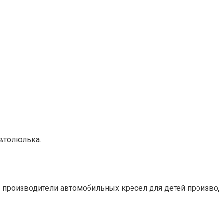
втолюлька.
 производители автомобильных кресел для детей производя