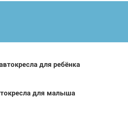
автокресла для ребёнка
втокресла для малыша