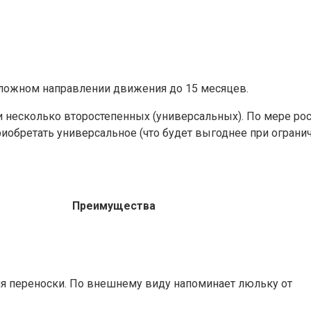
ложном направлении движения до 15 месяцев.
 и несколько второстепенных (универсальных). По мере ро
риобретать универсальное (что будет выгоднее при огран
Преимущества
ля переноски. По внешнему виду напоминает люльку от