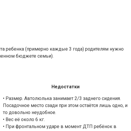
ста ребенка (примерно каждые 3 года) родителям нужно
иченном бюджете семьи).
Недостатки
• Размер. Автолюлька занимает 2/3 заднего сидения.
Посадочное место сзади при этом остаётся лишь одно, и
то довольно неудобное.
• Вес её около 6 кг.
• При фронтальном ударе в момент ДТП ребёнок в