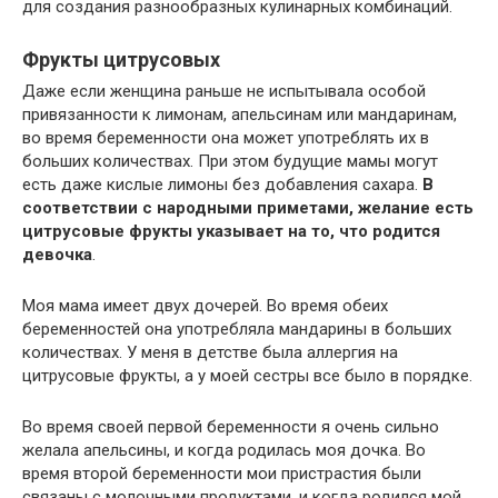
для создания разнообразных кулинарных комбинаций.
Фрукты цитрусовых
Даже если женщина раньше не испытывала особой
привязанности к лимонам, апельсинам или мандаринам,
во время беременности она может употреблять их в
больших количествах. При этом будущие мамы могут
есть даже кислые лимоны без добавления сахара.
В
соответствии с народными приметами, желание есть
цитрусовые фрукты указывает на то, что родится
девочка
.
Моя мама имеет двух дочерей. Во время обеих
беременностей она употребляла мандарины в больших
количествах. У меня в детстве была аллергия на
цитрусовые фрукты, а у моей сестры все было в порядке.
Во время своей первой беременности я очень сильно
желала апельсины, и когда родилась моя дочка. Во
время второй беременности мои пристрастия были
связаны с молочными продуктами, и когда родился мой