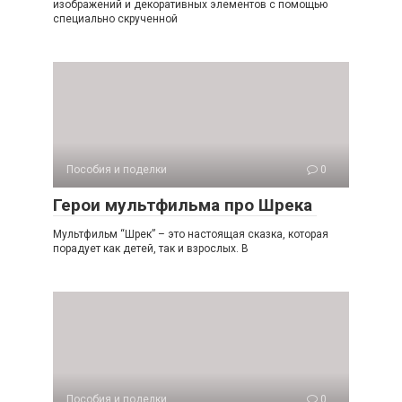
изображений и декоративных элементов с помощью
специально скрученной
Пособия и поделки
0
Герои мультфильма про Шрека
Мультфильм “Шрек” – это настоящая сказка, которая
порадует как детей, так и взрослых. В
Пособия и поделки
0