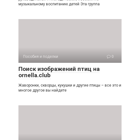
музыкальному воспитанию детей Эта группа
Пособия и поделки
0
Поиск изображений птиц на
ornella.club
Жаворонки, скворцы, кукушки и другие птицы – все это и
многое другое вы найдете