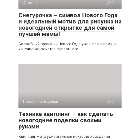
Активные
0
Снегурочка – символ Нового Года
и идеальный мотив для рисунка на
новогодней открытке для самой
лучшей мамы!
Волшебный праздник Нового Года уже не за горами, и,
конечно же, хочется сделать его
Пособия и поделки
0
Техника квиллинг – как сделать
новогодние поделки своими
руками
Квиллинг – это удивительное искусство создания