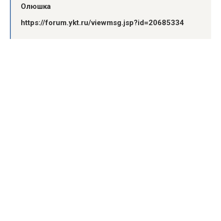
Олюшка
https://forum.ykt.ru/viewmsg.jsp?id=20685334