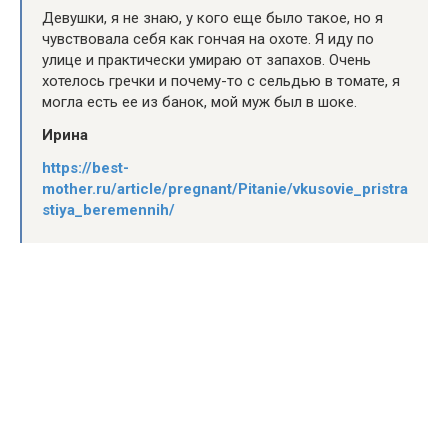
Девушки, я не знаю, у кого еще было такое, но я
чувствовала себя как гончая на охоте. Я иду по
улице и практически умираю от запахов. Очень
хотелось гречки и почему-то с сельдью в томате, я
могла есть ее из банок, мой муж был в шоке.
Ирина
https://best-
mother.ru/article/pregnant/Pitanie/vkusovie_pristra
stiya_beremennih/