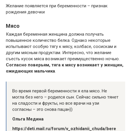
Желание появляется при беременности – признак
рождения девочки
Мясо
Каждая беременная женщина должна получать
повышенное количество белка. Однако некоторые
испытывают особую тягу к мясу, колбасе, сосискам и
другим мясным продуктам. Интересно, что желание
съесть кусок мяса возникает преимущественно ночью.
Согласно поверьям, тяга к мясу возникает у женщин,
ожидающих мальчика
.
Во время первой беременности я ела мясо. Не
могла без него – родился сын. Сейчас сильно тянет
на сладости и фрукты, но все врачи на узи
согласны – это снова пацан))
Ольга Медина
https://deti.mail.ru/forum/v_ozhidanii_chuda/bere