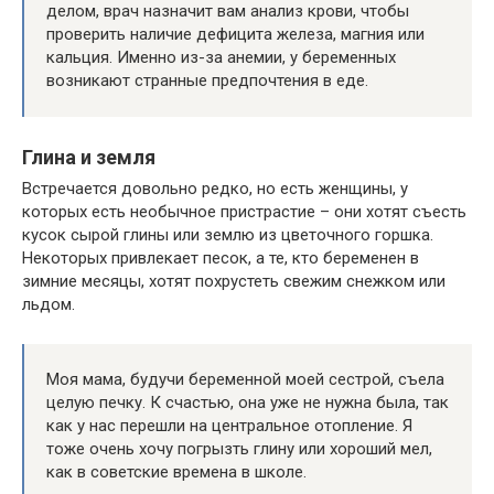
делом, врач назначит вам анализ крови, чтобы
проверить наличие дефицита железа, магния или
кальция. Именно из-за анемии, у беременных
возникают странные предпочтения в еде.
Глина и земля
Встречается довольно редко, но есть женщины, у
которых есть необычное пристрастие – они хотят съесть
кусок сырой глины или землю из цветочного горшка.
Некоторых привлекает песок, а те, кто беременен в
зимние месяцы, хотят похрустеть свежим снежком или
льдом.
Моя мама, будучи беременной моей сестрой, съела
целую печку. К счастью, она уже не нужна была, так
как у нас перешли на центральное отопление. Я
тоже очень хочу погрызть глину или хороший мел,
как в советские времена в школе.