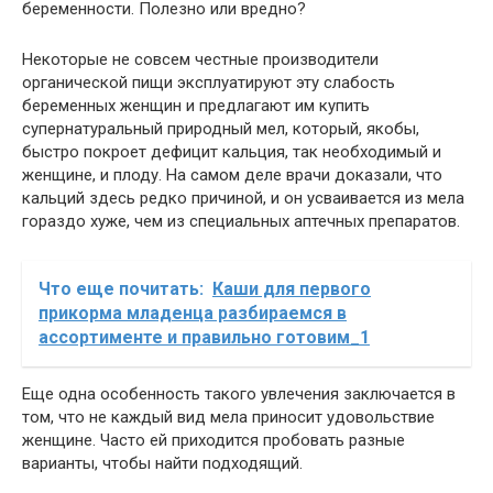
беременности. Полезно или вредно?
Некоторые не совсем честные производители
органической пищи эксплуатируют эту слабость
беременных женщин и предлагают им купить
супернатуральный природный мел, который, якобы,
быстро покроет дефицит кальция, так необходимый и
женщине, и плоду. На самом деле врачи доказали, что
кальций здесь редко причиной, и он усваивается из мела
гораздо хуже, чем из специальных аптечных препаратов.
Что еще почитать:
Каши для первого
прикорма младенца разбираемся в
ассортименте и правильно готовим_1
Еще одна особенность такого увлечения заключается в
том, что не каждый вид мела приносит удовольствие
женщине. Часто ей приходится пробовать разные
варианты, чтобы найти подходящий.