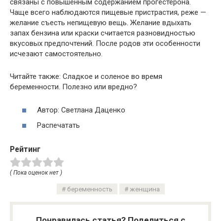
связаны с повышенным содержанием прогестерона.
Чаще всего наблюдаются пищевые пристрастия, реже —
желание съесть непищевую вещь. Желание вдыхать
запах бензина или краски считается разновидностью
вкусовых предпочтений. После родов эти особенности
исчезают самостоятельно.
Читайте также: Сладкое и соленое во время
беременности. Полезно или вредно?
Автор: Светлана Даценко
Распечатать
Рейтинг
( Пока оценок нет )
беременность
женщина
Понравилась статья? Поделиться с