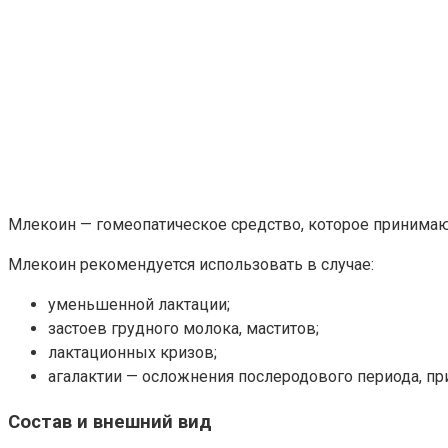
Млекоин — гомеопатическое средство, которое принимаю
Млекоин рекомендуется использовать в случае:
уменьшенной лактации;
застоев грудного молока, маститов;
лактационных кризов;
агалактии — осложнения послеродового периода, пр
Состав и внешний вид