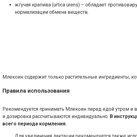
жгучая крапива (urtica urens) – обладает противов
нормализации обмена веществ.
Млекоин содержит только растительные ингредиенты, к
Правила использования
Рекомендуется принимать Млекоин перед едой утром и в
и дозировка рассчитываются индивидуально.
В инструкц
всего периода кормления.
Для увеличения лактации рекомендуется также исп