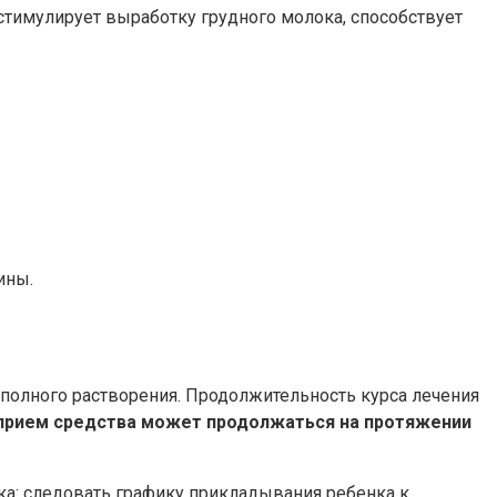
 стимулирует выработку грудного молока, способствует
ины.
полного растворения. Продолжительность курса лечения
а прием средства может продолжаться на протяжении
а: следовать графику прикладывания ребенка к