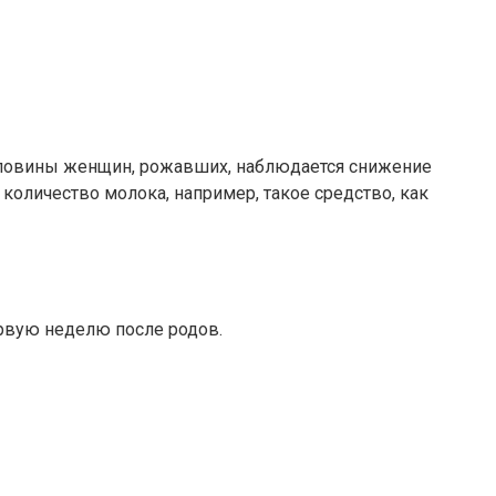
половины женщин, рожавших, наблюдается снижение
количество молока, например, такое средство, как
ервую неделю после родов.