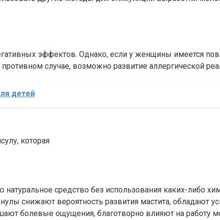
егативных эффектов. Однако, если у женщины имеется по
 противном случае, возможно развитие аллергической реак
для детей
сулу, которая
ю натуральное средство без использования каких-либо хи
ранулы снижают вероятность развития мастита, обладают 
ают болевые ощущения, благотворно влияют на работу м