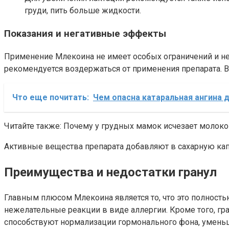
груди, пить больше жидкости.
Показания и негативные эффекты
Применение Млекоина не имеет особых ограничений и н
рекомендуется воздержаться от применения препарата. В
Что еще почитать:
Чем опасна катаральная ангина 
Читайте также: Почему у грудных мамок исчезает молоко
Активные вещества препарата добавляют в сахарную кап
Преимущества и недостатки гранул
Главным плюсом Млекоина является то, что это полность
нежелательные реакции в виде аллергии. Кроме того, г
способствуют нормализации гормонального фона, уменьш