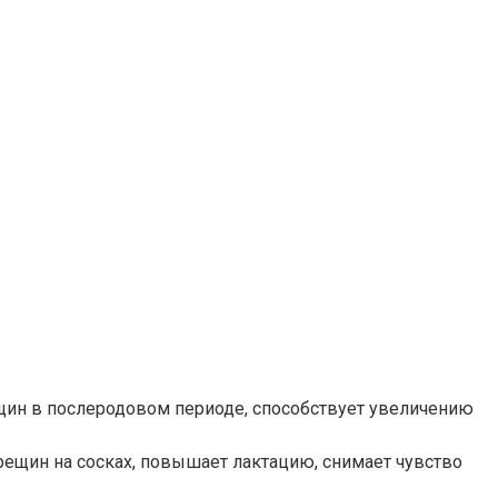
женщин в послеродовом периоде, способствует увеличению
трещин на сосках, повышает лактацию, снимает чувство