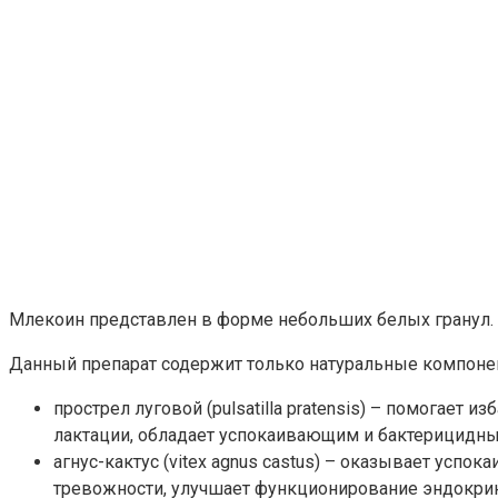
Млекоин представлен в форме небольших белых гранул.
Данный препарат содержит только натуральные компоне
прострел луговой (pulsatilla pratensis) – помогает
лактации, обладает успокаивающим и бактерицидн
агнус-кактус (vitex agnus castus) – оказывает усп
тревожности, улучшает функционирование эндокри