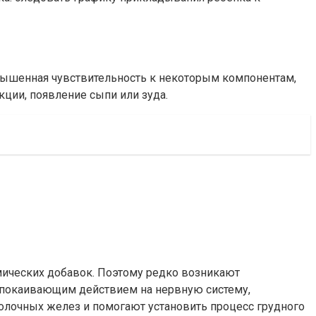
вышенная чувствительность к некоторым компонентам,
ции, появление сыпи или зуда.
мических добавок. Поэтому редко возникают
успокаивающим действием на нервную систему,
олочных желез и помогают установить процесс грудного