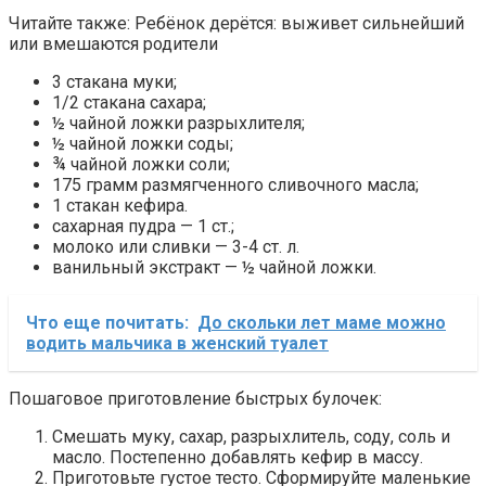
Читайте также: Ребёнок дерётся: выживет сильнейший
или вмешаются родители
3 стакана муки;
1/2 стакана сахара;
½ чайной ложки разрыхлителя;
½ чайной ложки соды;
¾ чайной ложки соли;
175 грамм размягченного сливочного масла;
1 стакан кефира.
сахарная пудра — 1 ст.;
молоко или сливки — 3-4 ст. л.
ванильный экстракт — ½ чайной ложки.
Что еще почитать:
До скольки лет маме можно
водить мальчика в женский туалет
Пошаговое приготовление быстрых булочек:
Смешать муку, сахар, разрыхлитель, соду, соль и
масло. Постепенно добавлять кефир в массу.
Приготовьте густое тесто. Сформируйте маленькие