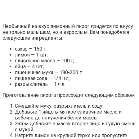
Необычный на вкус лимонный пирог придется по вкусу
не только малышам, но и взрослым. Вам понадобятся
следующие ингредиенты:
сахар — 150 г;
лимон — 1 шт.;
сливочное масло — 100 г;
яйца — 4 шт.;
пшеничная мука — 180-200 г;
пищевая сода — 1/4 ч.л.;
разрыхлитель — 1 ч.л.
Приготовление пирога происходит следующим образом:
Смешайте муку, разрыхлитель и соду.
Добавьте 1 яйцо в мягкое сливочное масло и
взбейте до получения белой массы.
Затем добавьте в массу второе яйцо и сухую смесь
с мукой.
Натрите лимон на крупной терке или пропустите