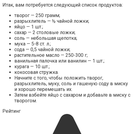
Итак, вам потребуется следующий список продуктов:
творог — 250 грамм;
разрыхлитель — ½ чайной ложки;
яйцо — 1 шт.;
сахар — 2 столовые ложки;
соль — небольшая щепотка;
мука — 5-8 ст. л.;
сода — 0,5 чайной ложки;
растительное масло — 250-300 г;
ванильная палочка или ванилин — 1 шт.;
курага — 10 шт.;
кокосовая стружка.
Начните с того, чтобы положить творог,
разрыхлитель, муку, соль и гашеную соду в миску
и хорошо перемешать их.
Затем взбейте яйцо с сахаром и добавьте в миску с
творогом.
Рейтинг