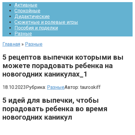
Активные
Спокойные
Дидактические
Сюжетные и ролевые игры
Пособия и поделки
Разные
Главная
»
Разные
5 рецептов выпечки которыми вы
можете порадовать ребенка на
новогодних каникулах_1
18.10.2023
Рубрика:
Разные
Автор:
tauroskiff
5 идей для выпечки, чтобы
порадовать ребенка во время
новогодних каникул