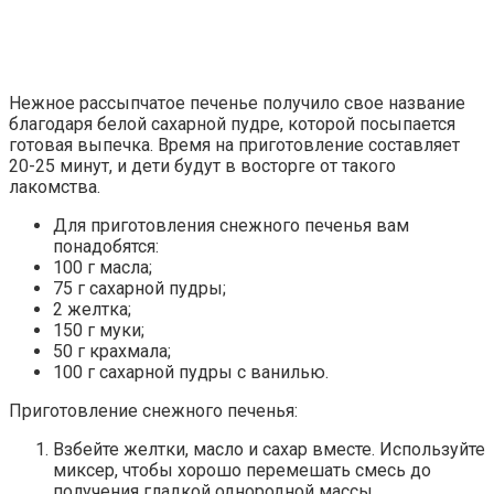
Нежное рассыпчатое печенье получило свое название
благодаря белой сахарной пудре, которой посыпается
готовая выпечка. Время на приготовление составляет
20-25 минут, и дети будут в восторге от такого
лакомства.
Для приготовления снежного печенья вам
понадобятся:
100 г масла;
75 г сахарной пудры;
2 желтка;
150 г муки;
50 г крахмала;
100 г сахарной пудры с ванилью.
Приготовление снежного печенья:
Взбейте желтки, масло и сахар вместе. Используйте
миксер, чтобы хорошо перемешать смесь до
получения гладкой однородной массы.