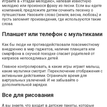
Играйте в «Угадай мелодию», напевая известную
мелодию или произнося фразу из песни. Если вы едете
компанией, предложите детям сочинить песенку о
путешествии. Назовите слово (земля, весна, любовь) и
пусть запомнят произведения, где используются такие
слова.
Планшет или телефон с мультиками
Как бы люди ни противодействовали повсеместному
внедрению в мир гаджетов, наличие планшета или
смартфона в скучной поездке спасает родителей от
капризов непоседливых детей.
Главное контролировать, в какие игры играет малыш,
какие мультики смотрит. Переключение отображения с
активными действиями. Ограничьте время для
виртуальных увлечений. И не забывайте о
дополнительной зарядке.
Все для рисования
А вы знаете, что входит в детские пакеты, которые