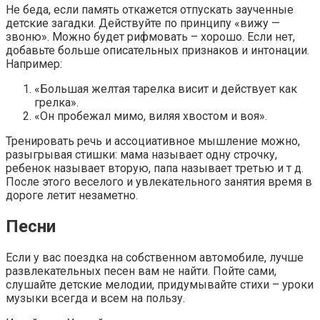
Не беда, если память откажется отпускать заученные
детские загадки. Действуйте по принципу «вижу —
звоню». Можно будет рифмовать – хорошо. Если нет,
добавьте больше описательных признаков и интонации.
Например:
«Большая желтая тарелка висит и действует как
грелка».
«Он пробежал мимо, виляя хвостом и воя».
Тренировать речь и ассоциативное мышление можно,
разыгрывая стишки: мама называет одну строчку,
ребенок называет вторую, папа называет третью и т д.
После этого веселого и увлекательного занятия время в
дороге летит незаметно.
Песни
Если у вас поездка на собственном автомобиле, лучше
развлекательных песен вам не найти. Пойте сами,
слушайте детские мелодии, придумывайте стихи – уроки
музыки всегда и всем на пользу.