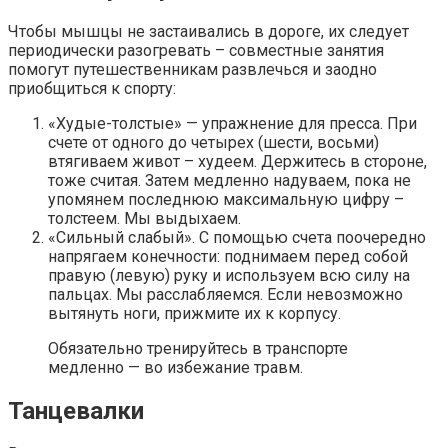
Чтобы мышцы не застаивались в дороге, их следует
периодически разогревать – совместные занятия
помогут путешественникам развлечься и заодно
приобщиться к спорту:
«Худые-толстые» — упражнение для пресса. При
счете от одного до четырех (шести, восьми)
втягиваем живот – худеем. Держитесь в стороне,
тоже считая. Затем медленно надуваем, пока не
упомянем последнюю максимальную цифру –
толстеем. Мы выдыхаем.
«Сильный слабый». С помощью счета поочередно
напрягаем конечности: поднимаем перед собой
правую (левую) руку и используем всю силу на
пальцах. Мы расслабляемся. Если невозможно
вытянуть ноги, прижмите их к корпусу.
Обязательно тренируйтесь в транспорте
медленно — во избежание травм.
Танцевалки