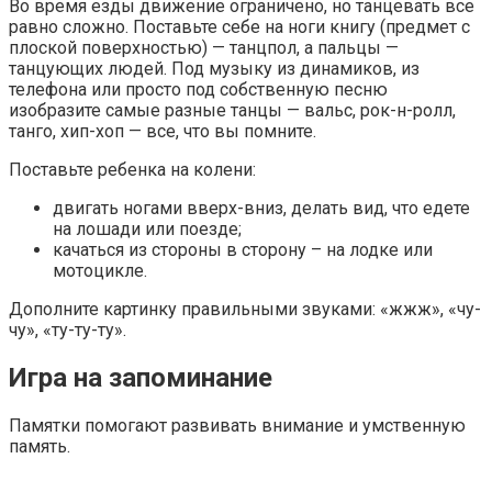
Во время езды движение ограничено, но танцевать все
равно сложно. Поставьте себе на ноги книгу (предмет с
плоской поверхностью) — танцпол, а пальцы —
танцующих людей. Под музыку из динамиков, из
телефона или просто под собственную песню
изобразите самые разные танцы — вальс, рок-н-ролл,
танго, хип-хоп — все, что вы помните.
Поставьте ребенка на колени:
двигать ногами вверх-вниз, делать вид, что едете
на лошади или поезде;
качаться из стороны в сторону – на лодке или
мотоцикле.
Дополните картинку правильными звуками: «жжж», «чу-
чу», «ту-ту-ту».
Игра на запоминание
Памятки помогают развивать внимание и умственную
память.