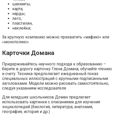
шахматы;
карта;
нарды;
лего;
пластилин;
наклейки;
За крупную компанию можно прихватить «мафию» или
«монополию».
Карточки Домана
Придерживайтесь научного подхода к образованию –
берите в дорогу карточку Глена Домана, обучайте чтению
и счету. Техника предполагает ежедневный показ
специальных иллюстраций с крупными подписанными
заголовками. Модели можно рисовать самостоятельно,
следуя указаниям исследователя.
Для младших школьников Доман предлагает
использовать картинки с описаниями для изучения
энциклопедий (биология, литература, анатомия,
география, история и др.)