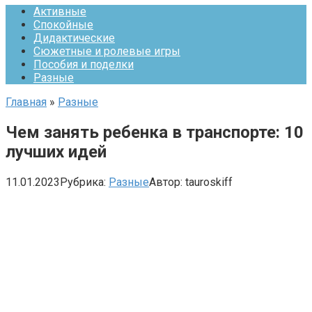
Активные
Спокойные
Дидактические
Сюжетные и ролевые игры
Пособия и поделки
Разные
Главная
»
Разные
Чем занять ребенка в транспорте: 10
лучших идей
11.01.2023
Рубрика:
Разные
Автор:
tauroskiff