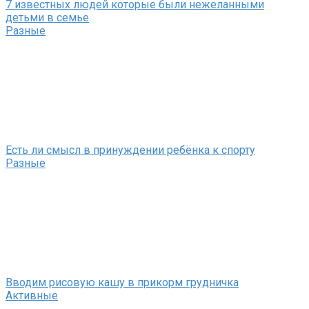
7 известных людей которые были нежеланными
детьми в семье
Разные
Есть ли смысл в принуждении ребёнка к спорту
Разные
Вводим рисовую кашу в прикорм грудничка
Активные