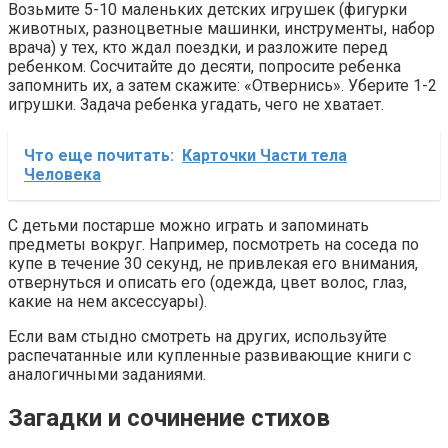
Возьмите 5-10 маленьких детских игрушек (фигурки
животных, разноцветные машинки, инструменты, набор
врача) у тех, кто ждал поездки, и разложите перед
ребенком. Сосчитайте до десяти, попросите ребенка
запомнить их, а затем скажите: «Отвернись». Уберите 1-2
игрушки. Задача ребенка угадать, чего не хватает.
Что еще почитать:
Карточки Части тела
Человека
С детьми постарше можно играть и запоминать
предметы вокруг. Например, посмотреть на соседа по
купе в течение 30 секунд, не привлекая его внимания,
отвернуться и описать его (одежда, цвет волос, глаз,
какие на нем аксессуары).
Если вам стыдно смотреть на других, используйте
распечатанные или купленные развивающие книги с
аналогичными заданиями.
Загадки и сочинение стихов