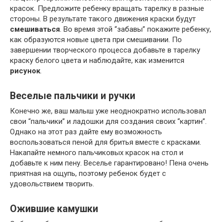
красок. Предложите ребенку вращать тарелку в разные
стороны. В результате такого движения краски будут
смешиваться
. Во время этой “забавы” покажите ребенку,
как образуются новые цвета при смешивании. По
завершении творческого процесса добавьте в тарелку
краску белого цвета и наблюдайте, как изменится
рисунок
.
Веселые пальчики и ручки
Конечно же, ваш малыш уже неоднократно использовал
свои “пальчики” и ладошки для создания своих “картин”.
Однако на этот раз дайте ему возможность
воспользоваться пеной для бритья вместе с красками.
Накапайте немного пальчиковых красок на стол и
добавьте к ним пену. Веселье гарантировано! Пена очень
приятная на ощупь, поэтому ребенок будет с
удовольствием творить.
Ожившие камушки