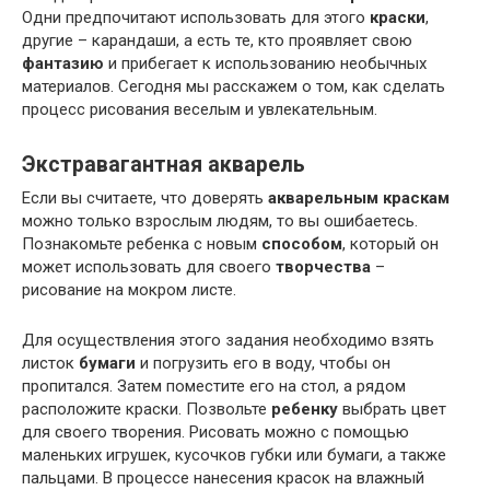
Одни предпочитают использовать для этого
краски
,
другие – карандаши, а есть те, кто проявляет свою
фантазию
и прибегает к использованию необычных
материалов. Сегодня мы расскажем о том, как сделать
процесс рисования веселым и увлекательным.
Экстравагантная акварель
Если вы считаете, что доверять
акварельным краскам
можно только взрослым людям, то вы ошибаетесь.
Познакомьте ребенка с новым
способом
, который он
может использовать для своего
творчества
–
рисование на мокром листе.
Для осуществления этого задания необходимо взять
листок
бумаги
и погрузить его в воду, чтобы он
пропитался. Затем поместите его на стол, а рядом
расположите краски. Позвольте
ребенку
выбрать цвет
для своего творения. Рисовать можно с помощью
маленьких игрушек, кусочков губки или бумаги, а также
пальцами. В процессе нанесения красок на влажный