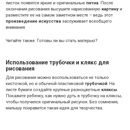
листок появятся яркие и оригинальные
пятна
. После
окончания рисования высушите нарисованную
картину
и
разместите ее на самом заметном месте – ведь этот
произведение искусства
заслуживает всеобщего
внимания.
Читайте также: Готовы ли вы стать матерью?
Использование трубочки и клякс для
рисования
Для рисования можно воспользоваться не только
кисточкой, но и обычной пластиковой
трубочкой
. На
листе бумаги создайте крупные разноцветные
кляксы
.
Покажите ребенку, как нужно дуть в трубочку на кляксы,
чтобы получился оригинальный рисунок. Без сомнения,
малышу понравится такая идея для творчества.