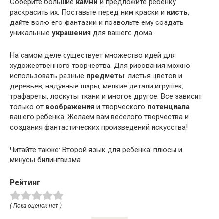
Соберите большие
камни
и предложите ребенку
раскрасить их. Поставьте перед ним краски и
кисть
,
дайте волю его фантазии и позвольте ему создать
уникальные
украшения
для вашего дома.
На самом деле существует множество идей для
художественного творчества. Для рисования можно
использовать разные
предметы
: листья цветов и
деревьев, надувные шары, мелкие детали игрушек,
трафареты, лоскуты ткани и многое другое. Все зависит
только от
воображения
и творческого
потенциала
вашего ребенка. Желаем вам веселого творчества и
создания фантастических произведений искусства!
Читайте также: Второй язык для ребенка: плюсы и
минусы билингвизма.
Рейтинг
( Пока оценок нет )