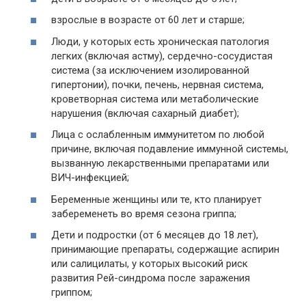
взрослые в возрасте от 60 лет и старше;
Люди, у которых есть хроническая патология
легких (включая астму), сердечно-сосудистая
система (за исключением изолированной
гипертонии), почки, печень, нервная система,
кроветворная система или метаболические
нарушения (включая сахарный диабет);
Лица с ослабленным иммунитетом по любой
причине, включая подавление иммунной системы,
вызванную лекарственными препаратами или
ВИЧ-инфекцией;
Беременные женщины или те, кто планирует
забеременеть во время сезона гриппа;
Дети и подростки (от 6 месяцев до 18 лет),
принимающие препараты, содержащие аспирин
или салицилаты, у которых высокий риск
развития Рей-синдрома после заражения
гриппом;