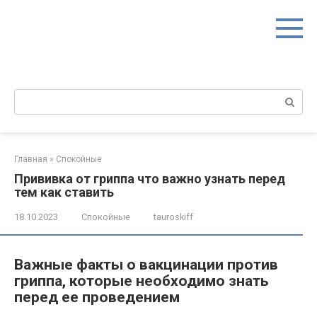
Перейти
к
контенту
Поиск:
Главная
»
Спокойные
Прививка от гриппа что важно узнать перед
тем как ставить
18.10.2023
Спокойные
tauroskiff
Важные факты о вакцинации против
гриппа, которые необходимо знать
перед ее проведением