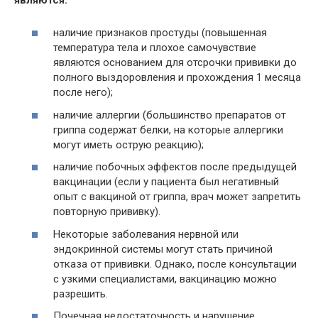
наличие признаков простуды (повышенная
температура тела и плохое самочувствие
являются основанием для отсрочки прививки до
полного выздоровления и прохождения 1 месяца
после него);
наличие аллергии (большинство препаратов от
гриппа содержат белки, на которые аллергики
могут иметь острую реакцию);
наличие побочных эффектов после предыдущей
вакцинации (если у пациента был негативный
опыт с вакциной от гриппа, врач может запретить
повторную прививку).
Некоторые заболевания нервной или
эндокринной системы могут стать причиной
отказа от прививки. Однако, после консультации
с узкими специалистами, вакцинацию можно
разрешить.
Почечная недостаточность и нарушение