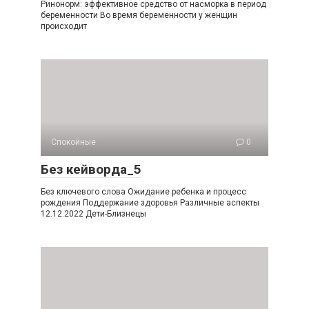
Ринонорм: эффективное средство от насморка в период
беременности Во время беременности у женщин
происходит
Спокойные
0
Без кейворда_5
Без ключевого слова Ожидание ребенка и процесс
рождения Поддержание здоровья Различные аспекты
12.12.2022 Дети-Близнецы