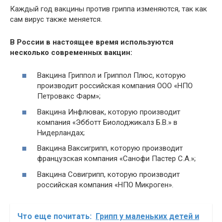
Каждый год вакцины против гриппа изменяются, так как
сам вирус также меняется.
В России в настоящее время используются
несколько современных вакцин:
Вакцина Гриппол и Гриппол Плюс, которую
производит российская компания ООО «НПО
Петровакс Фарм»;
Вакцина Инфлювак, которую производит
компания «Эбботт Биолоджикалз Б.В.» в
Нидерландах;
Вакцина Ваксигрипп, которую производит
французская компания «Санофи Пастер С.А.»;
Вакцина Совигрипп, которую производит
российская компания «НПО Микроген».
Что еще почитать:
Грипп у маленьких детей и