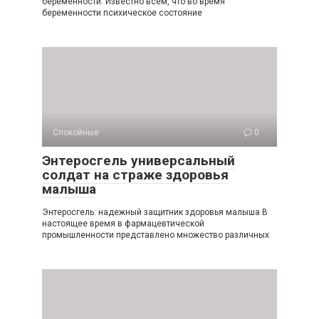
беременности. Известно всем, что во время
беременности психическое состояние
Спокойные
0
Энтеросгель универсальный
солдат на страже здоровья
малыша
Энтеросгель: надежный защитник здоровья малыша В
настоящее время в фармацевтической
промышленности представлено множество различных