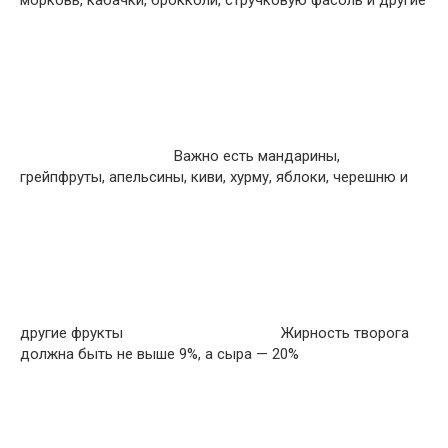
морковь, кабачки, брокколи, стручковую фасоль и другие
Важно есть мандарины,
грейпфруты, апельсины, киви, хурму, яблоки, черешню и
другие фрукты
Жирность творога
должна быть не выше 9%, а сыра — 20%