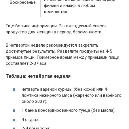
Воскресенье
финики и инжир, в любом
количестве.
Еще больше информации: Рекомендуемый список
продуктов для женщин в период беременности.
В четвёртой неделе рекомендуется закрепить
достигнутые результаты. Разделите продукты на 4-5
приемов пищи. Примерное время между приемами пищи
составляет 2-3 часа.
Таблица: четвёртая неделя
четверть варёной курицы (без кожи) или 4
ломтика нежирного мяса (жареного или варёного,
около 200 г);
1 банка консервированного тунца (без масла);
4 огурца;
2-4 помидора;