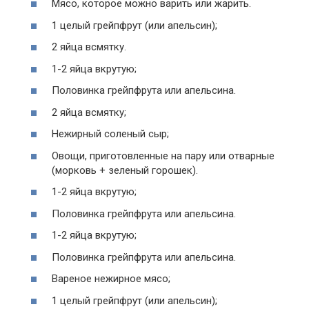
Мясо, которое можно варить или жарить.
1 целый грейпфрут (или апельсин);
2 яйца всмятку.
1-2 яйца вкрутую;
Половинка грейпфрута или апельсина.
2 яйца всмятку;
Нежирный соленый сыр;
Овощи, приготовленные на пару или отварные
(морковь + зеленый горошек).
1-2 яйца вкрутую;
Половинка грейпфрута или апельсина.
1-2 яйца вкрутую;
Половинка грейпфрута или апельсина.
Вареное нежирное мясо;
1 целый грейпфрут (или апельсин);