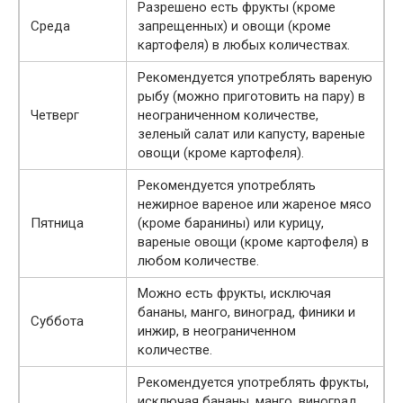
Разрешено есть фрукты (кроме
Среда
запрещенных) и овощи (кроме
картофеля) в любых количествах.
Рекомендуется употреблять вареную
рыбу (можно приготовить на пару) в
Четверг
неограниченном количестве,
зеленый салат или капусту, вареные
овощи (кроме картофеля).
Рекомендуется употреблять
нежирное вареное или жареное мясо
Пятница
(кроме баранины) или курицу,
вареные овощи (кроме картофеля) в
любом количестве.
Можно есть фрукты, исключая
бананы, манго, виноград, финики и
Суббота
инжир, в неограниченном
количестве.
Рекомендуется употреблять фрукты,
исключая бананы, манго, виноград,