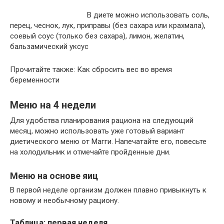
В диете можно использовать соль,
перец, чеснок, лук, приправы (без сахара или крахмала),
соевый соус (только без сахара), лимон, желатин,
бальзамический уксус
Прочитайте также: Как сбросить вес во время
беременности
Меню на 4 недели
Для удобства планирования рациона на следующий
месяц, можно использовать уже готовый вариант
диетического меню от Магги. Напечатайте его, повесьте
на холодильник и отмечайте пройденные дни.
Меню на основе яиц
В первой неделе организм должен плавно привыкнуть к
новому и необычному рациону.
Таблица: первая неделя