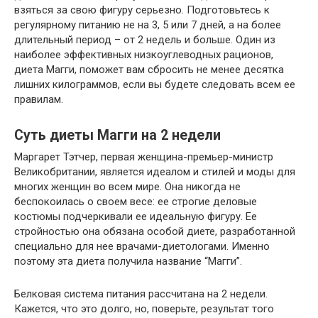
взяться за свою фигуру серьезно. Подготовьтесь к
регулярному питанию не на 3, 5 или 7 дней, а на более
длительный период – от 2 недель и больше. Один из
наиболее эффективных низкоуглеводных рационов,
диета Магги, поможет вам сбросить не менее десятка
лишних килограммов, если вы будете следовать всем ее
правилам.
Суть диеты Магги на 2 недели
Маргарет Тэтчер, первая женщина-премьер-министр
Великобритании, является идеалом и стилей и моды для
многих женщин во всем мире. Она никогда не
беспокоилась о своем весе: ее строгие деловые
костюмы подчеркивали ее идеальную фигуру. Ее
стройностью она обязана особой диете, разработанной
специально для нее врачами-диетологами. Именно
поэтому эта диета получила название “Магги”.
Белковая система питания рассчитана на 2 недели.
Кажется, что это долго, но, поверьте, результат того