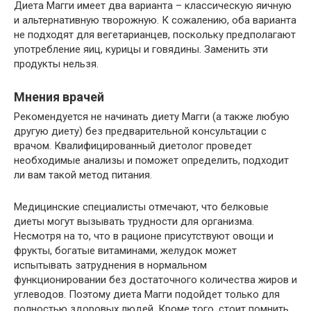
Диета Магги имеет два варианта – классическую яичную
и альтернативную творожную. К сожалению, оба варианта
не подходят для вегетарианцев, поскольку предполагают
употребление яиц, курицы и говядины. Заменить эти
продукты нельзя.
Мнения врачей
Рекомендуется не начинать диету Магги (а также любую
другую диету) без предварительной консультации с
врачом. Квалифицированный диетолог проведет
необходимые анализы и поможет определить, подходит
ли вам такой метод питания.
Медицинские специалисты отмечают, что белковые
диеты могут вызывать трудности для организма.
Несмотря на то, что в рационе присутствуют овощи и
фрукты, богатые витаминами, желудок может
испытывать затруднения в нормальном
функционировании без достаточного количества жиров и
углеводов. Поэтому диета Магги подойдет только для
полностью здоровых людей. Кроме того, стоит помнить,