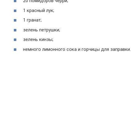
20 помидоров черри;
1 красный лук;
1 гранат;
зелень петрушки;
зелень кинзы;
немного лимонного сока и горчицы для заправки.