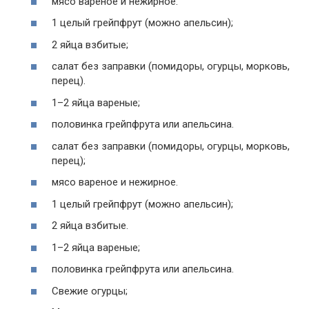
мясо вареное и нежирное.
1 целый грейпфрут (можно апельсин);
2 яйца взбитые;
салат без заправки (помидоры, огурцы, морковь,
перец).
1–2 яйца вареные;
половинка грейпфрута или апельсина.
салат без заправки (помидоры, огурцы, морковь,
перец);
мясо вареное и нежирное.
1 целый грейпфрут (можно апельсин);
2 яйца взбитые.
1–2 яйца вареные;
половинка грейпфрута или апельсина.
Свежие огурцы;