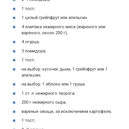
1 тост;
1 целый грейпфрут или апельсин.
4 ломтика нежирного мяса (жареного или
варёного, около 200 г);
4 огурца;
3 помидора;
1 тост;
на выбор: кусочек дыни, 1 грейпфрут или 1
апельсин;
на выбор: 1 яблоко или 1 груша.
1 ст. л. нежирного творога;
200 г нежирного сыра;
варёные овощи, за исключением картофеля;
1 тост;