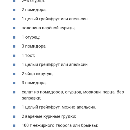
2–3 огурца;
2 помидора;
1 целый грейпфрут или апельсин.
половина варёной курицы;
1 огурец;
3 помидора;
1 тост;
1 целый грейпфрут или апельсин.
2 яйца вкрутую;
3 помидора;
салат из помидоров, огурцов, моркови, перца, без
заправки;
1 целый грейпфрут, можно апельсин.
2 варёные куриные грудки;
100 г нежирного творога или брынзы;