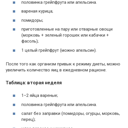
половинка грейпфрута или апельсина.
вареная курица;
помидоры;
приготовленные на пару или отварные овощи
(морковь + зеленый горошек или кабачки +
фасоль);
1 целый грейпфрут (можно апельсин).
После того как организм привык к режиму диеты, можно
увеличить количество яиц в ежедневном рационе.
Таблица: вторая неделя
1–2 яйца вареные;
половинка грейпфрута или апельсина.
салат без заправки (помидоры, огурцы, морковь,
перец);