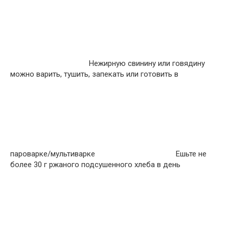
Нежирную свинину или говядину
можно варить, тушить, запекать или готовить в
пароварке/мультиварке
Ешьте не
более 30 г ржаного подсушенного хлеба в день