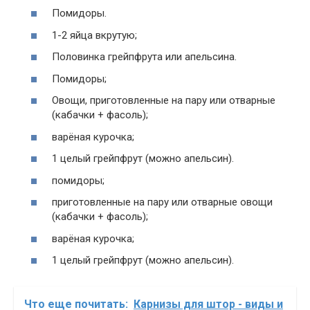
Помидоры.
1-2 яйца вкрутую;
Половинка грейпфрута или апельсина.
Помидоры;
Овощи, приготовленные на пару или отварные
(кабачки + фасоль);
варёная курочка;
1 целый грейпфрут (можно апельсин).
помидоры;
приготовленные на пару или отварные овощи
(кабачки + фасоль);
варёная курочка;
1 целый грейпфрут (можно апельсин).
Что еще почитать:
Карнизы для штор - виды и