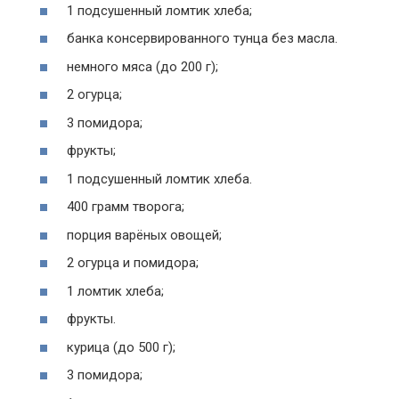
1 подсушенный ломтик хлеба;
банка консервированного тунца без масла.
немного мяса (до 200 г);
2 огурца;
3 помидора;
фрукты;
1 подсушенный ломтик хлеба.
400 грамм творога;
порция варёных овощей;
2 огурца и помидора;
1 ломтик хлеба;
фрукты.
курица (до 500 г);
3 помидора;