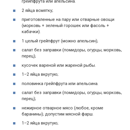
грейпфрута или апельсина.
2 яйца всмятку;
приготовленные на пару или отварные овощи
(морковь + зеленый горошек или фасоль +
кабачки).
1 целый грейпфрут (можно апельсин);
салат без заправки (помидоры, огурцы, морковь,
перец);
кусочек вареной или жареной рыбы.
1–2 яйца вкрутую;
половинка грейпфрута или апельсина.
салат без заправки (помидоры, огурцы, морковь,
перец);
нежирное отварное мясо (любое, кроме
баранины); допустим мясной фарш.
1–2 яйца вкрутую;