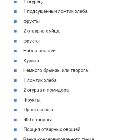
1 огурец;
1 подсушенный ломтик хлеба;
фрукты.
2 отварных яйца;
фрукты;
Набор овощей.
Курица.
Немного брынзы или творога.
1 ломтик хлеба.
2 огурца и помидора.
Фрукты.
Простокваша.
400 г творога.
Порция отварных овощей.
Банка консервированного тунца.