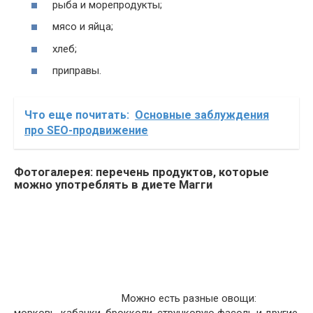
рыба и морепродукты;
мясо и яйца;
хлеб;
приправы.
Что еще почитать:
Основные заблуждения
про SEO-продвижение
Фотогалерея: перечень продуктов, которые
можно употреблять в диете Магги
Можно есть разные овощи: