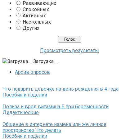
Развивающих
Спокойных
Активных
Настольных
Других
Просмотреть результаты
Загрузка ...
Архив опросов
Что подарить девочке на день рождения в 4 года
Пособия и поделки
Польза и вред витамина Е при беременности
Дидактические
Общение в интернете измена или же личное
пространство Что делать
Пособия и поделки