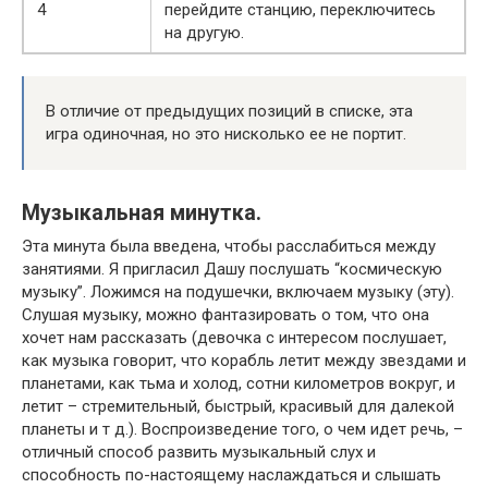
4
перейдите станцию, переключитесь
на другую.
В отличие от предыдущих позиций в списке, эта
игра одиночная, но это нисколько ее не портит.
Музыкальная минутка.
Эта минута была введена, чтобы расслабиться между
занятиями. Я пригласил Дашу послушать “космическую
музыку”. Ложимся на подушечки, включаем музыку (эту).
Слушая музыку, можно фантазировать о том, что она
хочет нам рассказать (девочка с интересом послушает,
как музыка говорит, что корабль летит между звездами и
планетами, как тьма и холод, сотни километров вокруг, и
летит – стремительный, быстрый, красивый для далекой
планеты и т д.). Воспроизведение того, о чем идет речь, –
отличный способ развить музыкальный слух и
способность по-настоящему наслаждаться и слышать