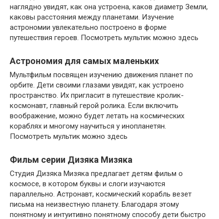
наглядно увидят, как она устроена, каков диаметр Земли,
каковы расстояния между планетами. Изучение
астрономии увлекательно построено в форме
путешествия героев. Посмотреть мультик можно здесь
Астрономия для самых маленьких
Мультфильм посвящен изучению движения планет по
орбите. Дети своими глазами увидят, как устроено
пространство. Их пригласит в путешествие кролик-
космонавт, главный герой ролика. Если включить
воображение, можно будет летать на космических
кораблях и многому научиться у инопланетян.
Посмотреть мультик можно здесь
Фильм серии Дизяка Мизяка
Студия Дизяка Мизяка предлагает детям фильм о
космосе, в котором буквы и слоги изучаются
параллельно. Астронавт, космический корабль везет
письма на неизвестную планету. Благодаря этому
понятному и интуитивно понятному способу дети быстро