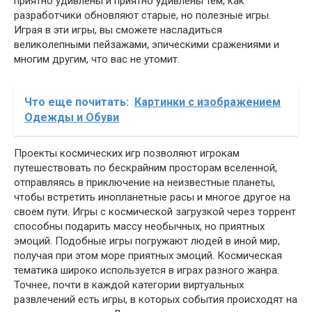
приятно удивлены и приятно удивлены тем, как
разработчики обновляют старые, но полезные игры.
Играя в эти игры, вы сможете насладиться
великолепными пейзажами, эпическими сражениями и
многим другим, что вас не утомит.
Что еще почитать:
Картинки с изображением
Одежды и Обуви
Проекты космических игр позволяют игрокам
путешествовать по бескрайним просторам вселенной,
отправляясь в приключение на неизвестные планеты,
чтобы встретить инопланетные расы и многое другое на
своем пути. Игры с космической загрузкой через торрент
способны подарить массу необычных, но приятных
эмоций. Подобные игры погружают людей в иной мир,
получая при этом море приятных эмоций. Космическая
тематика широко используется в играх разного жанра.
Точнее, почти в каждой категории виртуальных
развлечений есть игры, в которых события происходят на