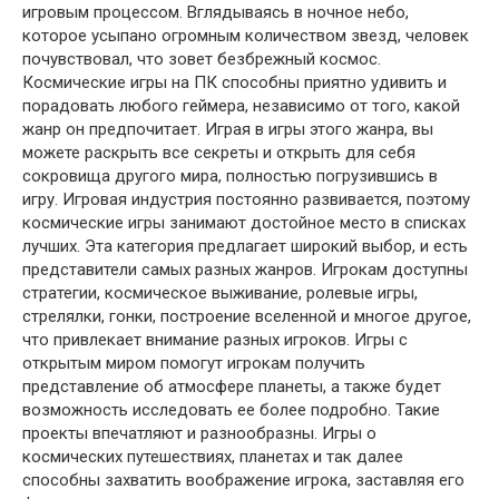
игровым процессом. Вглядываясь в ночное небо,
которое усыпано огромным количеством звезд, человек
почувствовал, что зовет безбрежный космос.
Космические игры на ПК способны приятно удивить и
порадовать любого геймера, независимо от того, какой
жанр он предпочитает. Играя в игры этого жанра, вы
можете раскрыть все секреты и открыть для себя
сокровища другого мира, полностью погрузившись в
игру. Игровая индустрия постоянно развивается, поэтому
космические игры занимают достойное место в списках
лучших. Эта категория предлагает широкий выбор, и есть
представители самых разных жанров. Игрокам доступны
стратегии, космическое выживание, ролевые игры,
стрелялки, гонки, построение вселенной и многое другое,
что привлекает внимание разных игроков. Игры с
открытым миром помогут игрокам получить
представление об атмосфере планеты, а также будет
возможность исследовать ее более подробно. Такие
проекты впечатляют и разнообразны. Игры о
космических путешествиях, планетах и ​​так далее
способны захватить воображение игрока, заставляя его