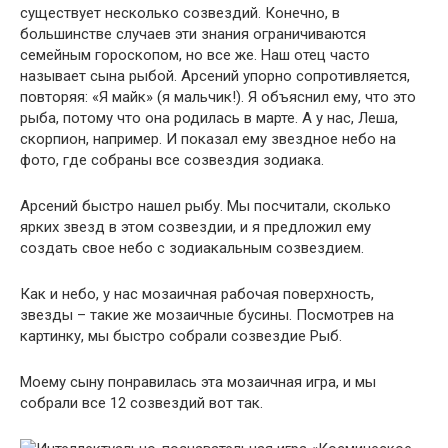
существует несколько созвездий. Конечно, в
большинстве случаев эти знания ограничиваются
семейным гороскопом, но все же. Наш отец часто
называет сына рыбой. Арсений упорно сопротивляется,
повторяя: «Я майк» (я мальчик!). Я объяснил ему, что это
рыба, потому что она родилась в марте. А у нас, Леша,
скорпион, например. И показал ему звездное небо на
фото, где собраны все созвездия зодиака.
Арсений быстро нашел рыбу. Мы посчитали, сколько
ярких звезд в этом созвездии, и я предложил ему
создать свое небо с зодиакальным созвездием.
Как и небо, у нас мозаичная рабочая поверхность,
звезды – такие же мозаичные бусины. Посмотрев на
картинку, мы быстро собрали созвездие Рыб.
Моему сыну понравилась эта мозаичная игра, и мы
собрали все 12 созвездий вот так.