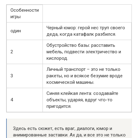
Особенности
игры
Черный юмор: герой нес труп своего
один
деда, когда катафалк разбился.
Обустройство базы: расставить
2
мебель, подвести электричество и
кислород.
Личный транспорт – это не только
3
ракеты, но и всякое безумие вроде
космической машины.
Синяя клейкая лента: создавайте
4
объекты, ударяя, вдруг что-то
пригодится.
Здесь есть сюжет, есть враг, диалоги, юмор и
анимированные заставки. Ах да, и все это не только