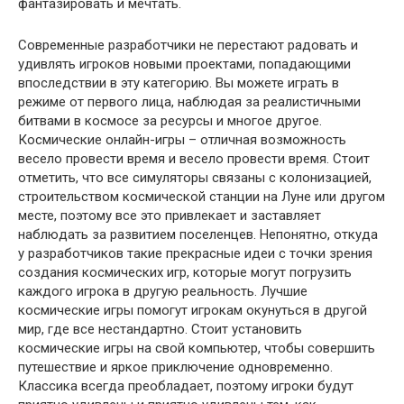
фантазировать и мечтать.
Современные разработчики не перестают радовать и
удивлять игроков новыми проектами, попадающими
впоследствии в эту категорию. Вы можете играть в
режиме от первого лица, наблюдая за реалистичными
битвами в космосе за ресурсы и многое другое.
Космические онлайн-игры – отличная возможность
весело провести время и весело провести время. Стоит
отметить, что все симуляторы связаны с колонизацией,
строительством космической станции на Луне или другом
месте, поэтому все это привлекает и заставляет
наблюдать за развитием поселенцев. Непонятно, откуда
у разработчиков такие прекрасные идеи с точки зрения
создания космических игр, которые могут погрузить
каждого игрока в другую реальность. Лучшие
космические игры помогут игрокам окунуться в другой
мир, где все нестандартно. Стоит установить
космические игры на свой компьютер, чтобы совершить
путешествие и яркое приключение одновременно.
Классика всегда преобладает, поэтому игроки будут