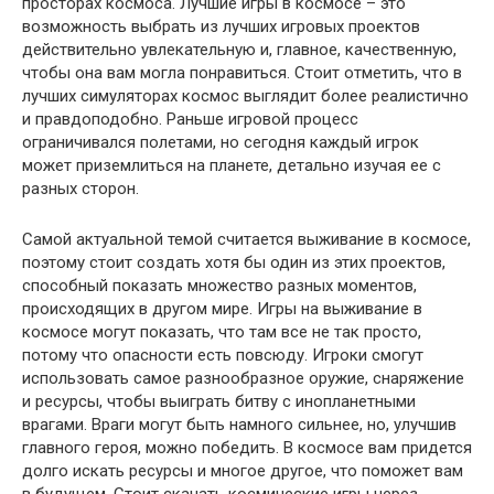
просторах космоса. Лучшие игры в космосе – это
возможность выбрать из лучших игровых проектов
действительно увлекательную и, главное, качественную,
чтобы она вам могла понравиться. Стоит отметить, что в
лучших симуляторах космос выглядит более реалистично
и правдоподобно. Раньше игровой процесс
ограничивался полетами, но сегодня каждый игрок
может приземлиться на планете, детально изучая ее с
разных сторон.
Самой актуальной темой считается выживание в космосе,
поэтому стоит создать хотя бы один из этих проектов,
способный показать множество разных моментов,
происходящих в другом мире. Игры на выживание в
космосе могут показать, что там все не так просто,
потому что опасности есть повсюду. Игроки смогут
использовать самое разнообразное оружие, снаряжение
и ресурсы, чтобы выиграть битву с инопланетными
врагами. Враги могут быть намного сильнее, но, улучшив
главного героя, можно победить. В космосе вам придется
долго искать ресурсы и многое другое, что поможет вам
в будущем. Стоит скачать космические игры через