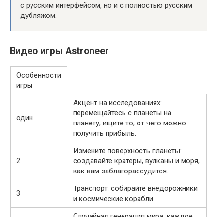
с русским интерфейсом, но и с полностью русским
дубляжом.
Видео игры Astroneer
Особенности
игры
Акцент на исследованиях:
перемещайтесь с планеты на
один
планету, ищите то, от чего можно
получить прибыль.
Измените поверхность планеты:
2
создавайте кратеры, вулканы и моря,
как вам заблагорассудится.
Транспорт: собирайте внедорожники
3
и космические корабли.
Случайная генерация мира: каждое