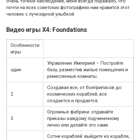
очень точное наблюдение, меня всегда поражало, что
почти на всех советских фотографиях нам нравится этот
человек с лучезарной улыбкой.
Видео игры X4: Foundations
Особенности
игры
Управление Империей – Постройте
один
базу, разместив жилые помещения и
ремесленные комнаты.
Создавая все, от боеприпасов до
2
космических кораблей, все
создается и продается.
Огромные фабрики: отдавайте
3
приказы каждому подчиненному
лично или делайте это сами.
Сотни кораблей: выйдите из корабля,