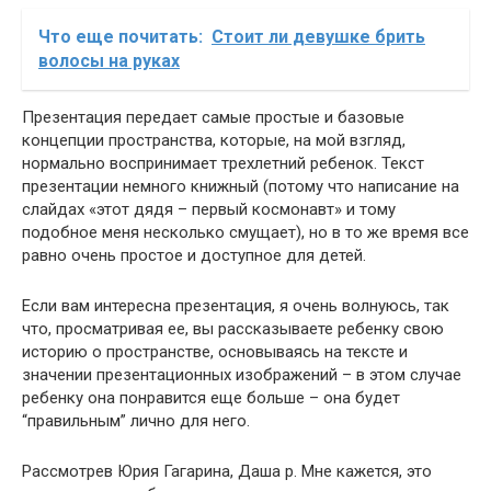
Что еще почитать:
Стоит ли девушке брить
волосы на руках
Презентация передает самые простые и базовые
концепции пространства, которые, на мой взгляд,
нормально воспринимает трехлетний ребенок. Текст
презентации немного книжный (потому что написание на
слайдах «этот дядя – первый космонавт» и тому
подобное меня несколько смущает), но в то же время все
равно очень простое и доступное для детей.
Если вам интересна презентация, я очень волнуюсь, так
что, просматривая ее, вы рассказываете ребенку свою
историю о пространстве, основываясь на тексте и
значении презентационных изображений – в этом случае
ребенку она понравится еще больше – она будет
“правильным” лично для него.
Рассмотрев Юрия Гагарина, Даша р. Мне кажется, это