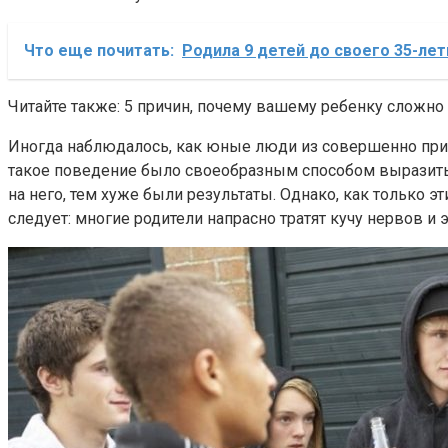
Что еще почитать:
Родила 9 детей до своего 35-ле
Читайте также: 5 причин, почему вашему ребенку сложно
Иногда наблюдалось, как юные люди из совершенно прил
такое поведение было своеобразным способом выразить 
на него, тем хуже были результаты. Однако, как только э
следует: многие родители напрасно тратят кучу нервов и 