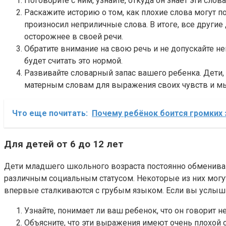
Поговорите с ним, узнайте, откуда он знает эти слова
Раскажите историю о том, как плохие слова могут 
произносил неприличные слова. В итоге, все другие
осторожнее в своей речи.
Обратите внимание на свою речь и не допускайте н
будет считать это нормой.
Развивайте словарный запас вашего ребенка. Дети,
матерным словам для выражения своих чувств и м
Что еще почитать:
Почему ребёнок боится громких з
Для детей от 6 до 12 лет
Дети младшего школьного возраста постоянно обмениваю
различным социальным статусом. Некоторые из них могу
впервые сталкиваются с грубым языком. Если вы услыш
Узнайте, понимает ли ваш ребенок, что он говорит 
Объясните, что эти выражения имеют очень плохой см