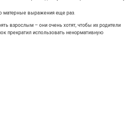
го матерные выражения еще раз.
ть взрослым – они очень хотят, чтобы их родители
енок прекратил использовать ненормативную