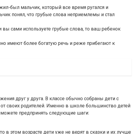
жил-был мальчик, который все время ругался и
льчик понял, что грубые слова неприемлемы и стал
 вы сами используете грубые слова, то ваш ребенок
чно имеют более богатую речь и реже прибегают к
ния друг у друга. В классе обычно собраны дети с
от своих родителей. Именно в школе большинство детей
ы можете предпринять следующие шаги:
о в этом возрасте дети уже не верят в сказки и их лучше