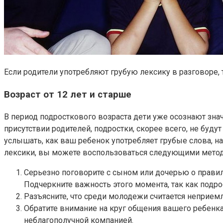
Если родители употребляют грубую лексику в разговоре, т
Возраст от 12 лет и старше
В период подросткового возраста дети уже осознают знач
присутствии родителей, подростки, скорее всего, не буду
услышать, как ваш ребенок употребляет грубые слова, н
лексики, вы можете воспользоваться следующими мето
Серьезно поговорите с сыном или дочерью о правила
Подчеркните важность этого момента, так как подрос
Разъясните, что среди молодежи считается неприе
Обратите внимание на круг общения вашего ребенка
неблагополучной компанией.