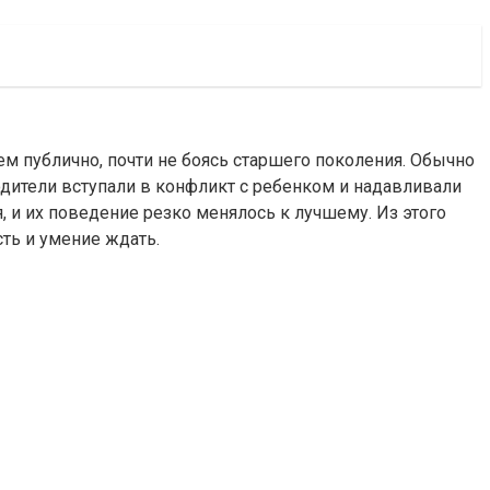
м публично, почти не боясь старшего поколения. Обычно
дители вступали в конфликт с ребенком и надавливали
я, и их поведение резко менялось к лучшему. Из этого
сть и умение ждать.