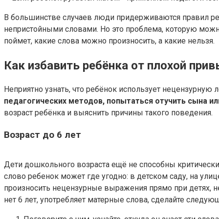
В большинстве случаев люди придерживаются правил рече
непристойными словами. Но это проблема, которую можно
поймет, какие слова можно произносить, а какие нельзя.
Как избавить ребёнка от плохой при
Неприятно узнать, что ребёнок использует нецензурную 
педагогических методов, попытаться отучить сына ил
возраст ребёнка и выяснить причины такого поведения.
Возраст до 6 лет
Дети дошкольного возраста ещё не способны критическ
слово ребенок может где угодно: в детском саду, на ули
произносить нецензурные выражения прямо при детях, не 
нет 6 лет, употребляет матерные слова, сделайте следую