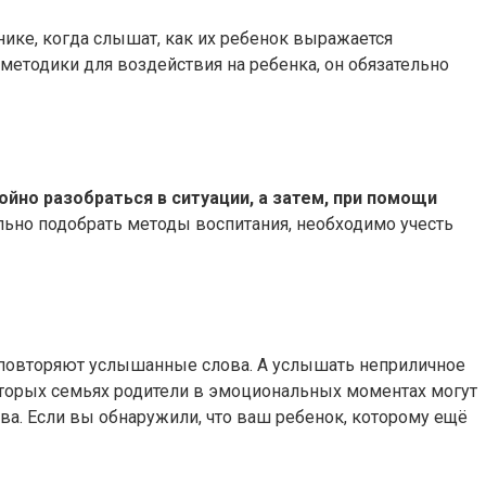
нике, когда слышат, как их ребенок выражается
етодики для воздействия на ребенка, он обязательно
йно разобраться в ситуации, а затем, при помощи
ьно подобрать методы воспитания, необходимо учесть
 повторяют услышанные слова. А услышать неприличное
екоторых семьях родители в эмоциональных моментах могут
ва. Если вы обнаружили, что ваш ребенок, которому ещё