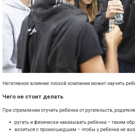
Негативное влияние плохой компании может научить ре
Чего не стоит делать
При стремлении отучить ребёнка от ругательств, родителя
ругать и физически наказывать ребёнка – таким об
возиться с произошедшим – чтобы у ребёнка не воз