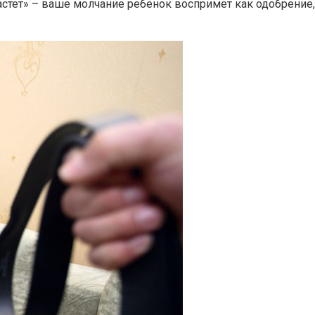
астет» – ваше молчание ребёнок воспримет как одобрение,