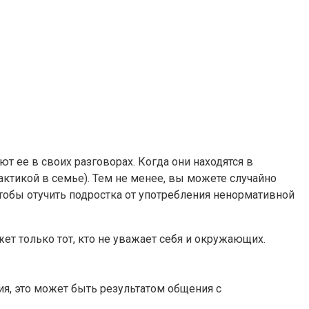
т ее в своих разговорах. Когда они находятся в
практикой в семье). Тем не менее, вы можете случайно
Чтобы отучить подростка от употребления ненормативной
ет только тот, кто не уважает себя и окружающих.
я, это может быть результатом общения с