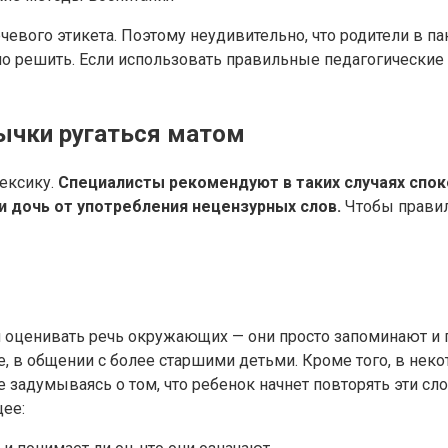
вого этикета. Поэтому неудивительно, что родители в па
 решить. Если использовать правильные педагогические м
вычки ругаться матом
лексику.
Специалисты рекомендуют в таких случаях споко
и дочь от употребления нецензурных слов.
Чтобы правил
и оценивать речь окружающих — они просто запоминают и
це, в общении с более старшими детьми. Кроме того, в н
задумываясь о том, что ребенок начнет повторять эти сло
щее: