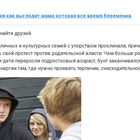
тия как выглядит мама которая все время беременна
 найти друзей
ичных и культурных семей с упорством проклинали, приче
свой протест против родительской власти. Чем больше ро
ти дети переросли подростковый возраст, бунт заканчивалс
энергии там, где нужно проявить терпение, снисходительно