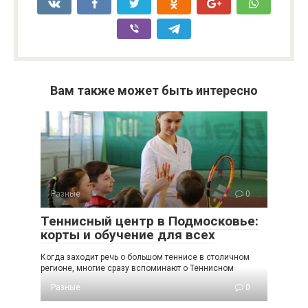
Вам также может быть интересно
Разные
0
Теннисный центр в Подмосковье:
корты и обучение для всех
Когда заходит речь о большом теннисе в столичном
регионе, многие сразу вспоминают о Теннисном
Разные
0