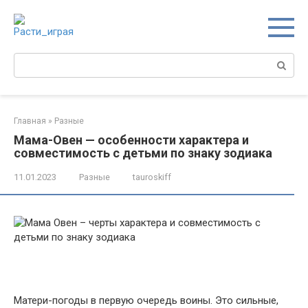
Перейти
к
контенту
Поиск:
Главная
»
Разные
Мама-Овен — особенности характера и
совместимость с детьми по знаку зодиака
11.01.2023
Разные
tauroskiff
Матери-погоды в первую очередь воины. Это сильные,