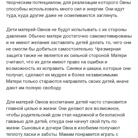
творческим потенциалом, для реализации которого Овны
способны использовать много сил и энергии. Они идут
туда, куда другие даже не осмеливаются заглянуть.
Дети матерей-Овнов не будут испытывать с их стороны
давления. Обычно матери достаточно самомотивированы
и не имеют желания заставлять детей делать то, чего они
не смогли бы добиться самостоятельно. Чрезмерная
защита также не является их сильной стороной. Матери
считают, что их дети имеют право на ошибки и
возможность их исправить. Синяки и шишки, которые они
получат, сделают их мудрее и более независимыми.
Матери только стараются направлять своих детей, иначе
дают им полную свободу.
Для матерей-Овнов воспитание детей часто становится
главной целью в жизни. Они делают все возможное,
чтобы родительский дом стал надежной и безопасной
гаванью для детей, откуда они начнут свой путь по
жизни. Сыновья и дочери Овна в изобилии получают
теплоту ласки и заботы. Мамам понравится играть с