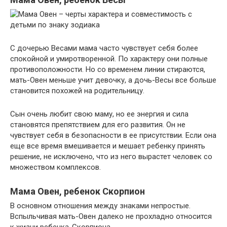
С дочерью Весами мама часто чувствует себя более
спокойной и умиротворенной. По характеру они полные
противоположности. Но со временем линии стираются,
мать-Овен меньше учит девочку, а дочь-Весы все больше
становится похожей на родительницу.
Сын очень любит свою маму, но ее энергия и сила
становятся препятствием для его развития. Он не
чувствует себя в безопасности в ее присутствии. Если она
еще все время вмешивается и мешает ребенку принять
решение, не исключено, что из него вырастет человек со
множеством комплексов.
Мама Овен, ребенок Скорпион
В основном отношения между знаками непростые.
Вспыльчивая мать-Овен далеко не прохладно относится
к жизни ребенка-Скорпиона.