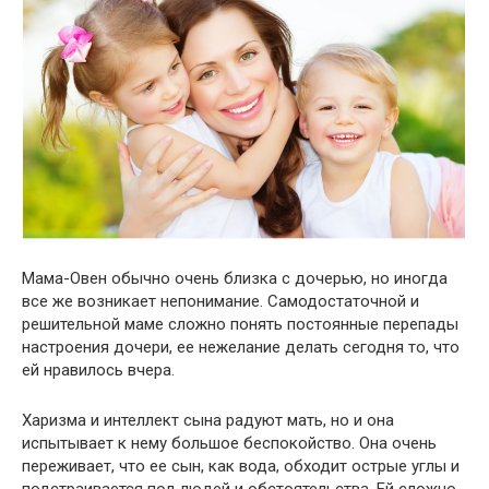
Мама-Овен обычно очень близка с дочерью, но иногда
все же возникает непонимание. Самодостаточной и
решительной маме сложно понять постоянные перепады
настроения дочери, ее нежелание делать сегодня то, что
ей нравилось вчера.
Харизма и интеллект сына радуют мать, но и она
испытывает к нему большое беспокойство. Она очень
переживает, что ее сын, как вода, обходит острые углы и
подстраивается под людей и обстоятельства. Ей сложно