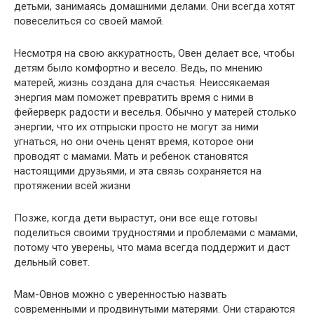
детьми, занимаясь домашними делами. Они всегда хотят
повеселиться со своей мамой.
Несмотря на свою аккуратность, Овен делает все, чтобы
детям было комфортно и весело. Ведь, по мнению
матерей, жизнь создана для счастья. Неиссякаемая
энергия мам поможет превратить время с ними в
фейерверк радости и веселья. Обычно у матерей столько
энергии, что их отпрыски просто не могут за ними
угнаться, но они очень ценят время, которое они
проводят с мамами. Мать и ребенок становятся
настоящими друзьями, и эта связь сохраняется на
протяжении всей жизни
Позже, когда дети вырастут, они все еще готовы
поделиться своими трудностями и проблемами с мамами,
потому что уверены, что мама всегда поддержит и даст
дельный совет.
Мам-Овнов можно с уверенностью назвать
современными и продвинутыми матерями. Они стараются