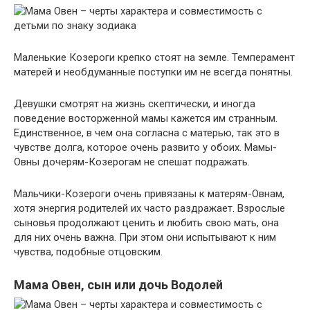
Маленькие Козероги крепко стоят на земле. Темперамент
матерей и необдуманные поступки им не всегда понятны.
Девушки смотрят на жизнь скептически, и иногда
поведение восторженной мамы кажется им странным.
Единственное, в чем она согласна с матерью, так это в
чувстве долга, которое очень развито у обоих. Мамы-
Овны дочерям-Козерогам не спешат подражать.
Мальчики-Козероги очень привязаны к матерям-Овнам,
хотя энергия родителей их часто раздражает. Взрослые
сыновья продолжают ценить и любить свою мать, она
для них очень важна. При этом они испытывают к ним
чувства, подобные отцовским.
Мама Овен, сын или дочь Водолей