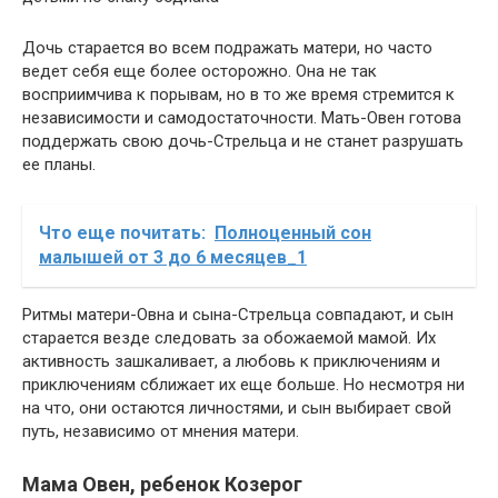
Дочь старается во всем подражать матери, но часто
ведет себя еще более осторожно. Она не так
восприимчива к порывам, но в то же время стремится к
независимости и самодостаточности. Мать-Овен готова
поддержать свою дочь-Стрельца и не станет разрушать
ее планы.
Что еще почитать:
Полноценный сон
малышей от 3 до 6 месяцев_1
Ритмы матери-Овна и сына-Стрельца совпадают, и сын
старается везде следовать за обожаемой мамой. Их
активность зашкаливает, а любовь к приключениям и
приключениям сближает их еще больше. Но несмотря ни
на что, они остаются личностями, и сын выбирает свой
путь, независимо от мнения матери.
Мама Овен, ребенок Козерог