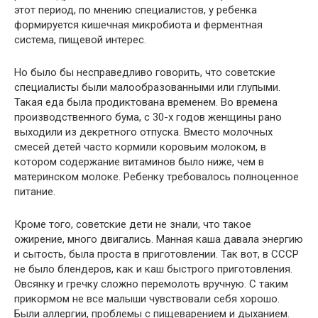
этот период, по мнению специалистов, у ребенка
формируется кишечная микробиота и ферментная
система, пищевой интерес.
Но было бы несправедливо говорить, что советские
специалисты были малообразованными или глупыми.
Такая еда была продиктована временем. Во времена
производственного бума, с 30-х годов женщины рано
выходили из декретного отпуска. Вместо молочных
смесей детей часто кормили коровьим молоком, в
котором содержание витаминов было ниже, чем в
материнском молоке. Ребенку требовалось полноценное
питание.
Кроме того, советские дети не знали, что такое
ожирение, много двигались. Манная каша давала энергию
и сытость, была проста в приготовлении. Так вот, в СССР
не было блендеров, как и каш быстрого приготовления.
Овсянку и гречку сложно перемолоть вручную. С таким
прикормом не все малыши чувствовали себя хорошо.
Были аллергии, проблемы с пищеварением и дыханием.