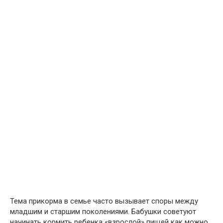
Тема прикорма в семье часто вызывает споры между
младшим и старшим поколениями. Бабушки советуют
начинать кормить ребенка «взрослой» пищей как можно