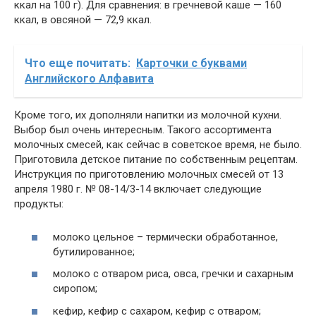
ккал на 100 г). Для сравнения: в гречневой каше — 160
ккал, в овсяной — 72,9 ккал.
Что еще почитать:
Карточки с буквами
Английского Алфавита
Кроме того, их дополняли напитки из молочной кухни.
Выбор был очень интересным. Такого ассортимента
молочных смесей, как сейчас в советское время, не было.
Приготовила детское питание по собственным рецептам.
Инструкция по приготовлению молочных смесей от 13
апреля 1980 г. № 08-14/3-14 включает следующие
продукты:
молоко цельное – термически обработанное,
бутилированное;
молоко с отваром риса, овса, гречки и сахарным
сиропом;
кефир, кефир с сахаром, кефир с отваром;