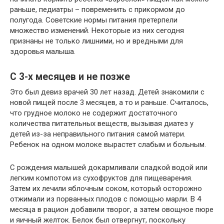
раньше, педиатры – повременить с прикормом до
полугода. Советские нормы питания претерпели
множество изменений. Некоторые из них сегодня
признаны не только лишними, но и вредными для
здоровья малыша.
С 3-х месяцев и не позже
Это был девиз врачей 30 лет назад. Детей знакомили с
новой пищей после 3 месяцев, а то и раньше. Считалось,
что грудное молоко не содержит достаточного
количества питательных веществ, вызывая диатез у
детей из-за неправильного питания самой матери.
Ребенок на одном молоке вырастет слабым и больным.
С рождения малышей докармливали сладкой водой или
легким компотом из сухофруктов для пищеварения.
Затем их лечили яблочным соком, который осторожно
отжимали из порванных плодов с помощью марли. В 4
месяца в рацион добавили творог, а затем овощное пюре
и яичный желток. Белок был отвергнут, поскольку