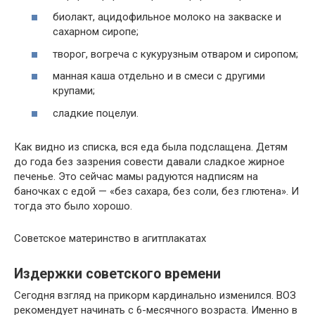
биолакт, ацидофильное молоко на закваске и
сахарном сиропе;
творог, вогреча с кукурузным отваром и сиропом;
манная каша отдельно и в смеси с другими
крупами;
сладкие поцелуи.
Как видно из списка, вся еда была подслащена. Детям
до года без зазрения совести давали сладкое жирное
печенье. Это сейчас мамы радуются надписям на
баночках с едой — «без сахара, без соли, без глютена». И
тогда это было хорошо.
Советское материнство в агитплакатах
Издержки советского времени
Сегодня взгляд на прикорм кардинально изменился. ВОЗ
рекомендует начинать с 6-месячного возраста. Именно в