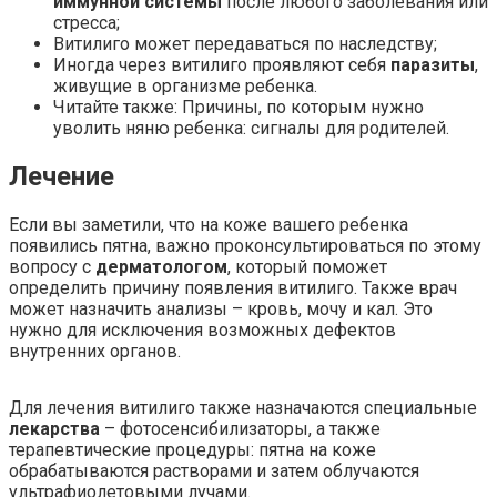
иммунной системы
после любого заболевания или
стресса;
Витилиго может передаваться по наследству;
Иногда через витилиго проявляют себя
паразиты
,
живущие в организме ребенка.
Читайте также: Причины, по которым нужно
уволить няню ребенка: сигналы для родителей.
Лечение
Если вы заметили, что на коже вашего ребенка
появились пятна, важно проконсультироваться по этому
вопросу с
дерматологом
, который поможет
определить причину появления витилиго. Также врач
может назначить анализы – кровь, мочу и кал. Это
нужно для исключения возможных дефектов
внутренних органов.
Для лечения витилиго также назначаются специальные
лекарства
– фотосенсибилизаторы, а также
терапевтические процедуры: пятна на коже
обрабатываются растворами и затем облучаются
ультрафиолетовыми лучами.