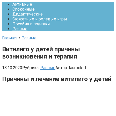
Активные
Спокойные
Дидактические
Сюжетные и ролевые игры
Пособия и поделки
Разные
Главная
»
Разные
Витилиго у детей причины
возникновения и терапия
18.10.2023
Рубрика:
Разные
Автор:
tauroskiff
Причины и лечение витилиго у детей