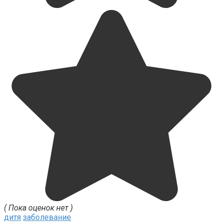
( Пока оценок нет )
дитя
заболевание