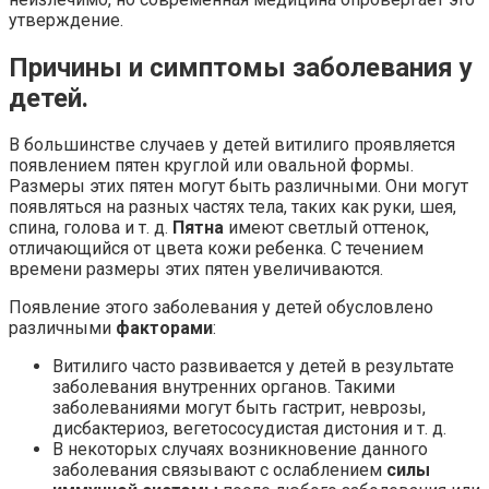
утверждение.
Причины и симптомы заболевания у
детей.
В большинстве случаев у детей витилиго проявляется
появлением пятен круглой или овальной формы.
Размеры этих пятен могут быть различными. Они могут
появляться на разных частях тела, таких как руки, шея,
спина, голова и т. д.
Пятна
имеют светлый оттенок,
отличающийся от цвета кожи ребенка. С течением
времени размеры этих пятен увеличиваются.
Появление этого заболевания у детей обусловлено
различными
факторами
:
Витилиго часто развивается у детей в результате
заболевания внутренних органов. Такими
заболеваниями могут быть гастрит, неврозы,
дисбактериоз, вегетососудистая дистония и т. д.
В некоторых случаях возникновение данного
заболевания связывают с ослаблением
силы