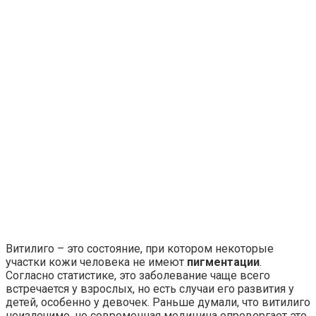
Витилиго – это состояние, при котором некоторые
участки кожи человека не имеют
пигментации
.
Согласно статистике, это заболевание чаще всего
встречается у взрослых, но есть случаи его развития у
детей, особенно у девочек. Раньше думали, что витилиго
неизлечимо, но современная медицина опровергает это