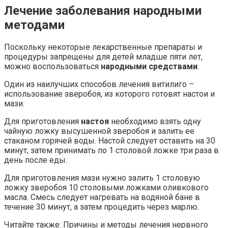
Лечение заболевания народными
методами
Поскольку некоторые лекарственные препараты и
процедуры запрещены для детей младше пяти лет,
можно воспользоваться
народными средствами
.
Один из наилучших способов лечения витилиго –
использование зверобоя, из которого готовят настои и
мази.
Для приготовления
настоя
необходимо взять одну
чайную ложку высушенной зверобоя и залить ее
стаканом горячей воды. Настой следует оставить на 30
минут, затем принимать по 1 столовой ложке три раза в
день после еды.
Для приготовления мази нужно залить 1 столовую
ложку зверобоя 10 столовыми ложками оливкового
масла. Смесь следует нагревать на водяной бане в
течение 30 минут, а затем процедить через марлю.
Читайте также: Причины и методы лечения нервного