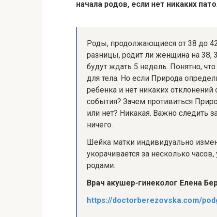
начала родов, если нет никаких пато
Роды, продолжающиеся от 38 до 42
разницы, родит ли женщина на 38, 39
будут ждать 5 недель. Понятно, чт
для тела. Но если Природа опреде
ребенка и нет никаких отклонений 
события? Зачем противиться Природ
или нет? Никакая. Важно следить 
ничего.
Шейка матки индивидуально изменя
укорачивается за несколько часов,
родами.
Врач акушер-гинеколог Елена Бе
https://doctorberezovska.com/pod