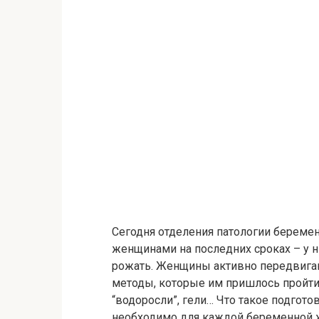
Сегодня отделения патологии берем
женщинами на последних сроках – у ни
рожать. Женщины активно передвигаю
методы, которые им пришлось пройти
“водоросли”, гели… Что такое подгото
необходимо для каждой беременной ж