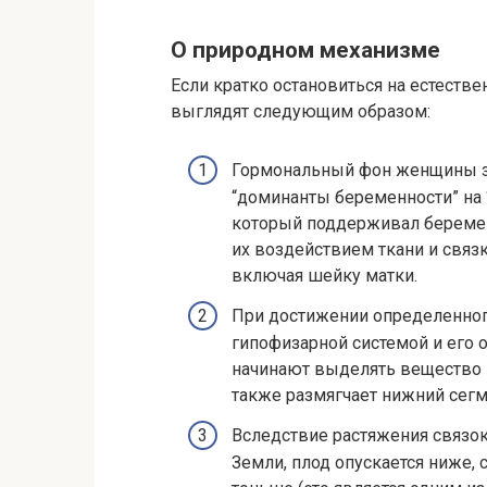
О природном механизме
Если кратко остановиться на естестве
выглядят следующим образом:
Гормональный фон женщины за
“доминанты беременности” на 
который поддерживал беременн
их воздействием ткани и связ
включая шейку матки.
При достижении определенного
гипофизарной системой и его 
начинают выделять вещество п
также размягчает нижний сегм
Вследствие растяжения связок
Земли, плод опускается ниже, 