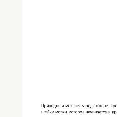
Природный механизм подготовки к ро
шейки матки, которое начинается в п