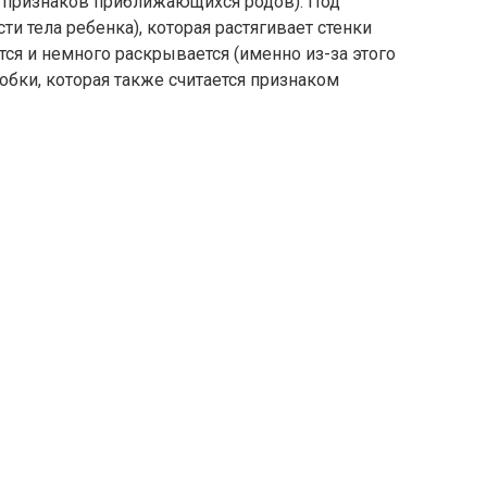
з признаков приближающихся родов). Под
ти тела ребенка), которая растягивает стенки
ся и немного раскрывается (именно из-за этого
обки, которая также считается признаком