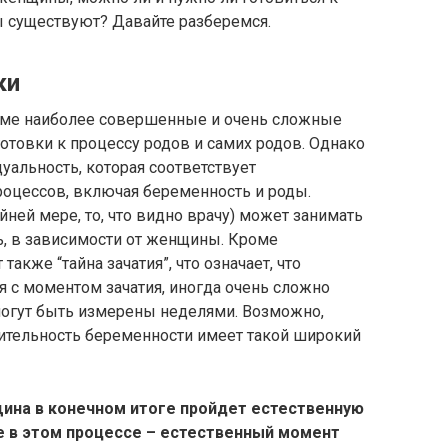
ы существуют? Давайте разберемся.
ки
зме наиболее совершенные и очень сложные
товки к процессу родов и самих родов. Однако
альность, которая соответствует
оцессов, включая беременность и роды.
йней мере, то, что видно врачу) может занимать
ь, в зависимости от женщины. Кроме
акже “тайна зачатия”, что означает, что
я с моментом зачатия, иногда очень сложно
могут быть измерены неделями. Возможно,
ительность беременности имеет такой широкий
ина в конечном итоге пройдет естественную
е в этом процессе – естественный момент