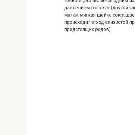
тоньше (это является одним и
давлением головки (другой час
матки, мягкая шейка сокращает
происходит отход слизистой пр
предстоящих родов).