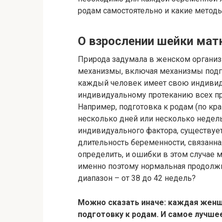
родам самостоятельно и какие метод
О взрослении шейки мат
Природа задумала в женском органи
механизмы, включая механизмы подго
каждый человек имеет свою индивиду
индивидуальному протеканию всех пр
Например, подготовка к родам (по кра
несколько дней или несколько недел
индивидуального фактора, существует т
длительность беременности, связанна
определить, и ошибки в этом случае 
именно поэтому нормальная продолж
диапазон – от 38 до 42 недель?
Можно сказать иначе: каждая женщ
подготовку к родам. И самое лучше