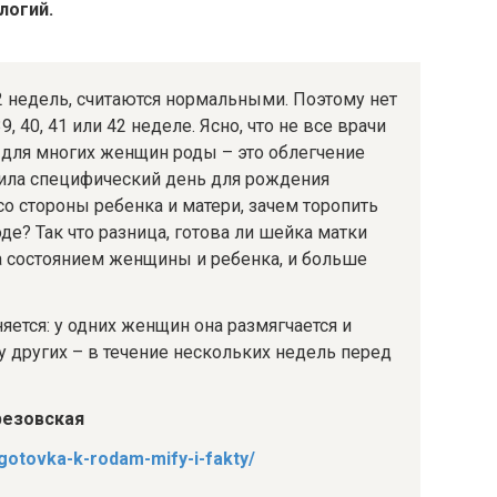
логий.
 недель, считаются нормальными. Поэтому нет
, 40, 41 или 42 неделе. Ясно, что не все врачи
о для многих женщин роды – это облегчение
лила специфический день для рождения
со стороны ребенка и матери, зачем торопить
е? Так что разница, готова ли шейка матки
за состоянием женщины и ребенка, и больше
ется: у одних женщин она размягчается и
 у других – в течение нескольких недель перед
резовская
gotovka-k-rodam-mify-i-fakty/