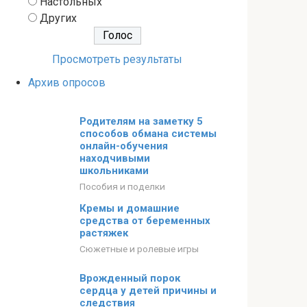
Настольных
Других
Просмотреть результаты
Архив опросов
Родителям на заметку 5
способов обмана системы
онлайн-обучения
находчивыми
школьниками
Пособия и поделки
Кремы и домашние
средства от беременных
растяжек
Сюжетные и ролевые игры
Врожденный порок
сердца у детей причины и
следствия