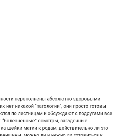
енности переполнены абсолютно здоровыми
х нет никакой “патологии”, они просто готовы
тся по лестницам и обсуждают с подругами все
: “болезненные” осмотры, загадочные
вка шейки матки к родам, действительно ли это
енщины, можно ли и нужно ли готовиться к