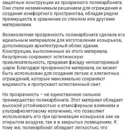
защитные конструкции из прозрачного поликарбоната.
Они стали незаменимым решением для ограждения и
создания комфортного пространства, обладая рядом
преимуществ в сравнении со стеклом или другими
материалами.
Великолепная прозрачность поликарбоната сделала его
идеальным материалом для изготовления козырьков,
дополняющих архитектурный облик здания.
Конструкции, выполненные из этого материала,
безупречно сохраняют эстетическую
привлекательность, придавая фасаду неповторимый
шарм. Благодаря прозрачности материала, он может
быть использован для создания легких и элегантных
ограждений, которые максимально сохраняют
видимость и пропускают естественный свет.
Но прозрачность – не единственное сильное
преимущество поликарбоната. Этот материал обладает
высокой устойчивостью к атмосферным влияниям и
ультрафиолетовому излучению, что позволяет
использовать его при организации козырьков как на
открытом воздухе, так и в закрытых помещениях. К
тому же, поликарбонат обладает лёгкостью, что