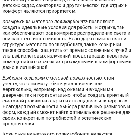
детских садах, санаториях и других местах, где отдых и
комфорт являются приоритетом.
Козырьки из матового поликарбоната
позволяют
создать идеальные условия для работы и отдыха, так
как обеспечивают равномерное распределение света и
снижают его интенсивность. Благодаря замысловатой
структуре матового поликарбоната, такие козырьки
также способны защитить от прямых солнечных лучей и
ультрафиолетовых излучений, предотвращая перегрев
помещений и сохраняя их прохладными и комфортными
даже в летний зной.
Выбирая козырьки с матовой поверхностью
, стоит
учесть, что они могут быть установлены как
вертикально, например, над окнами и входными
дверями, так и горизонтально, чтобы создать приятный
световой режим на открытых площадках или террасах.
Благодаря возможности выбора различных размеров и
форм, каждый сможет найти оптимальное решение для
своих конкретных потребностей и эстетических
предпочтений.
Козырьки из матового поликарбоната являются