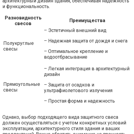
архитектурный дизайн здания, обеспечивая надежность
и функциональность.
Разновидность
Преимущества
свесов
– Эстетичный внешний вид
– Надежная защита от дождя и снега
Полукруглые
свесы
– Оптимальное крепление и
водоотбрасывание
– Легкая интеграция в архитектурный
дизайн
Прямоугольные
– Защита от осадков и
свесы
ультрафиолетового излучения
– Простая форма и надежность
Однако, выбор подходящего вида защитного свеса
должен осуществляться с учетом конкретных условий
эксплуатации, архитектурного стиля здания и ваших