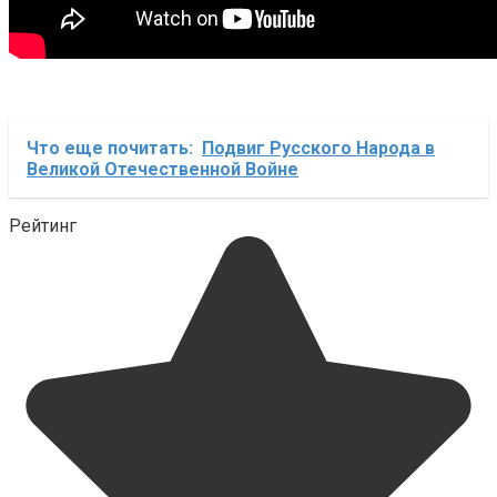
Что еще почитать:
Подвиг Русского Народа в
Великой Отечественной Войне
Рейтинг