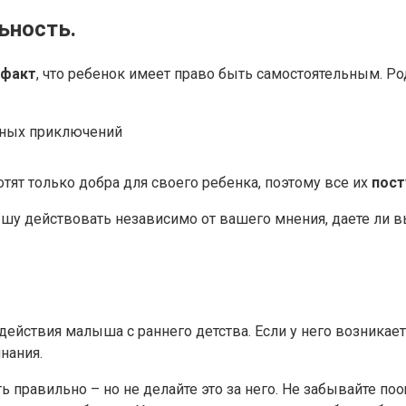
ьность.
факт
, что ребенок имеет право быть самостоятельным. Род
очных приключений
отят только добра для своего ребенка, поэтому все их
пост
лышу действовать независимо от вашего мнения, даете ли
действия малыша с раннего детства. Если у него возникает 
нания.
ь правильно – но не делайте это за него. Не забывайте по