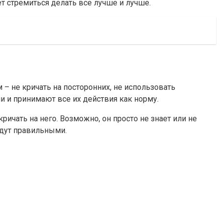
ет стремиться делать все лучше и лучше.
 – не кричать на посторонних, не использовать
ми и принимают все их действия как норму.
ичать на него. Возможно, он просто не знает или не
будут правильными.