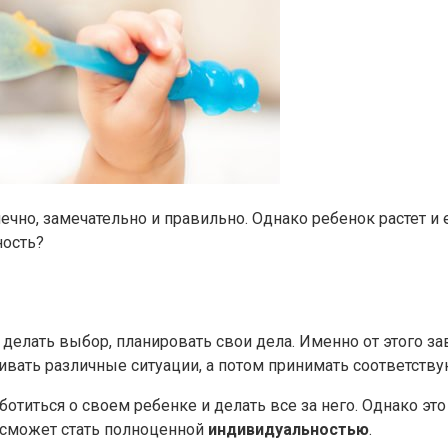
нечно, замечательно и правильно. Однако ребенок растет и
ность?
, делать выбор, планировать свои дела. Именно от этого з
ивать различные ситуации, а потом принимать соответств
ботиться о своем ребенке и делать все за него. Однако э
к сможет стать полноценной
индивидуальностью
.