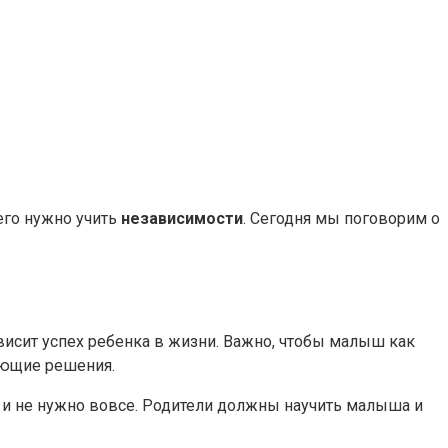
 его нужно учить
независимости
. Сегодня мы поговорим о
ависит успех ребенка в жизни. Важно, чтобы малыш как
ующие решения.
то и не нужно вовсе. Родители должны научить малыша и