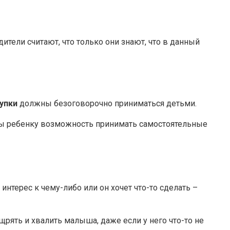
ители считают, что только они знают, что в данный
упки
должны безоговорочно приниматься детьми.
 вы ребенку возможность принимать самостоятельные
интерес к чему-либо или он хочет что-то сделать –
ощрять и хвалить малыша, даже если у него что-то не