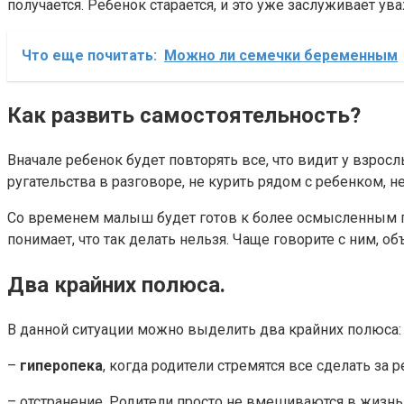
получается. Ребенок старается, и это уже заслуживает у
Что еще почитать:
Можно ли семечки беременным
Как развить самостоятельность?
Вначале ребенок будет повторять все, что видит у взрос
ругательства в разговоре, не курить рядом с ребенком, 
Со временем малыш будет готов к более осмысленным пост
понимает, что так делать нельзя. Чаще говорите с ним, о
Два крайних полюса.
В данной ситуации можно выделить два крайних полюса:
–
гиперопека
, когда родители стремятся все сделать за
– отстранение. Родители просто не вмешиваются в жизнь