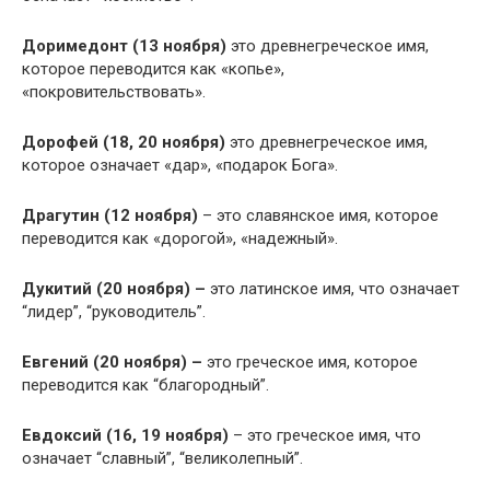
Доримедонт (13 ноября)
это древнегреческое имя,
которое переводится как «копье»,
«покровительствовать».
Дорофей (18, 20 ноября)
это древнегреческое имя,
которое означает «дар», «подарок Бога».
Драгутин (12 ноября)
– это славянское имя, которое
переводится как «дорогой», «надежный».
Дукитий (20 ноября) –
это латинское имя, что означает
“лидер”, “руководитель”.
Евгений (20 ноября) –
это греческое имя, которое
переводится как “благородный”.
Евдоксий (16, 19 ноября)
– это греческое имя, что
означает “славный”, “великолепный”.