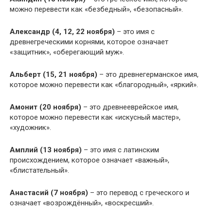
можно перевести как «безбедный», «безопасный».
Александр (4, 12, 22 ноября)
– это имя с
древнегреческими корнями, которое означает
«защитник», «оберегающий муж».
Альберт (15, 21 ноября)
– это древнегерманское имя,
которое можно перевести как «благородный», «яркий».
Амонит (20 ноября)
– это древнееврейское имя,
которое можно перевести как «искусный мастер»,
«художник».
Амплий (13 ноября)
– это имя с латинским
происхождением, которое означает «важный»,
«блистательный».
Анастасий (7 ноября)
– это перевод с греческого и
означает «возрождённый», «воскресший».