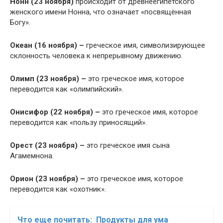
Нонн (23 ноября)
происходит от древнеегипетского
женского имени Нонна, что означает «посвящённая
Богу».
Океан (16 ноября) –
греческое имя, символизирующее
склонность человека к непрерывному движению.
Олимп (23 ноября) –
это греческое имя, которое
переводится как «олимпийский».
Онисифор (22 ноября) –
это греческое имя, которое
переводится как «пользу приносящий».
Орест (23 ноября) –
это греческое имя сына
Агамемнона.
Орион (23 ноября) –
это греческое имя, которое
переводится как «охотник».
Что еще почитать:
Продукты для ума