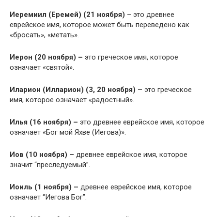
Иеремиил (Еремей) (21 ноября)
– это древнее
еврейское имя, которое может быть переведено как
«бросать», «метать».
Иерон (20 ноября) –
это греческое имя, которое
означает «святой».
Иларион (Илларион) (3, 20 ноября) –
это греческое
имя, которое означает «радостный».
Илья (16 ноября) –
это древнее еврейское имя, которое
означает «Бог мой Яхве (Иегова)».
Иов (10 ноября) –
древнее еврейское имя, которое
значит “преследуемый”.
Иоиль (1 ноября) –
древнее еврейское имя, которое
означает “Иегова Бог”.