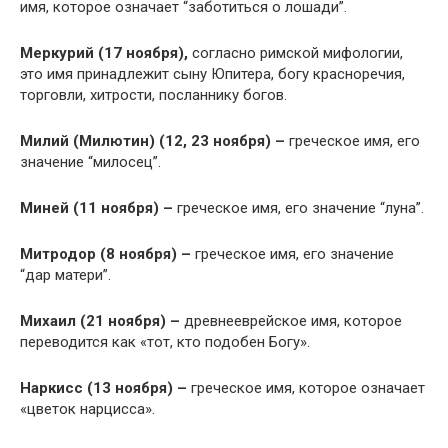
имя, которое означает “заботиться о лошади”.
Меркурий (17 ноября),
согласно римской мифологии,
это имя принадлежит сыну Юпитера, богу красноречия,
торговли, хитрости, посланнику богов.
Милий (Милютин) (12, 23 ноября) –
греческое имя, его
значение “милосец”.
Миней (11 ноября) –
греческое имя, его значение “луна”.
Митродор (8 ноября) –
греческое имя, его значение
“дар матери”.
Михаил (21 ноября) –
древнееврейское имя, которое
переводится как «тот, кто подобен Богу».
Наркисс (13 ноября) –
греческое имя, которое означает
«цветок нарцисса».