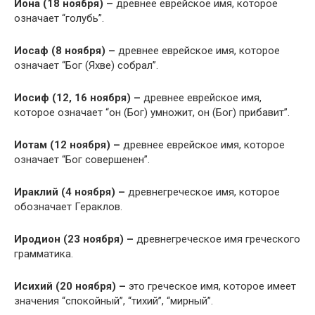
Иона (18 ноября) –
древнее еврейское имя, которое
означает “голубь”.
Иосаф (8 ноября) –
древнее еврейское имя, которое
означает “Бог (Яхве) собрал”.
Иосиф (12, 16 ноября) –
древнее еврейское имя,
которое означает “он (Бог) умножит, он (Бог) прибавит”.
Иотам (12 ноября) –
древнее еврейское имя, которое
означает “Бог совершенен”.
Ираклий (4 ноября) –
древнегреческое имя, которое
обозначает Гераклов.
Иродион (23 ноября) –
древнегреческое имя греческого
грамматика.
Исихий (20 ноября) –
это греческое имя, которое имеет
значения “спокойный”, “тихий”, “мирный”.