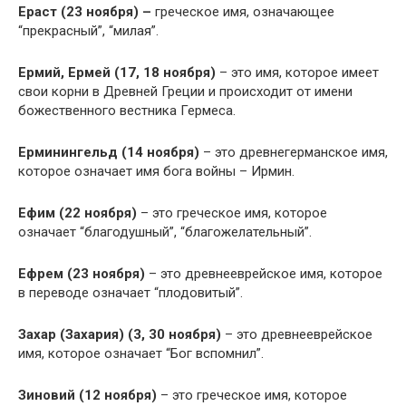
Ераст (23 ноября) –
греческое имя, означающее
“прекрасный”, “милая”.
Ермий, Ермей (17, 18 ноября)
– это имя, которое имеет
свои корни в Древней Греции и происходит от имени
божественного вестника Гермеса.
Ерминингельд (14 ноября)
– это древнегерманское имя,
которое означает имя бога войны – Ирмин.
Ефим (22 ноября)
– это греческое имя, которое
означает “благодушный”, “благожелательный”.
Ефрем (23 ноября)
– это древнееврейское имя, которое
в переводе означает “плодовитый”.
Захар (Захария) (3, 30 ноября)
– это древнееврейское
имя, которое означает “Бог вспомнил”.
Зиновий (12 ноября)
– это греческое имя, которое