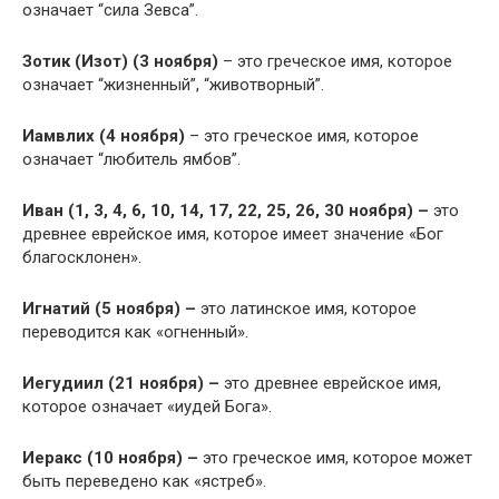
означает “сила Зевса”.
Зотик (Изот) (3 ноября)
– это греческое имя, которое
означает “жизненный”, “животворный”.
Иамвлих (4 ноября)
– это греческое имя, которое
означает “любитель ямбов”.
Иван (1, 3, 4, 6, 10, 14, 17, 22, 25, 26, 30 ноября) –
это
древнее еврейское имя, которое имеет значение «Бог
благосклонен».
Игнатий (5 ноября) –
это латинское имя, которое
переводится как «огненный».
Иегудиил (21 ноября) –
это древнее еврейское имя,
которое означает «иудей Бога».
Иеракс (10 ноября) –
это греческое имя, которое может
быть переведено как «ястреб».