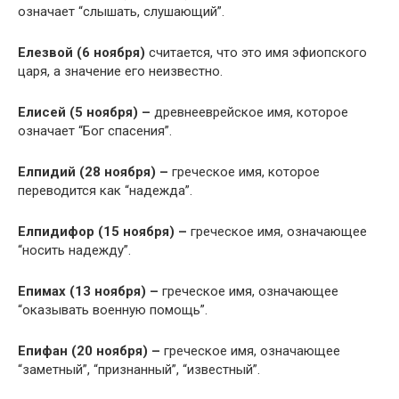
означает “слышать, слушающий”.
Елезвой (6 ноября)
считается, что это имя эфиопского
царя, а значение его неизвестно.
Елисей (5 ноября) –
древнееврейское имя, которое
означает “Бог спасения”.
Елпидий (28 ноября) –
греческое имя, которое
переводится как “надежда”.
Елпидифор (15 ноября) –
греческое имя, означающее
“носить надежду”.
Епимах (13 ноября) –
греческое имя, означающее
“оказывать военную помощь”.
Епифан (20 ноября) –
греческое имя, означающее
“заметный”, “признанный”, “известный”.