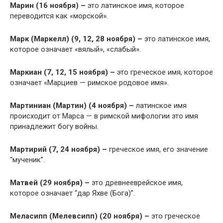
Марин (16 ноября) –
это латинское имя, которое
переводится как «морской».
Марк (Маркелл) (9, 12, 28 ноября) –
это латинское имя,
которое означает «вялый», «слабый».
Маркиан (7, 12, 15 ноября) –
это греческое имя, которое
означает «Марциев — римское родовое имя».
Мартиниан (Мартин) (4 ноября) –
латинское имя
происходит от Марса — в римской мифологии это имя
принадлежит богу войны.
Мартирий (7, 24 ноября) –
греческое имя, его значение
“мученик”.
Матвей (29 ноября) –
это древнееврейское имя,
которое означает “дар Яхве (Бога)”.
Меласипп (Мелевсипп) (20 ноября) –
это греческое