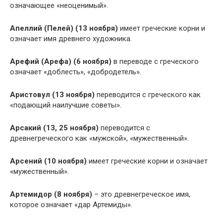
означающее «неоценимый».
Апеллий (Пелей) (13 ноября)
имеет греческие корни и
означает имя древнего художника.
Арефий (Арефа) (6 ноября)
в переводе с греческого
означает «доблесть», «добродетель».
Аристовул (13 ноября)
переводится с греческого как
«подающий наилучшие советы».
Арсакий (13, 25 ноября)
переводится с
древнегреческого как «мужской», «мужественный».
Арсений (10 ноября)
имеет греческие корни и означает
«мужественный».
Артемидор (8 ноября)
– это древнегреческое имя,
которое означает «дар Артемиды».