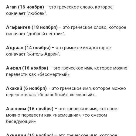
Агап (16 ноября)
– это греческое слово, которое
означает “любовь”.
Агафангел (18 ноября)
– это греческое слово, которое
означает “добрый вестник”.
Адриан (14 ноября)
– это римское имя, которое
означает “житель Адрии”.
Аифал (16 ноября)
– это греческое имя, которое можно
перевести как «бессмертный».
Акакий (6 ноября)
– это греческое имя, которое можно
перевести как «беззлобный», «невинный».
Акепсим (16 ноября)
– это греческое имя, которое
можно перевести как «насмешник», «со смехом
беседующий».
Акиндин (15 ноября)
– это греческое имя, которое