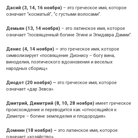
Дасий (3, 14, 16 ноября)
– это греческое имя, которое
означает “косматый”, “с густыми волосами”.
Демьян (13, 14 ноября)
– это латинское имя, которое
означает “посвященный богине Эгине и Эпидавра Дамии”.
Денис (4, 14 ноября) –
это греческое имя, которое
символизирует «посвящение Дионису – богу вина,
виноделия, поэтического вдохновения и веселых
народных сборищ».
Диодот (20 ноября) –
это греческое имя, которое
означает «дар Зевса».
Дмитрий, Димитрий (8, 10, 28 ноября)
имеет греческое
происхождение и переводится как «относящийся к
Деметре – богине земледелия и плодородия».
Домнин (18 ноября) –
это латинское имя, которое
означает «хозяйство».