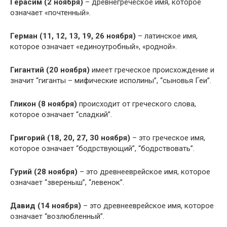
Герасим (2 ноября)
– древнегреческое имя, которое
означает «почтенный».
Герман (11, 12, 13, 19, 26 ноября)
– латинское имя,
которое означает «единоутробный», «родной».
Гигантий (20 ноября)
имеет греческое происхождение и
значит “гиганты – мифические исполины”, “сыновья Геи”.
Гликон (8 ноября)
происходит от греческого слова,
которое означает “сладкий”.
Григорий (18, 20, 27, 30 ноября)
– это греческое имя,
которое означает “бодрствующий”, “бодрствовать”.
Гурий (28 ноября)
– это древнееврейское имя, которое
означает “звереныш”, “левенок”.
Давид (14 ноября)
– это древнееврейское имя, которое
означает “возлюбленный”.