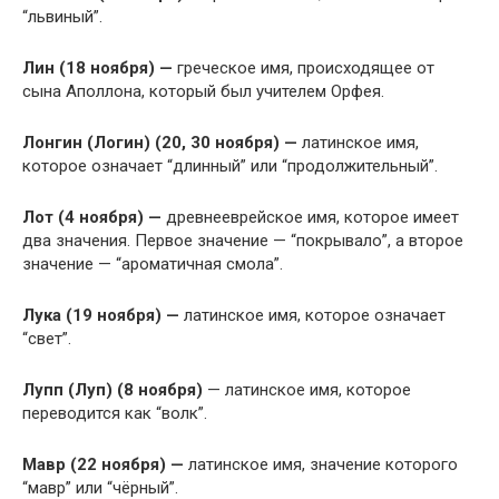
“львиный”.
Лин (18 ноября) —
греческое имя, происходящее от
сына Аполлона, который был учителем Орфея.
Лонгин (Логин) (20, 30 ноября) —
латинское имя,
которое означает “длинный” или “продолжительный”.
Лот (4 ноября) —
древнееврейское имя, которое имеет
два значения. Первое значение — “покрывало”, а второе
значение — “ароматичная смола”.
Лука (19 ноября) —
латинское имя, которое означает
“свет”.
Лупп (Луп) (8 ноября)
— латинское имя, которое
переводится как “волк”.
Мавр (22 ноября) —
латинское имя, значение которого
“мавр” или “чёрный”.