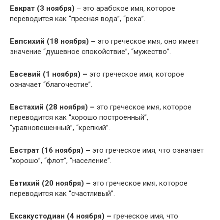
Евкрат (3 ноября)
– это арабское имя, которое
переводится как “пресная вода”, “река”.
Евпсихий (18 ноября) –
это греческое имя, оно имеет
значение “душевное спокойствие”, “мужество”.
Евсевий (1 ноября) –
это греческое имя, которое
означает “благочестие”.
Евстахий (28 ноября) –
это греческое имя, которое
переводится как “хорошо построенный”,
“уравновешенный”, “крепкий”.
Евстрат (16 ноября) –
это греческое имя, что означает
“хорошо”, “флот”, “население”.
Евтихий (20 ноября) –
это греческое имя, которое
переводится как “счастливый”.
Ексакустодиан (4 ноября) –
греческое имя, что