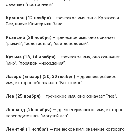
означает “постоянный”.
Кронион (12 ноября)
– греческое имя сына Кроноса и
Реи, иначе Юпитер или Зевс.
Ксанфий (20 ноября) –
греческое имя, оно означает
“рыжий”, “золотистый”, “светловолосый”.
Кузьма (13, 14 ноября) –
греческое имя, оно означает
“мир”, “порядок мироздания”.
Лазарь (Елизар) (20, 30 ноября) –
древнееврейское
имя, которое обозначает “Бог помог”.
Лев (25 ноября) –
греческое имя, оно означает “лев”.
Леонард (26 ноября) —
древнегерманское имя, которое
переводится как “могучий лев”.
Леонтий (1 ноября) —
греческое имя, значение которого