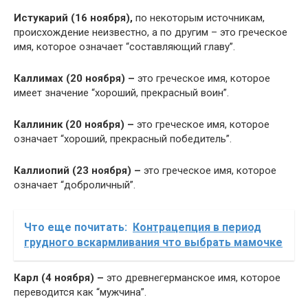
Истукарий (16 ноября),
по некоторым источникам,
происхождение неизвестно, а по другим – это греческое
имя, которое означает “составляющий главу”.
Каллимах (20 ноября) –
это греческое имя, которое
имеет значение “хороший, прекрасный воин”.
Каллиник (20 ноября) –
это греческое имя, которое
означает “хороший, прекрасный победитель”.
Каллиопий (23 ноября) –
это греческое имя, которое
означает “доброличный”.
Что еще почитать:
Контрацепция в период
грудного вскармливания что выбрать мамочке
Карл (4 ноября) –
это древнегерманское имя, которое
переводится как “мужчина”.