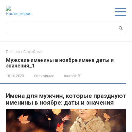
Перейти
к
контенту
Поиск:
Главная
»
Спокойные
Мужские именины в ноябре имена даты и
значения_1
18.10.2023
Спокойные
tauroskiff
Имена для мужчин, которые празднуют
именины в ноябре: даты и значения