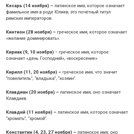
Кесарь (14 ноября) –
латинское имя, которое означает
фамильное имя в роде Юлиев; это почётный титул
римских императоров.
Кинтион (28 ноября) –
греческое имя, которое означает
«желание доминировать».
Кириак (9, 10 ноября)
– греческое имя, которое
означает «день Господний», «воскресение».
Кирилл (11, 20 ноября) –
греческое имя, что значит
“повелитель”, “владыка”, “хозяин”.
Клавдиан (20 ноября) –
латинское имя, оно означает
Клавдиев.
Клавдий (11 ноября) –
латинское имя, которое означает
“хромать”, “хромой”.
Константин (4, 23, 27 ноября) –
латинское имя, оно