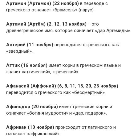
Артамон (Артемон) (22 ноября)
в переводе с
греческого означает «брамсель» (парус).
Артемий (Артём) (2, 12, 13 ноября)
– это
древнегреческое имя, которое означает «дар Артемиды».
Астерий (11 ноября)
переводится с греческого как
«звездный».
Аттик (16 ноября)
имеет корни в греческом языке и
значит «аттический», «греческий».
Афанасий (Аффоний) (6, 8, 11, 15, 20, 25 ноября)
переводится с греческого как «бессмертный».
Афинодор (20 ноября)
имеет греческие корни и
означает «богиня мудрости» и «дар, подарок»
.
Африкан (10 ноября)
происходит от латинского и
означает «африканский».