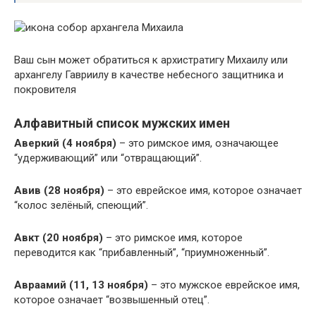
Ваш сын может обратиться к архистратигу Михаилу или
архангелу Гавриилу в качестве небесного защитника и
покровителя
Алфавитный список мужских имен
Аверкий (4 ноября)
– это римское имя, означающее
“удерживающий” или “отвращающий”.
Авив (28 ноября)
– это еврейское имя, которое означает
“колос зелёный, спеющий”.
Авкт (20 ноября)
– это римское имя, которое
переводится как “прибавленный”, “приумноженный”.
Авраамий (11, 13 ноября)
– это мужское еврейское имя,
которое означает “возвышенный отец”.