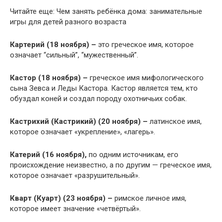
Читайте еще: Чем занять ребёнка дома: занимательные
игры для детей разного возраста
Картерий (18 ноября) –
это греческое имя, которое
означает “сильный”, “мужественный”.
Кастор (18 ноября) –
греческое имя мифологического
сына Зевса и Леды Кастора. Кастор является тем, кто
обуздал коней и создал породу охотничьих собак.
Кастрихий (Кастрикий) (20 ноября) –
латинское имя,
которое означает «укрепление», «лагерь».
Катерий (16 ноября),
по одним источникам, его
происхождение неизвестно, а по другим — греческое имя,
которое означает «разрушительный».
Кварт (Куарт) (23 ноября) –
римское личное имя,
которое имеет значение «четвёртый».