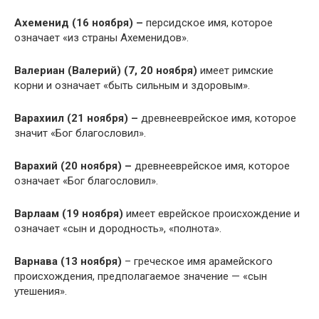
Ахеменид (16 ноября) –
персидское имя, которое
означает «из страны Ахеменидов».
Валериан (Валерий) (7, 20 ноября)
имеет римские
корни и означает «быть сильным и здоровым».
Варахиил (21 ноября) –
древнееврейское имя, которое
значит «Бог благословил».
Варахий (20 ноября) –
древнееврейское имя, которое
означает «Бог благословил».
Варлаам (19 ноября)
имеет еврейское происхождение и
означает «сын и дородность», «полнота».
Варнава (13 ноября)
– греческое имя арамейского
происхождения, предполагаемое значение — «сын
утешения».