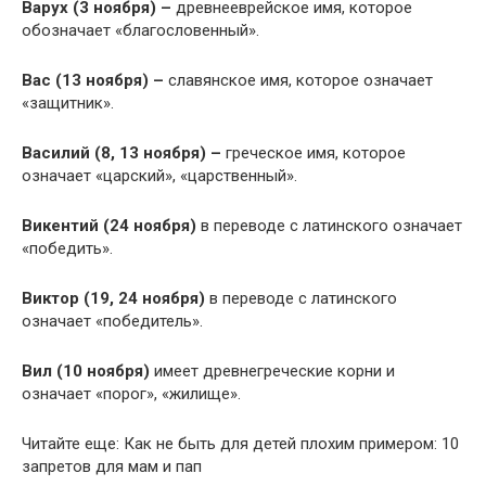
Варух (3 ноября) –
древнееврейское имя, которое
обозначает «благословенный».
Вас (13 ноября) –
славянское имя, которое означает
«защитник».
Василий (8, 13 ноября) –
греческое имя, которое
означает «царский», «царственный».
Викентий (24 ноября)
в переводе с латинского означает
«победить».
Виктор (19, 24 ноября)
в переводе с латинского
означает «победитель».
Вил (10 ноября)
имеет древнегреческие корни и
означает «порог», «жилище».
Читайте еще: Как не быть для детей плохим примером: 10
запретов для мам и пап