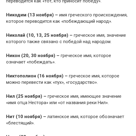
переводится как «тот, кто приносит победу».
Никодим (13 ноября) –
имя греческого происхождения,
которое переводится как «побеждающий народ».
Николай (10, 13, 25 ноября) –
греческое имя, значение
которого также связано с победой над народом.
Никон (20, 30 ноября) –
греческое имя, которое
означает «побеждать».
Никтополион (16 ноября) –
греческое имя, которое
можно перевести как «пух», «государство».
Нил (25 ноября) –
греческое имя, имеющее значение
«имя отца Нестора» или «от названия реки Нил».
Нит (10 ноября) –
латинское имя, которое обозначает
«блестящий».