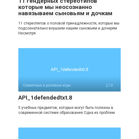
11 гендерных стереотипов
которые мы неосознанно
навязываем сыновьям и дочкам
11 стереотипов о половой принадлежности, которые мы
подсознательно внушаем нашим сыновьям и дочерям
Несмотря
Сюжетные и ролевые игры
0
API_1defendedtxt.8
5 учебных предметов, которые могут быть полезны в
современной системе образования Одна из проблем