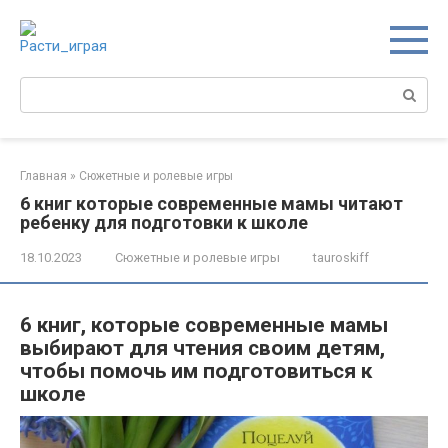
Перейти
к
контенту
Поиск:
Главная
»
Сюжетные и ролевые игры
6 книг которые современные мамы читают
ребенку для подготовки к школе
18.10.2023
Сюжетные и ролевые игры
tauroskiff
6 книг, которые современные мамы
выбирают для чтения своим детям,
чтобы помочь им подготовиться к
школе