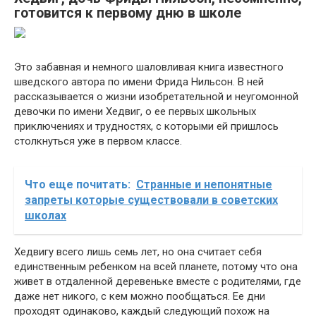
готовится к первому дню в школе
Это забавная и немного шаловливая книга известного
шведского автора по имени Фрида Нильсон. В ней
рассказывается о жизни изобретательной и неугомонной
девочки по имени Хедвиг, о ее первых школьных
приключениях и трудностях, с которыми ей пришлось
столкнуться уже в первом классе.
Что еще почитать:
Странные и непонятные
запреты которые существовали в советских
школах
Хедвигу всего лишь семь лет, но она считает себя
единственным ребенком на всей планете, потому что она
живет в отдаленной деревеньке вместе с родителями, где
даже нет никого, с кем можно пообщаться. Ее дни
проходят одинаково, каждый следующий похож на