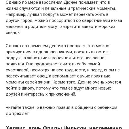
Однако по мере взросления Дюнне понимает, что в
жизни случаются и печальные и трагические моменты.
Например, лучшая подруга может переехать жить в
другой город, можно поссориться со сверстниками из-за
мелочей, а родители могут запретить завести морских
свинок.
Однако со временем девочка осознает, что можно
примириться с одноклассниками, поехать в гости к
подруге, а животные в конечном итоге все равно
появятся. Она продолжает считать себя самой
счастливой, несмотря на все трудности, и перед сном не
пересчитывает овец, а вспоминает самые приятные
моменты своей жизни. Кроме того, Дюнне очень хочется
пойти в школу, потому что там ее ждут много новых
друзей и интересных приключений.
Читайте также: 6 важных правил в общении с ребенком
до трех лет
Хедвиг, дочь Фриды Нильсон, несомненно,