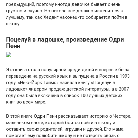
предыдущий, поэтому иногда девочке бывает очень
грустно и скучно. Но вскоре всё должно измениться к
лучшему, так как Хедвиг наконец-то собирается пойти в
школу.
Поцелуй в ладошке, произведение Одри
Пенн
Эта книга стала популярной среди детей и впервые была
переведена на русский язык и выпущена в России в 1993
году. «Нью-Йорк Таймс» назвала книгу «Поцелуй в
ладошке» лидером продаж детской литературы, а в 2007
году она была включена в список 100 лучших детских
книг во всем мире.
В этой книге Одри Пенн рассказывает историю о Честере,
маленьком еноте, который боится пойти в школу и
оставить своих родителей, игрушки и друзей. Его мама
помогает ему полюбить школу и не потерять связь с