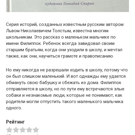
Серия историй, созданных известным русским автором
Львом Николаевичем Толстым, известна многим
школьникам. Это рассказ о маленьком мальчике по
имени Филиппок. Ребенок всегда завидовал своим
старшим братьям, когда они уходили в школу, и мечтал
также, как они, научиться грамоте и правописанию.
Но ему никогда не разрешали ходить в школу, потому что
он был слишком маленький. И вот однажды ему удается
обмануть свою бабушку и сбежать из дома. Филиппок
отправляется в школу, но по пути ему встречаются злые
собаки и незнакомые люди, которые не понимают, как
родители могли отпустить такого маленького мальчика
одного.
Рейтинг