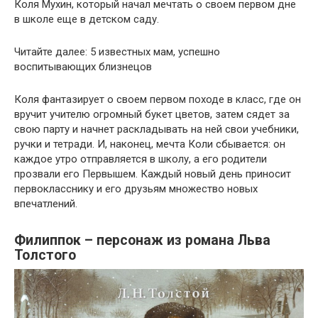
Коля Мухин, который начал мечтать о своем первом дне
в школе еще в детском саду.
Читайте далее: 5 известных мам, успешно
воспитывающих близнецов
Коля фантазирует о своем первом походе в класс, где он
вручит учителю огромный букет цветов, затем сядет за
свою парту и начнет раскладывать на ней свои учебники,
ручки и тетради. И, наконец, мечта Коли сбывается: он
каждое утро отправляется в школу, а его родители
прозвали его Первышем. Каждый новый день приносит
первокласснику и его друзьям множество новых
впечатлений.
Филиппок – персонаж из романа Льва
Толстого