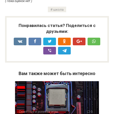
( Пока оценок нет )
школа
Понравилась статья? Поделиться с
друзьями:
Вам также может быть интересно
Сюжетные и ролевые игры
0