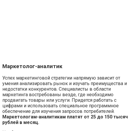
Маркетолог-аналитик
Успех маркетинговой стратегии напрямую зависит от
умения анализировать рынок и изучать преимущества и
недостатки конкурентов. Специалисты в области
маркетинга востребованы везде, где необходимо
продвигать товары или услуги. Придется работать с
цифрами и использовать специальное программное
обеспечение для изучения запросов потребителей.
Маркетологам-аналитикам платят от 25 до 150 тысяч
рублей в месяц.